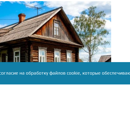
согласие на обработку файлов cookie, которые обеспечива
йчас — просушка жилья в пострадавших
того МЧС перебрасывает в регион дополнительную