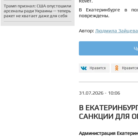
Rover.
Трамп признал: США опустошили
В Екатеринбурге в п
арсеналы ради Украины — теперь
повреждены.
ракет не хватает даже для себя
Автор:
Людмила Зайцева
Ч
31.07.2026 - 10:06
В ЕКАТЕРИНБУР
САНКЦИИ ДЛЯ О
Администрация Екатеринб