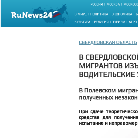
РОССИЯ
МОСКВА
МОСКОВС
В МИРЕ
ПОЛИТИКА
ЭКОНОМИКА
Б
КУЛЬТУРА
РЕЛИГИЯ
ТУРИЗМ
АГРО
СВЕРДЛОВСКАЯ ОБЛАСТЬ
В СВЕРДЛОВСКО
МИГРАНТОВ ИЗ
ВОДИТЕЛЬСКИЕ 
В Полевском мигран
полученных незакон
При сдаче теоретическо
средства для получени
испытание и неправомерн