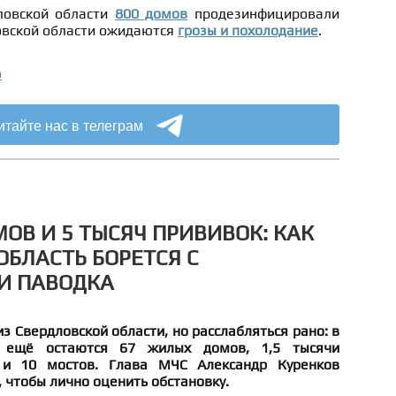
ловской области
800 домов
продезинфицировали
ловской области ожидаются
грозы и похолодание
.
о
итайте нас в телеграм
ОВ И 5 ТЫСЯЧ ПРИВИВОК: КАК
ОБЛАСТЬ БОРЕТСЯ С
И ПАВОДКА
з Свердловской области, но расслабляться рано: в
 ещё остаются 67 жилых домов, 1,5 тысячи
 и 10 мостов. Глава МЧС Александр Куренков
, чтобы лично оценить обстановку.