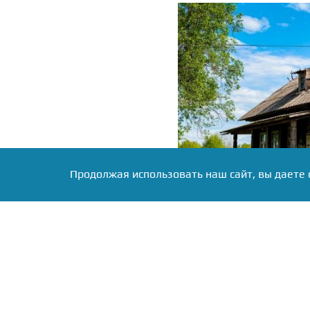
Продолжая использовать наш сайт, вы даете 
Фото: Коллаж RuNews24.ru
Главная задача се
муниципалитетах. Для э