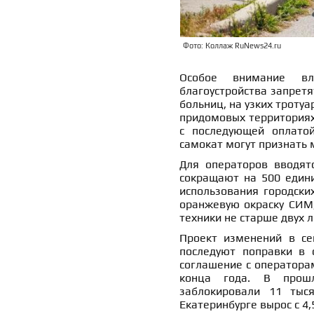
Фото: Коллаж RuNews24.ru
Особое внимание вл
благоустройства запретя
больниц, на узких тротуар
придомовых территориях
с последующей оплато
самокат могут признать 
Для операторов вводят
сокращают на 500 едини
использования городски
оранжевую окраску СИМ,
техники не старше двух 
Проект изменений в се
последуют поправки в 
соглашение с оператора
конца года. В прош
заблокировали 11 тыся
Екатеринбурге вырос с 4,