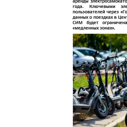
аренды электросамокато
года. Ключевыми эле
пользователей через «Го
данных о поездках в Цен
СИМ будет ограничен
«медленных зонах».