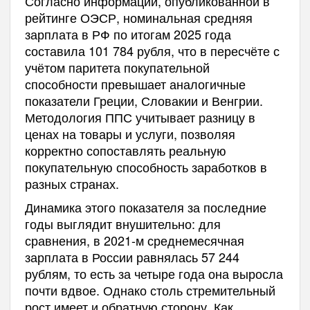
Согласно информации, опубликованной в
рейтинге ОЭСР, номинальная средняя
зарплата в РФ по итогам 2025 года
составила 101 784 рубля, что в пересчёте с
учётом паритета покупательной
способности превышает аналогичные
показатели Греции, Словакии и Венгрии.
Методология ППС учитывает разницу в
ценах на товары и услуги, позволяя
корректно сопоставлять реальную
покупательную способность заработков в
разных странах.
Динамика этого показателя за последние
годы выглядит внушительно: для
сравнения, в 2021-м среднемесячная
зарплата в России равнялась 57 244
рублям, то есть за четыре года она выросла
почти вдвое. Однако столь стремительный
рост имеет и обратную сторону. Как