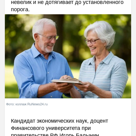
невелик и не дотягивает до установленного
порога.
Фото: коллаж RuNews24.ru
Кандидат экономических наук, доцент
Финансового университета при
правительстве РФ Игорь Балынин