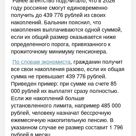
году россияне смогут единовременно
получить до 439 776 рублей из своих
накоплений. Балынин пояснил, что
накопления выплачиваются одной суммой,
если их общий размер оказывается ниже
определенного порога, привязанного к
прожиточному минимуму пенсионера.
По словам экономиста
, гражданин получит
все свои накопления разово, если их общая
сумма не превышает 439 776 рублей.
Приведен пример: при сумме на счете 85
000 рублей их выплатят сразу полностью.
Если же накоплений больше
установленного лимита, например 485 000
рублей, человеку назначат бессрочную
ежемесячную накопительную пенсию. В
указанном случае ее размер составит 1 796
рублей в месяц.