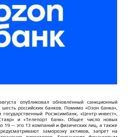
вгуста опубликовал обновлённый санкционный
 шесть российских банков. Помимо «Озон банка»,
 государственный Росэксимбанк, «Центр-инвест»,
 Ставр» и «Телепорт банк». Общее число новых
о 19 — это 13 компаний и физических лиц, а также
предусматривают заморозку активов, запрет на
странение директоров. Британским финансовым