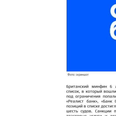
Фото: скриншот
Британский минфин 6 а
список, в который вошли
под ограничения попали
«Реалист банк», «Банк
позиций в списке достигл
шесть судов. Санкции 
трастовые услуги и от