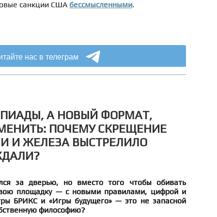
новые санкции США
бессмысленными
.
итайте нас в телеграм
ПИАДЫ, А НОВЫЙ ФОРМАТ,
МЕНИТЬ: ПОЧЕМУ СКРЕЩЕНИЕ
ИИ И ЖЕЛЕЗА ВЫСТРЕЛИЛО
ЖДАЛИ?
ался за дверью, но вместо того чтобы обивать
свою площадку — с новыми правилами, цифрой и
ры БРИКС и «Игры будущего» — это не запасной
собственную философию?