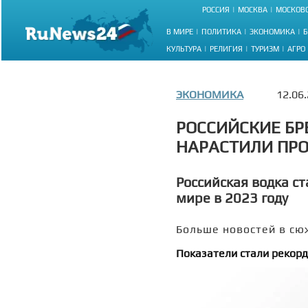
РОССИЯ
МОСКВА
МОСКОВС
В МИРЕ
ПОЛИТИКА
ЭКОНОМИКА
Б
КУЛЬТУРА
РЕЛИГИЯ
ТУРИЗМ
АГРО
ЭКОНОМИКА
12.06
РОССИЙСКИЕ БР
НАРАСТИЛИ ПРО
Российская водка 
мире в 2023 году
Больше новостей в сю
Показатели стали рекорд