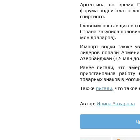
Аргентина во время Пе
форума подписала соглаш
спиртного.
Главным поставщиков гор
Страна закупила половин
млн долларов).
Импорт водки также ув
лидеров попали Армения 
Азербайджан (3,5 млн до
Ранее писали, что амер
приостановила работу
товарных знаков в России
Также
писали,
что такое 
Автор:
Ирина Захарова
Ч