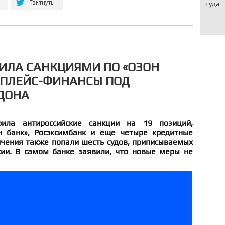
суда
ИЛА САНКЦИЯМИ ПО «ОЗОН
ТПЛЕЙС-ФИНАНСЫ ПОД
ДОНА
рила антироссийские санкции на 19 позиций,
н банк», Росэксимбанк и еще четыре кредитные
ичения также попали шесть судов, приписываемых
сии. В самом банке заявили, что новые меры не