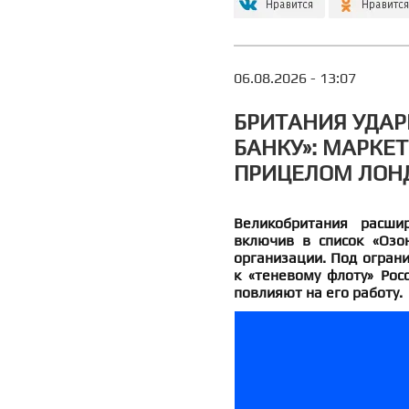
06.08.2026 - 13:07
БРИТАНИЯ УДАР
БАНКУ»: МАРКЕ
ПРИЦЕЛОМ ЛОН
Великобритания расши
включив в список «Озо
организации. Под огран
к «теневому флоту» Рос
повлияют на его работу.