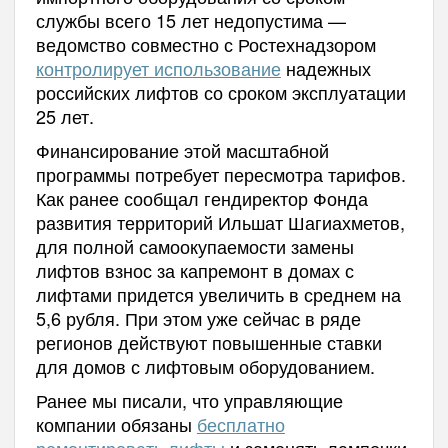
службы всего 15 лет недопустима —
ведомство совместно с Ростехнадзором
контролирует использование
надежных
российских лифтов со сроком эксплуатации
25 лет.
Финансирование этой масштабной
программы потребует пересмотра тарифов.
Как ранее сообщал гендиректор Фонда
развития территорий Ильшат Шагиахметов,
для полной самоокупаемости замены
лифтов взнос за капремонт в домах с
лифтами придется увеличить в среднем на
5,6 рубля. При этом уже сейчас в ряде
регионов действуют повышенные ставки
для домов с лифтовым оборудованием.
Ранее мы писали, что управляющие
компании обязаны
бесплатно
ремонтировать лифты
и заменять лампочки.