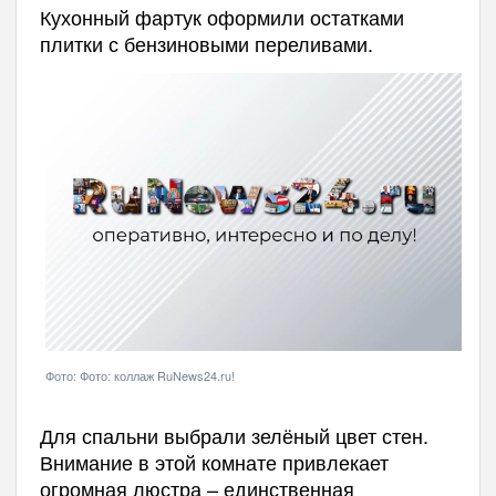
Кухонный фартук оформили остатками
плитки с бензиновыми переливами.
Фото: Фото: коллаж RuNews24.ru!
Для спальни выбрали зелёный цвет стен.
Внимание в этой комнате привлекает
огромная люстра – единственная