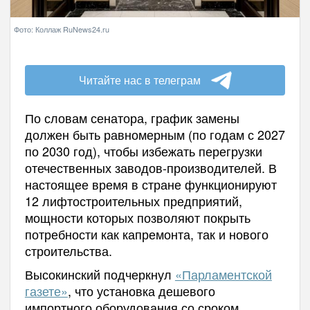
Фото: Коллаж RuNews24.ru
Читайте нас в телеграм
По словам сенатора, график замены
должен быть равномерным (по годам с 2027
по 2030 год), чтобы избежать перегрузки
отечественных заводов-производителей. В
настоящее время в стране функционируют
12 лифтостроительных предприятий,
мощности которых позволяют покрыть
потребности как капремонта, так и нового
строительства.
Высокинский подчеркнул
«Парламентской
газете»
, что установка дешевого
импортного оборудования со сроком