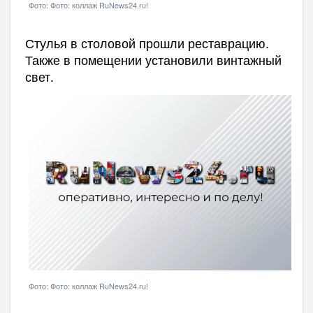
Фото: Фото: коллаж RuNews24.ru!
Стулья в столовой прошли реставрацию.
Также в помещении установили винтажный
свет.
Фото: Фото: коллаж RuNews24.ru!