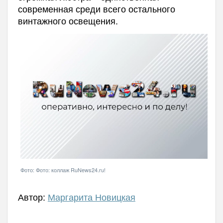
современная среди всего остального
винтажного освещения.
Фото: Фото: коллаж RuNews24.ru!
Автор:
Маргарита Новицкая