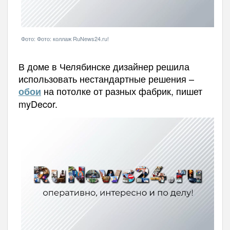
Фото: Фото: коллаж RuNews24.ru!
В доме в Челябинске дизайнер решила
использовать нестандартные решения –
на потолке от разных фабрик, пишет
обои
myDecor.