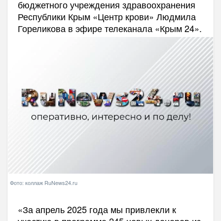
бюджетного учреждения здравоохранения
Республики Крым «Центр крови» Людмила
Гореликова в эфире телеканала «Крым 24».
Фото: коллаж RuNews24.ru
«За апрель 2025 года мы привлекли к
участию в программе 245 новых доноров из