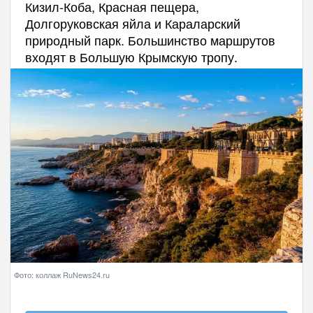
Кизил-Коба, Красная пещера,
Долгоруковская яйла и Караларский
природный парк. Большинство маршрутов
входят в Большую Крымскую тропу.
Фото: коллаж RuNews24.ru