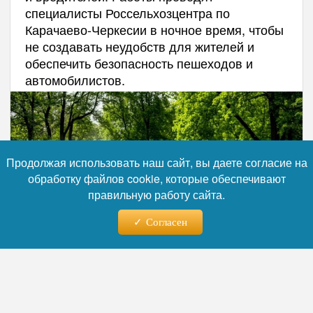
специалисты Россельхозцентра по
Карачаево-Черкесии в ночное время, чтобы
не создавать неудобств для жителей и
обеспечить безопасность пешеходов и
автомобилистов.
Продолжая использовать наш сайт, вы даете согласие на
обработку файлов cookie, которые обеспечивают
правильную работу сайта.
Согласен
Фото: коллаж RuNews24.ru