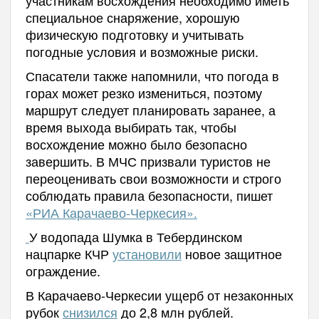
участникам восхождения необходимо иметь
специальное снаряжение, хорошую
физическую подготовку и учитывать
погодные условия и возможные риски.
Спасатели также напомнили, что погода в
горах может резко измениться, поэтому
маршрут следует планировать заранее, а
время выхода выбирать так, чтобы
восхождение можно было безопасно
завершить. В МЧС призвали туристов не
переоценивать свои возможности и строго
соблюдать правила безопасности, пишет
«РИА Карачаево-Черкесия».
У водопада Шумка в Тебердинском
нацпарке КЧР
установили
новое защитное
ограждение.
В Карачаево-Черкесии ущерб от незаконных
рубок
снизился
до 2,8 млн рублей.