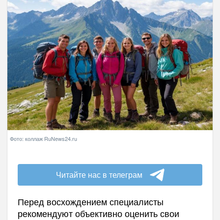
Фото: коллаж RuNews24.ru
Читайте нас в телеграм
Перед восхождением специалисты
рекомендуют объективно оценить свои