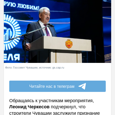
Фото: Госсовет Чувашии, источник: gs.cap.ru
Читайте нас в телеграм
Обращаясь к участникам мероприятия,
подчеркнул, что
Леонид Черкесов
строители Чувашии заслужили признание