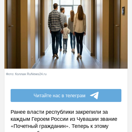
Фото: Коллаж RuNews24.ru
Читайте нас в телеграм
Ранее власти республики закрепили за
каждым Героем России из Чувашии звание
«Почетный гражданин». Теперь к этому