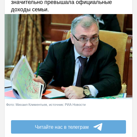
значительно превышала официальные
доходы семьи.
Фото: Михаил Климентьев, источник: РИА Новости
Читайте нас в телеграм