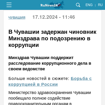
ENG
RU
|
17.12.2024 - 11:46
ЧУВАШИЯ
В Чувашии задержан чиновник
Минздрава по подозрению в
коррупции
Минздрав Чувашии поддержит
расследование коррупционного дела в
своем ведомстве
Больше новостей в сюжете:
Борьба с
коррупцией в России
Министерство здравоохранения Чувашии
пообещало полное содействие
правоохранительным органам в