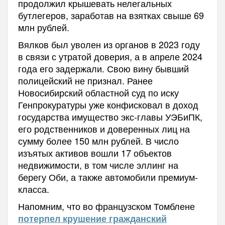
продолжил крышевать нелегальных
бутлегеров, заработав на взятках свыше 69
млн рублей.
Вялков был уволен из органов в 2023 году
в связи с утратой доверия, а в апреле 2024
года его задержали. Свою вину бывший
полицейский не признал. Ранее
Новосибирский областной суд по иску
Генпрокуратуры уже конфисковал в доход
государства имущество экс-главы УЭБиПК,
его родственников и доверенных лиц на
сумму более 150 млн рублей. В число
изъятых активов вошли 17 объектов
недвижимости, в том числе эллинг на
берегу Оби, а также автомобили премиум-
класса.
Напомним, что во французском Томблене
потерпел крушение гражданский