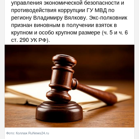
управления экономической безопасности и
противодействия коррупции ГУ МВД по
региону Владимиру Вялкову. Экс-полковник
признан виновным в получении взяток в
крупном и особо крупном размере (ч. 5 и ч. 6
ст. 290 УК РФ).
Фото: Коллаж RuNews24.ru