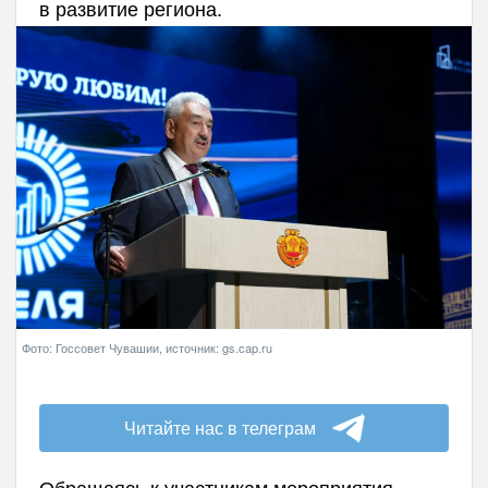
в развитие региона.
Фото: Госсовет Чувашии, источник: gs.cap.ru
Читайте нас в телеграм
Обращаясь к участникам мероприятия,