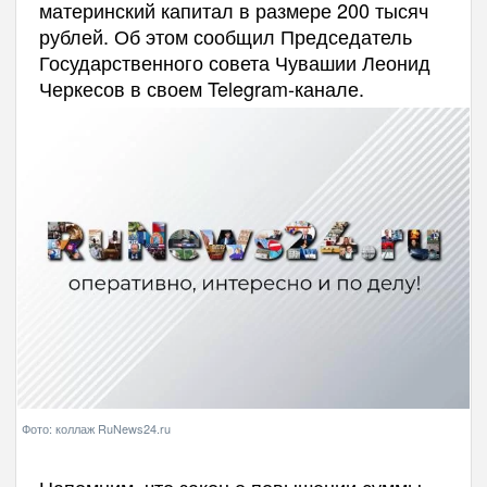
материнский капитал в размере 200 тысяч
рублей. Об этом сообщил Председатель
Государственного совета Чувашии Леонид
Черкесов в своем Telegram-канале.
Фото: коллаж RuNews24.ru
Напомним, что закон о повышении суммы