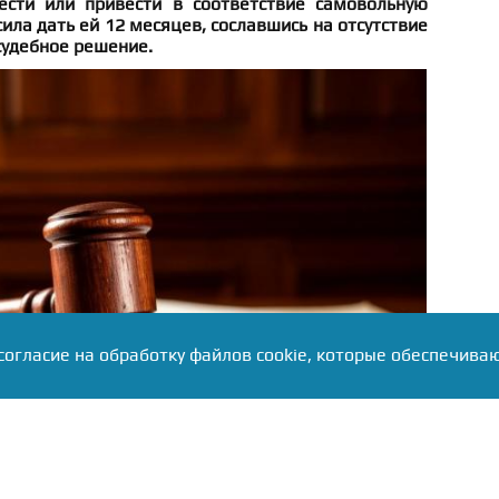
ести или привести в соответствие самовольную
ила дать ей 12 месяцев, сославшись на отсутствие
судебное решение.
согласие на обработку файлов cookie, которые обеспечива