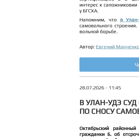
интерес к сапожниковии
у БГСХА.
Напомним, что
в Улан
самовольного строения
вольной борьбе.
Автор:
Евгений Манченк
Ч
28.07.2026 - 11:45
В УЛАН-УДЭ СУ
ПО СНОСУ САМО
Октябрьский районный
гражданки Б. об отсро