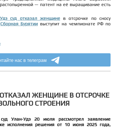
 растопыренной — патент на её выращивание есть
-Удэ суд отказал женщине
в отсрочке по сносу
.
Сборная Бурятии
выступит на чемпионате РФ по
о
итайте нас в телеграм
Д ОТКАЗАЛ ЖЕНЩИНЕ В ОТСРОЧКЕ
ВОЛЬНОГО СТРОЕНИЯ
 суд Улан-Удэ 20 июля рассмотрел заявление
чке исполнения решения от 10 июня 2025 года,