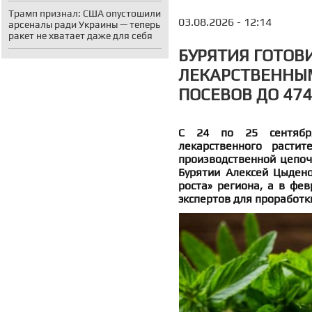
Трамп признал: США опустошили
03.08.2026 - 12:14
арсеналы ради Украины — теперь
ракет не хватает даже для себя
БУРЯТИЯ ГОТОВ
ЛЕКАРСТВЕННЫМ
ПОСЕВОВ ДО 474
С 24 по 25 сентября
лекарственного растит
производственной цепоч
Бурятии Алексей Цыден
роста» региона, а в фев
экспертов для проработк