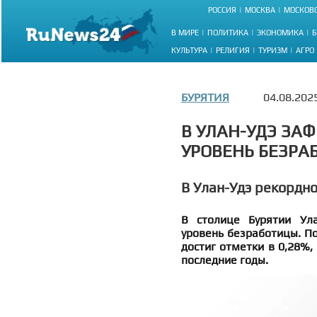
РОССИЯ
МОСКВА
МОСКОВС
В МИРЕ
ПОЛИТИКА
ЭКОНОМИКА
Б
КУЛЬТУРА
РЕЛИГИЯ
ТУРИЗМ
АГРО
БУРЯТИЯ
04.08.202
В УЛАН-УДЭ З
УРОВЕНЬ БЕЗРА
В Улан-Удэ рекордн
В столице Бурятии Ула
уровень безработицы. По
достиг отметки в 0,28%,
последние годы.