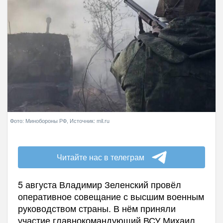
Фото: Минобороны РФ, Источник: mil.ru
Читайте нас в телеграм
5 августа Владимир Зеленский провёл
оперативное совещание с высшим военным
руководством страны. В нём приняли
участие главнокомандующий ВСУ Михаил