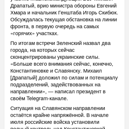
Драпатый, врио министра обороны Евгений
Хмара и начальник Генштаба Игорь Скибюк.
Обсуждалась текущая обстановка на линии
фронта, в первую очередь на самых
«горячих» участках.
По итогам встречи Зеленский назвал два
города, на которых сейчас
сконцентрированы украинские силы.
«Больше всего внимания сейчас, конечно,
Константиновке и Славянску. Михаил
[Драпатый] доложил по силам и потенциалу
подразделений, задействованных на
направлении», — написал президент в
своём Telegram-канале.
Ситуация на Славянском направлении
остаётся крайне напряжённой. В начале
июля российские войска установили
полный контроль над Константиновкой,