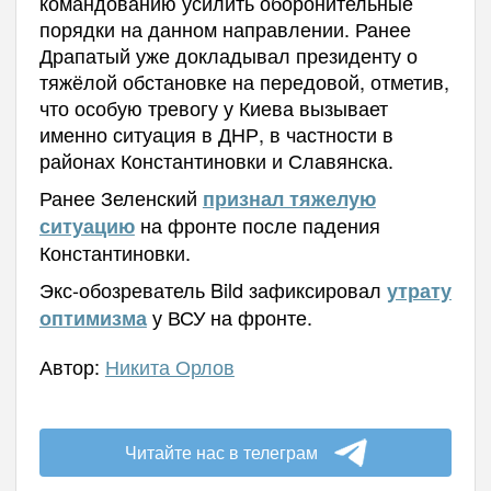
командованию усилить оборонительные
порядки на данном направлении. Ранее
Драпатый уже докладывал президенту о
тяжёлой обстановке на передовой, отметив,
что особую тревогу у Киева вызывает
именно ситуация в ДНР, в частности в
районах Константиновки и Славянска.
Ранее Зеленский
признал тяжелую
на фронте после падения
ситуацию
Константиновки.
Экс-обозреватель Bild зафиксировал
утрату
у ВСУ на фронте.
оптимизма
Автор:
Никита Орлов
Читайте нас в телеграм