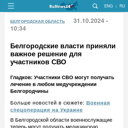
ENG
RU
|
31.10.2024 -
БЕЛГОРОДСКАЯ ОБЛАСТЬ
10:34
Белгородские власти приняли
важное решение для
участников СВО
Гладков: Участники СВО могут получать
лечение в любом медучреждении
Белгородчины
Больше новостей в сюжете:
Военная
спецоперация на Украине
В Белгородской области военнослужащие
теперь могут получать медицинскую