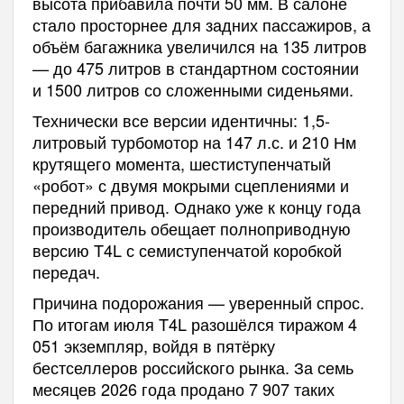
высота прибавила почти 50 мм. В салоне
стало просторнее для задних пассажиров, а
объём багажника увеличился на 135 литров
— до 475 литров в стандартном состоянии
и 1500 литров со сложенными сиденьями.
Технически все версии идентичны: 1,5-
литровый турбомотор на 147 л.с. и 210 Нм
крутящего момента, шестиступенчатый
«робот» с двумя мокрыми сцеплениями и
передний привод. Однако уже к концу года
производитель обещает полноприводную
версию T4L с семиступенчатой коробкой
передач.
Причина подорожания — уверенный спрос.
По итогам июля T4L разошёлся тиражом 4
051 экземпляр, войдя в пятёрку
бестселлеров российского рынка. За семь
месяцев 2026 года продано 7 907 таких