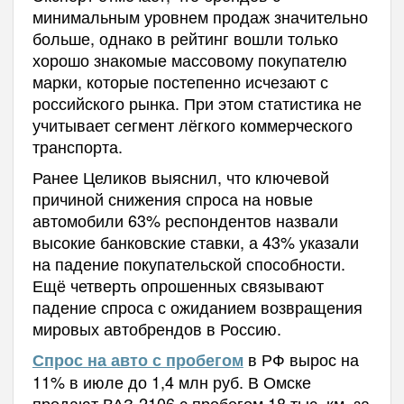
минимальным уровнем продаж значительно
больше, однако в рейтинг вошли только
хорошо знакомые массовому покупателю
марки, которые постепенно исчезают с
российского рынка. При этом статистика не
учитывает сегмент лёгкого коммерческого
транспорта.
Ранее Целиков выяснил, что ключевой
причиной снижения спроса на новые
автомобили 63% респондентов назвали
высокие банковские ставки, а 43% указали
на падение покупательской способности.
Ещё четверть опрошенных связывают
падение спроса с ожиданием возвращения
мировых автобрендов в Россию.
в РФ вырос на
Спрос на авто с пробегом
11% в июле до 1,4 млн руб. В Омске
продают ВАЗ-2106 с пробегом 18 тыс. км. за