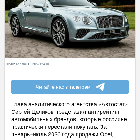
Фото: коллаж RuNews24.ru
Читайте нас в телеграм
Глава аналитического агентства «Автостат»
Сергей Целиков представил антирейтинг
автомобильных брендов, которые россияне
практически перестали покупать. За
январь–июль 2026 года продажи Opel,