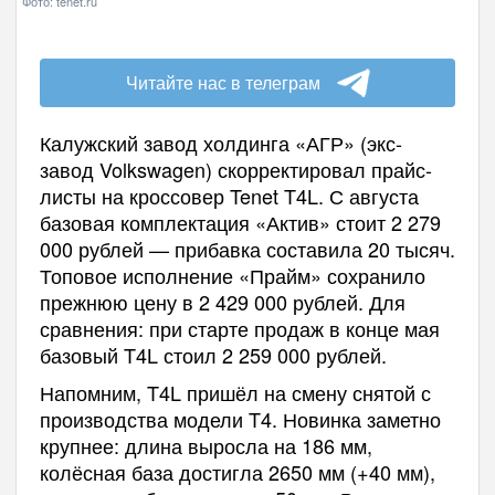
Фото: tenet.ru
Читайте нас в телеграм
Калужский завод холдинга «АГР» (экс-
завод Volkswagen) скорректировал прайс-
листы на кроссовер Tenet T4L. С августа
базовая комплектация «Актив» стоит 2 279
000 рублей — прибавка составила 20 тысяч.
Топовое исполнение «Прайм» сохранило
прежнюю цену в 2 429 000 рублей. Для
сравнения: при старте продаж в конце мая
базовый T4L стоил 2 259 000 рублей.
Напомним, T4L пришёл на смену снятой с
производства модели T4. Новинка заметно
крупнее: длина выросла на 186 мм,
колёсная база достигла 2650 мм (+40 мм),