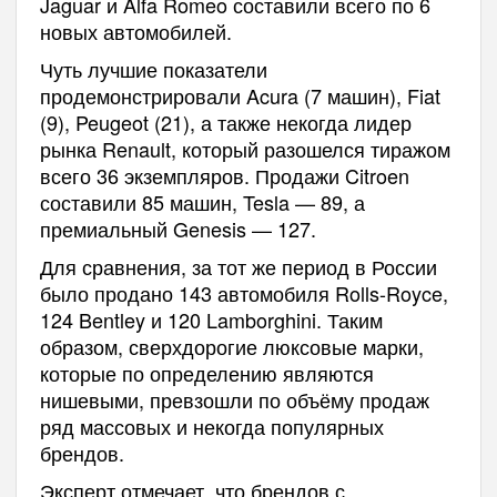
Jaguar и Alfa Romeo составили всего по 6
новых автомобилей.
Чуть лучшие показатели
продемонстрировали Acura (7 машин), Fiat
(9), Peugeot (21), а также некогда лидер
рынка Renault, который разошелся тиражом
всего 36 экземпляров. Продажи Citroen
составили 85 машин, Tesla — 89, а
премиальный Genesis — 127.
Для сравнения, за тот же период в России
было продано 143 автомобиля Rolls-Royce,
124 Bentley и 120 Lamborghini. Таким
образом, сверхдорогие люксовые марки,
которые по определению являются
нишевыми, превзошли по объёму продаж
ряд массовых и некогда популярных
брендов.
Эксперт отмечает, что брендов с