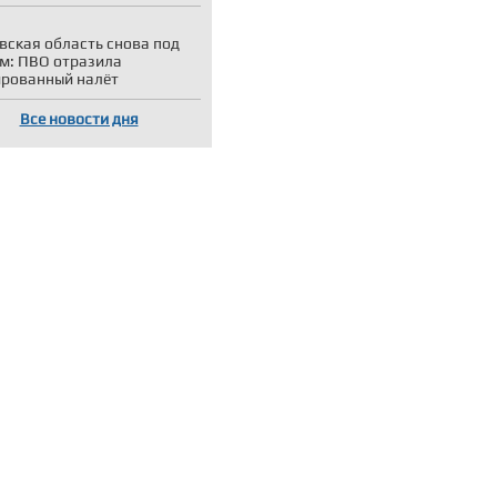
вская область снова под
м: ПВО отразила
рованный налёт
Все новости дня