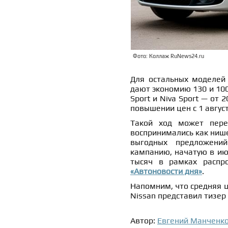
Фото: Коллаж RuNews24.ru
Для остальных моделей 
дают экономию 130 и 100
Sport и Niva Sport — от 
повышении цен с 1 август
Такой ход может пере
воспринимались как нише
выгодных предложени
кампанию, начатую в июн
тысяч в рамках распр
«Автоновости дня»
.
Напомним, что средняя 
Nissan представил тизер
Автор:
Евгений Манченк