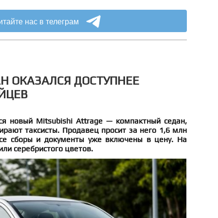
итайте нас в телеграм
Н ОКАЗАЛСЯ ДОСТУПНЕЕ
АЙЦЕВ
я новый Mitsubishi Attrage — компактный седан,
рают таксисты. Продавец просит за него 1,6 млн
все сборы и документы уже включены в цену. На
ли серебристого цветов.