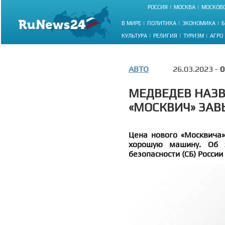
РОССИЯ
МОСКВА
МОСКОВС
В МИРЕ
ПОЛИТИКА
ЭКОНОМИКА
Б
КУЛЬТУРА
РЕЛИГИЯ
ТУРИЗМ
АГРО
АВТО
26.03.2023 -
0
МЕДВЕДЕВ НАЗ
«МОСКВИЧ» ЗА
Цена нового «Москвича» 
хорошую машину. Об э
безопасности (СБ) Росси