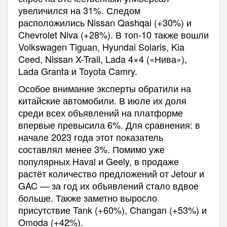
увеличился на 31%. Следом
расположились Nissan Qashqai (+30%) и
Chevrolet Niva (+28%). В топ-10 также вошли
Volkswagen Tiguan, Hyundai Solaris, Kia
Ceed, Nissan X-Trail, Lada 4×4 («Нива»),
Lada Granta и Toyota Camry.
Особое внимание эксперты обратили на
китайские автомобили. В июле их доля
среди всех объявлений на платформе
впервые превысила 6%. Для сравнения: в
начале 2023 года этот показатель
составлял менее 3%. Помимо уже
популярных Haval и Geely, в продаже
растёт количество предложений от Jetour и
GAC — за год их объявлений стало вдвое
больше. Также заметно выросло
присутствие Tank (+60%), Changan (+53%) и
Omoda (+42%).