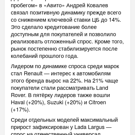
пробегом» в «Авито» Андрей Ковалев
связал позитивную динамику прежде всего
со снижением ключевой ставки ЦБ до 14%.
Это сделало кредитование более
доступным для покупателей и позволило
реализовать отложенный спрос. Кроме того,
рынок постепенно стабилизируется после
колебаний прошлого года.
Лидером по динамике спроса среди марок
стал Renault — интерес к автомобилям
этого бренда вырос на 22%. На 21% чаще
покупатели стали рассматривать Land
Rover. В пятёрку лидеров также вошли
Haval (+20%), Suzuki (+20%) и Citroen
(+17%).
Среди отдельных моделей максимальный
прирост зафиксирован у Lada Largus —
спрос на отечественный универсал