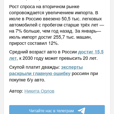
Рост спроса на вторичном рынке
сопровождается увеличением импорта. В
июле в Россию ввезено 50,5 тыс. легковых
автомобилей с пробегом старше трёх лет —
на 7% больше, чем год назад. За январь—
июль импорт достиг 255,7 тыс. машин,
прирост составил 12%.
Средний возраст авто в России
достиг 15,5
к 2030 году может превысить 20 лет.
лет,
Скупой платит дважды:
эксперты
россиян при
раскрыли главную ошибку
покупке б/у авто.
Автор:
Никита Орлов
Читайте нас в телеграм