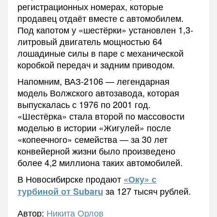
регистрационных номерах, которые
продавец отдаёт вместе с автомобилем.
Под капотом у «шестёрки» установлен 1,3-
литровый двигатель мощностью 64
лошадиные силы в паре с механической
коробкой передач и задним приводом.
Напомним, ВАЗ-2106 — легендарная
модель Волжского автозавода, которая
выпускалась с 1976 по 2001 год.
«Шестёрка» стала второй по массовости
моделью в истории «Жигулей» после
«копеечного» семейства — за 30 лет
конвейерной жизни было произведено
более 4,2 миллиона таких автомобилей.
В Новосибирске продают
«Оку» с
за 127 тысяч рублей.
турбиной от Subaru
Автор:
Никита Орлов