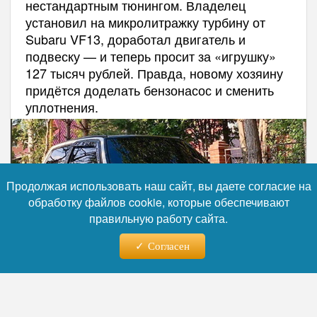
нестандартным тюнингом. Владелец
установил на микролитражку турбину от
Subaru VF13, доработал двигатель и
подвеску — и теперь просит за «игрушку»
127 тысяч рублей. Правда, новому хозяину
придётся доделать бензонасос и сменить
уплотнения.
Продолжая использовать наш сайт, вы даете согласие на
обработку файлов cookie, которые обеспечивают
правильную работу сайта.
Согласен