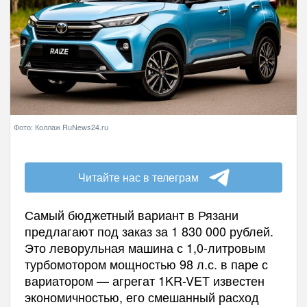
Фото: Коллаж RuNews24.ru
Читайте нас в телеграм
Самый бюджетный вариант в Рязани
предлагают под заказ за 1 830 000 рублей.
Это леворульная машина с 1,0-литровым
турбомотором мощностью 98 л.с. в паре с
вариатором — агрегат 1KR-VET известен
экономичностью, его смешанный расход