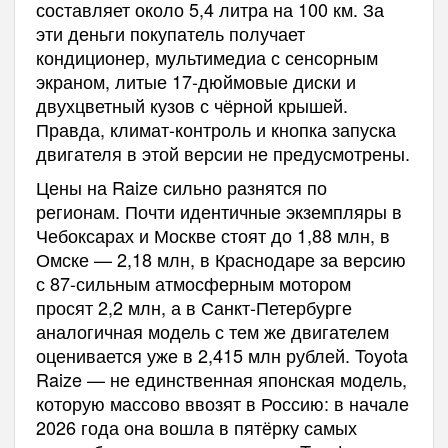
составляет около 5,4 литра на 100 км. За
эти деньги покупатель получает
кондиционер, мультимедиа с сенсорным
экраном, литые 17-дюймовые диски и
двухцветный кузов с чёрной крышей.
Правда, климат-контроль и кнопка запуска
двигателя в этой версии не предусмотрены.
Цены на Raize сильно разнятся по
регионам. Почти идентичные экземпляры в
Чебоксарах и Москве стоят до 1,88 млн, в
Омске — 2,18 млн, в Краснодаре за версию
с 87-сильным атмосферным мотором
просят 2,2 млн, а в Санкт-Петербурге
аналогичная модель с тем же двигателем
оценивается уже в 2,415 млн рублей. Toyota
Raize — не единственная японская модель,
которую массово ввозят в Россию: в начале
2026 года она вошла в пятёрку самых