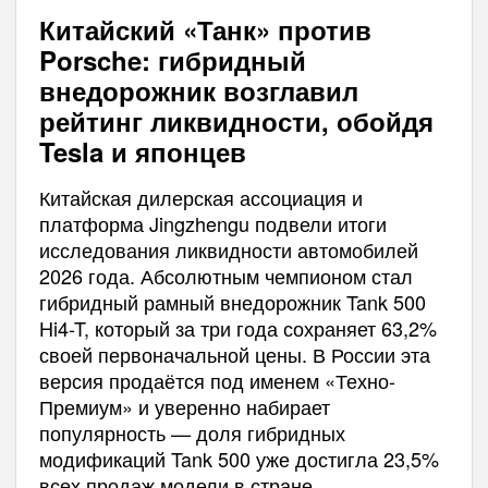
Китайский «Танк» против
Porsche: гибридный
внедорожник возглавил
рейтинг ликвидности, обойдя
Tesla и японцев
Китайская дилерская ассоциация и
платформа Jingzhengu подвели итоги
исследования ликвидности автомобилей
2026 года. Абсолютным чемпионом стал
гибридный рамный внедорожник Tank 500
Hi4-T, который за три года сохраняет 63,2%
своей первоначальной цены. В России эта
версия продаётся под именем «Техно-
Премиум» и уверенно набирает
популярность — доля гибридных
модификаций Tank 500 уже достигла 23,5%
всех продаж модели в стране.