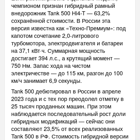
чемпионом признан гибридный рамный
внедорожник Tank 500 Hi4-T — 63,2%
сохранённой стоимости. В России эта
версия известна как «Техно-Премиум»: под
капотом сочетание 2,0-литрового
турбомотора, электродвигателя и батареи
на 37,1 кВт·ч. Суммарная мощность
достигает 394 л.с., а крутящий момент —
750 Нм. Запас хода на чистом
электричестве — до 115 км, разгон до 100
км/ч занимает 6,9 секунды.
Tank 500 дебютировал в России в апреле
2023 года и с тех пор преодолел отметку в
25 тысяч проданных машин. При этом
наблюдается последовательный рост доли
гибридных модификаций — сейчас они
составляют 23,5% от всех реализованных
Tank 500 в РФ. Стоимость гибридной версии