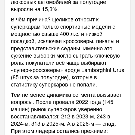
люксовых автомобилей за полугодие
выросли на 15,3%.
В чём причина? Целиков относит к
суперкарам только спортивные модели с
мощностью свыше 400 л.с. и низкой
посадкой, исключая кроссоверы, пикапы и
представительские седаны. Именно это
сужение выборки могло сыграть ключевую
роль: покупатели всё чаще выбирают
«супер-кроссоверы» вроде Lamborghini Urus
(85 штук за полугодие), которые в
статистику суперкаров не попали.
Тем не менее динамика сегмента вызывает
вопросы. После провала 2022 года (145
машин) рынок суперкаров уверенно
восстанавливался: 212 в 2023-м, 243 в
2024-м, 313 в 2025-м. А в 2026-м — спад.
При этом лидеры остались прежними: