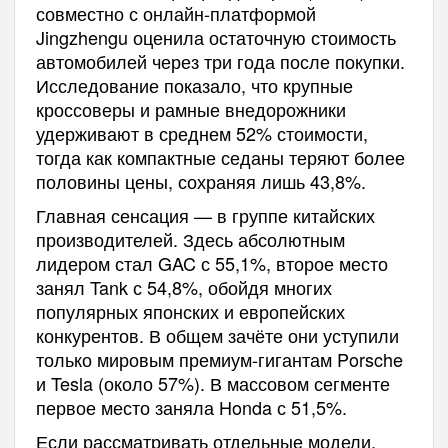
совместно с онлайн-платформой
Jingzhengu оценила остаточную стоимость
автомобилей через три года после покупки.
Исследование показало, что крупные
кроссоверы и рамные внедорожники
удерживают в среднем 52% стоимости,
тогда как компактные седаны теряют более
половины цены, сохраняя лишь 43,8%.
Главная сенсация — в группе китайских
производителей. Здесь абсолютным
лидером стал GAC с 55,1%, второе место
занял Tank с 54,8%, обойдя многих
популярных японских и европейских
конкурентов. В общем зачёте они уступили
только мировым премиум-гигантам Porsche
и Tesla (около 57%). В массовом сегменте
первое место заняла Honda с 51,5%.
Если рассматривать отдельные модели,