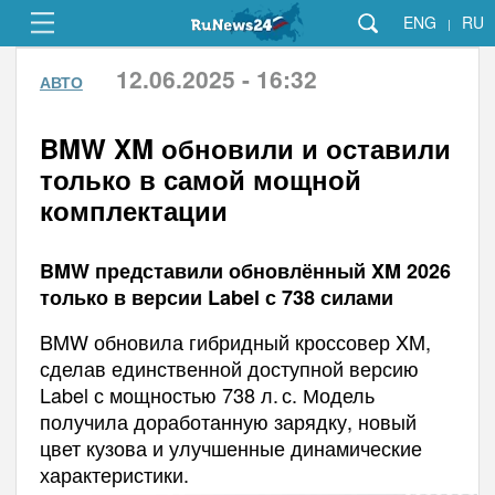
ENG
RU
|
12.06.2025 - 16:32
АВТО
BMW XM обновили и оставили
только в самой мощной
комплектации
BMW представили обновлённый XM 2026
только в версии Label с 738 силами
BMW обновила гибридный кроссовер XM,
сделав единственной доступной версию
Label с мощностью 738 л. с. Модель
получила доработанную зарядку, новый
цвет кузова и улучшенные динамические
характеристики.