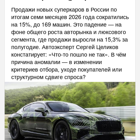
Продажи новых суперкаров в России по
итогам семи месяцев 2026 года сократились
на 15%, до 169 машин. Это падение — на
фоне общего роста авторынка и люксового
сегмента, где продажи выросли на 15,3% за
полугодие. Автоэксперт Сергей Целиков
констатирует: «Что-то пошло не так». В чём
причина аномалии — в изменении
критериев отбора, уходе покупателей или
структурном сдвиге спроса?