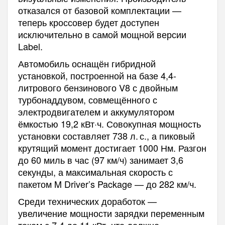
отказался от базовой комплектации —
теперь кроссовер будет доступен
исключительно в самой мощной версии
Label.
Автомобиль оснащён гибридной
установкой, построенной на базе 4,4-
литрового бензинового V8 с двойным
турбонаддувом, совмещённого с
электродвигателем и аккумулятором
ёмкостью 19,2 кВт·ч. Совокупная мощность
установки составляет 738 л. с., а пиковый
крутящий момент достигает 1000 Нм. Разгон
до 60 миль в час (97 км/ч) занимает 3,6
секунды, а максимальная скорость с
пакетом M Driver’s Package — до 282 км/ч.
Среди технических доработок —
увеличение мощности зарядки переменным
током с 7,4 до 11 кВт, что должно