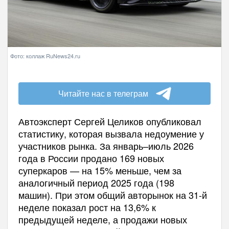
Фото: коллаж RuNews24.ru
Читайте нас в телеграм
Автоэксперт Сергей Целиков опубликовал
статистику, которая вызвала недоумение у
участников рынка. За январь–июль 2026
года в России продано 169 новых
суперкаров — на 15% меньше, чем за
аналогичный период 2025 года (198
машин). При этом общий авторынок на 31-й
неделе показал рост на 13,6% к
предыдущей неделе, а продажи новых