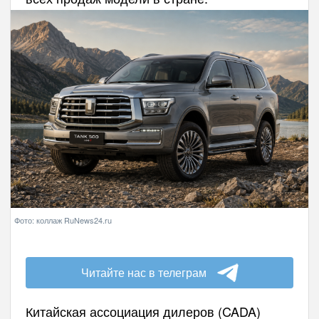
Фото: коллаж RuNews24.ru
Читайте нас в телеграм
Китайская ассоциация дилеров (CADA)