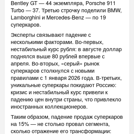
Bentley GT — 44 экземпляра, Porsche 911
Turbo — 37. Третью строчку поделили BMW,
Lamborghini и Mercedes-Benz — по 19
суперкаров.
Эксперты связывают падение с
несколькими факторами. Во-первых,
нестабильный курс рубля: в августе доллар
поднялся выше 80 рублей впервые с
апреля. Во-вторых, «серый» рынок
суперкаров столкнулся с новыми
правилами с 1 января 2026 года. В-третьих,
уникальные суперкары покидают Россию:
кризис и нестабильный курс привели к
падению цен внутри страны, что привлекло
иностранных коллекционеров.
Таким образом, падение продаж суперкаров
на 15% — не столько провал сегмента,
сколько отражение его трансформации: