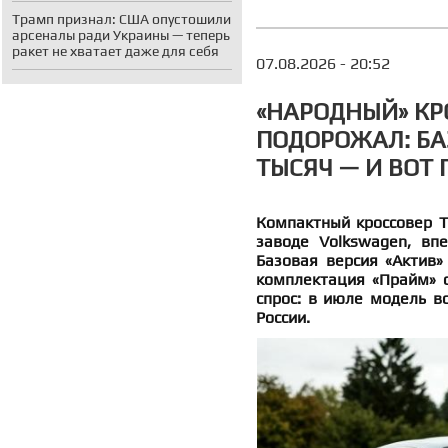
Трамп признал: США опустошили
арсеналы ради Украины — теперь
ракет не хватает даже для себя
07.08.2026 - 20:52
«НАРОДНЫЙ» КР
ПОДОРОЖАЛ: БА
ТЫСЯЧ — И ВОТ
Компактный кроссовер T
заводе Volkswagen, вп
Базовая версия «Актив»
комплектация «Прайм» о
спрос: в июле модель в
России.