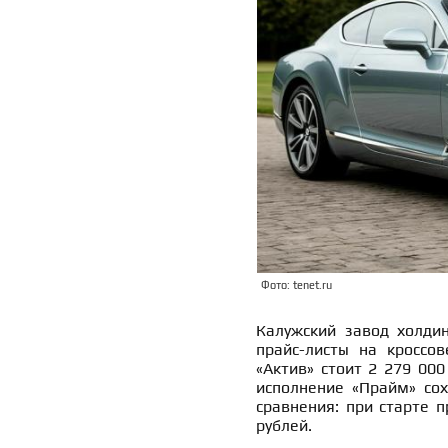
Фото: tenet.ru
Калужский завод холдин
прайс-листы на кроссов
«Актив» стоит 2 279 000
исполнение «Прайм» со
сравнения: при старте 
рублей.