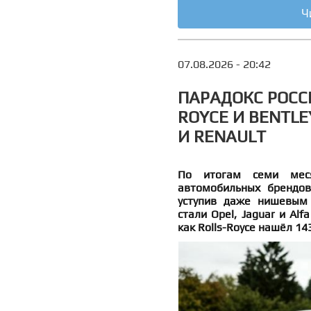
Ч
07.08.2026 - 20:42
ПАРАДОКС РОСС
ROYCE И BENTLE
И RENAULT
По итогам семи меся
автомобильных брендов
уступив даже нишевым
стали Opel, Jaguar и Al
как Rolls-Royce нашёл 14