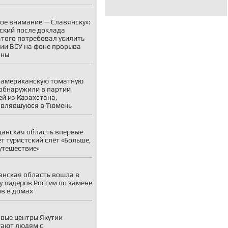
ое внимание — Славянску»:
ский после доклада
того потребовал усилить
ии ВСУ на фоне прорыва
оны
американскую томатную
обнаружили в партии
й из Казахстана,
авлявшуюся в Тюмень
анская область впервые
т туристский слёт «Больше,
утешествие»
нская область вошла в
у лидеров России по замене
в в домах
вые центры Якутии
ают людям с