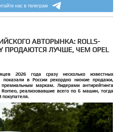
итайте нас в телеграм
ИЙСКОГО АВТОРЫНКА: ROLLS-
Y ПРОДАЮТСЯ ЛУЧШЕ, ЧЕМ OPEL
цев 2026 года сразу несколько известных
 показали в России рекордно низкие продажи,
 премиальным маркам. Лидерами антирейтинга
fa Romeo, реализовавшие всего по 6 машин, тогда
3 покупателя.