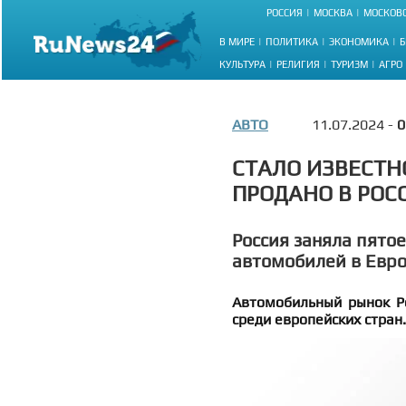
РОССИЯ
МОСКВА
МОСКОВС
В МИРЕ
ПОЛИТИКА
ЭКОНОМИКА
Б
КУЛЬТУРА
РЕЛИГИЯ
ТУРИЗМ
АГРО
АВТО
11.07.2024 -
0
СТАЛО ИЗВЕСТН
ПРОДАНО В РОС
Россия заняла пято
автомобилей в Евр
Автомобильный рынок Ро
среди европейских стран