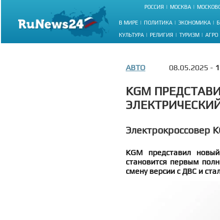
РОССИЯ
МОСКВА
МОСКОВС
В МИРЕ
ПОЛИТИКА
ЭКОНОМИКА
Б
КУЛЬТУРА
РЕЛИГИЯ
ТУРИЗМ
АГРО
АВТО
08.05.2025 -
1
KGM ПРЕДСТАВ
ЭЛЕКТРИЧЕСКИЙ
Электрокроссовер K
KGM представил новый 
становится первым полн
смену версии с ДВС и ст