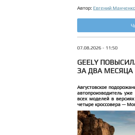
Автор:
Евгений Манченк
Ч
07.08.2026 - 11:50
GEELY ПОВЫСИЛ
ЗА ДВА МЕСЯЦА
Августовское подорожани
автопроизводитель уже 
всех моделей в версиях
четыре кроссовера — Monja