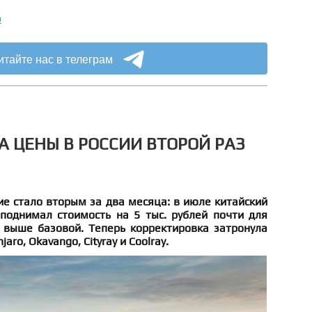
о
итайте нас в телеграм
А ЦЕНЫ В РОССИИ ВТОРОЙ РАЗ
е стало вторым за два месяца: в июле китайский
поднимал стоимость на 5 тыс. рублей почти для
 выше базовой. Теперь корректировка затронула
ro, Okavango, Cityray и Coolray.