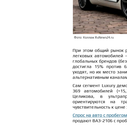
Фото: Коллаж RuNews24.ru
При этом общий рынок р
легковых автомобилей —
глобальных брендов (без 
достигла 15% против 6
уходят, но их место за
альтернативным канала
Сам сегмент Luxury демо
369 автомобилей (+15,3
Целикова, в ультрап
ориентируются на тр
чувствительность к цене
Спрос на авто с пробего
продают ВАЗ-2106 с проб