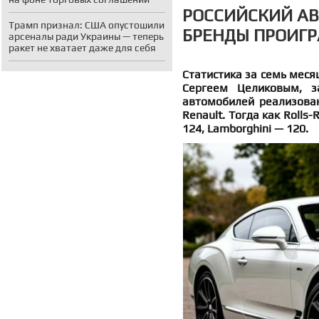
РОССИЙСКИЙ АВ
Трамп признал: США опустошили
БРЕНДЫ ПРОИГ
арсеналы ради Украины — теперь
ракет не хватает даже для себя
Статистика за семь меся
Сергеем Целиковым, з
автомобилей реализовано
Renault. Тогда как Rolls
124, Lamborghini — 120.