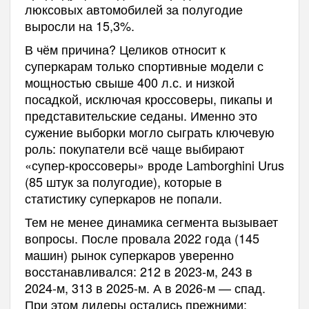
люксовых автомобилей за полугодие
выросли на 15,3%.
В чём причина? Целиков относит к
суперкарам только спортивные модели с
мощностью свыше 400 л.с. и низкой
посадкой, исключая кроссоверы, пикапы и
представительские седаны. Именно это
сужение выборки могло сыграть ключевую
роль: покупатели всё чаще выбирают
«супер-кроссоверы» вроде Lamborghini Urus
(85 штук за полугодие), которые в
статистику суперкаров не попали.
Тем не менее динамика сегмента вызывает
вопросы. После провала 2022 года (145
машин) рынок суперкаров уверенно
восстанавливался: 212 в 2023-м, 243 в
2024-м, 313 в 2025-м. А в 2026-м — спад.
При этом лидеры остались прежними: