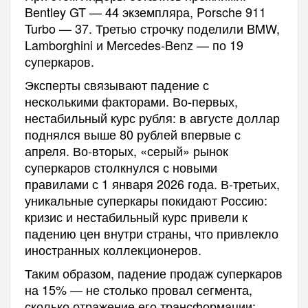
Bentley GT — 44 экземпляра, Porsche 911
Turbo — 37. Третью строчку поделили BMW,
Lamborghini и Mercedes-Benz — по 19
суперкаров.
Эксперты связывают падение с
несколькими факторами. Во-первых,
нестабильный курс рубля: в августе доллар
поднялся выше 80 рублей впервые с
апреля. Во-вторых, «серый» рынок
суперкаров столкнулся с новыми
правилами с 1 января 2026 года. В-третьих,
уникальные суперкары покидают Россию:
кризис и нестабильный курс привели к
падению цен внутри страны, что привлекло
иностранных коллекционеров.
Таким образом, падение продаж суперкаров
на 15% — не столько провал сегмента,
сколько отражение его трансформации: