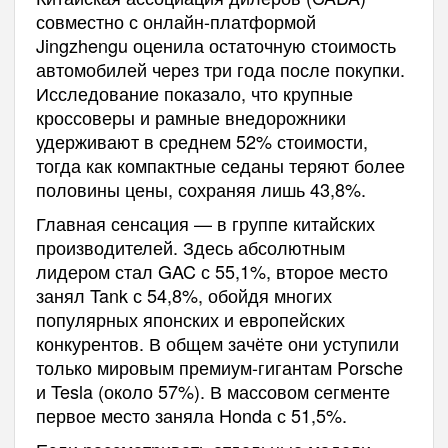
совместно с онлайн-платформой
Jingzhengu оценила остаточную стоимость
автомобилей через три года после покупки.
Исследование показало, что крупные
кроссоверы и рамные внедорожники
удерживают в среднем 52% стоимости,
тогда как компактные седаны теряют более
половины цены, сохраняя лишь 43,8%.
Главная сенсация — в группе китайских
производителей. Здесь абсолютным
лидером стал GAC с 55,1%, второе место
занял Tank с 54,8%, обойдя многих
популярных японских и европейских
конкурентов. В общем зачёте они уступили
только мировым премиум-гигантам Porsche
и Tesla (около 57%). В массовом сегменте
первое место заняла Honda с 51,5%.