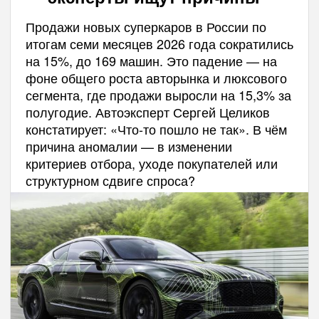
Продажи новых суперкаров в России по
итогам семи месяцев 2026 года сократились
на 15%, до 169 машин. Это падение — на
фоне общего роста авторынка и люксового
сегмента, где продажи выросли на 15,3% за
полугодие. Автоэксперт Сергей Целиков
констатирует: «Что-то пошло не так». В чём
причина аномалии — в изменении
критериев отбора, уходе покупателей или
структурном сдвиге спроса?