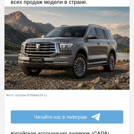
всех продаж модели в стране.
Фото: коллаж RuNews24.ru
Читайте нас в телеграм
Китайская ассоциация дилеров (CADA)