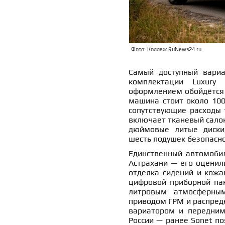
Фото: Коллаж RuNews24.ru
Самый доступный вариа
комплектации Luxury 
оформлением обойдётся в
машина стоит около 100
сопутствующие расходы 
включает тканевый салон
дюймовые литые диски,
шесть подушек безопасно
Единственный автомобил
Астрахани — его оценили
отделка сидений и кожа
цифровой приборной пан
литровым атмосферны
приводом ГРМ и распред
вариатором и передним
России — ранее Sonet по