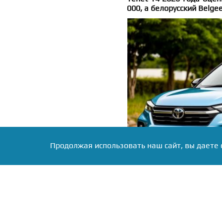
000, а белорусский Belgee
Продолжая использовать наш сайт, вы даете 
Фото: Коллаж RuNews24.ru