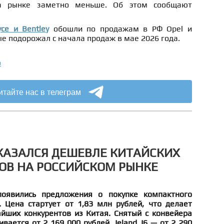
а рынке заметно меньше. Об этом сообщают
yce и Bentley
обошли по продажам в РФ Opel и
е подорожал с начала продаж в мае 2026 года.
о
итайте нас в телеграм
ОКАЗАЛСЯ ДЕШЕВЛЕ КИТАЙСКИХ
ОВ НА РОССИЙСКОМ РЫНКЕ
оявились предложения о покупке компактного
. Цена стартует от 1,83 млн рублей, что делает
йших конкурентов из Китая. Снятый с конвейера
вается от 2 169 000 рублей, Jeland J6 — от 2 290