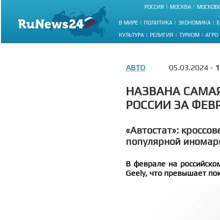
РОССИЯ
МОСКВА
МОСКОВС
В МИРЕ
ПОЛИТИКА
ЭКОНОМИКА
Б
КУЛЬТУРА
РЕЛИГИЯ
ТУРИЗМ
АГРО
АВТО
05.03.2024 -
1
НАЗВАНА САМА
РОССИИ ЗА ФЕВ
«Автостат»: кроссов
популярной иномарк
В феврале на российско
Geely, что превышает пок