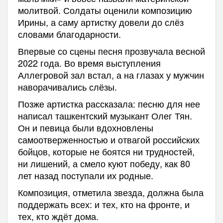
молитвой. Солдаты оценили композицию
Ирины, а саму артистку довели до слёз
словами благодарности.
Впервые со сцены песня прозвучала весной
2022 года. Во время выступления
Аллегровой зал встал, а на глазах у мужчин
наворачивались слёзы.
Позже артистка рассказала: песню для нее
написал ташкентский музыкант Олег Тян.
Он и певица были вдохновлены
самоотверженностью и отвагой российских
бойцов, которые не боятся ни трудностей,
ни лишений, а смело куют победу, как 80
лет назад поступали их родные.
Композиция, отметила звезда, должна была
поддержать всех: и тех, кто на фронте, и
тех, кто ждёт дома.