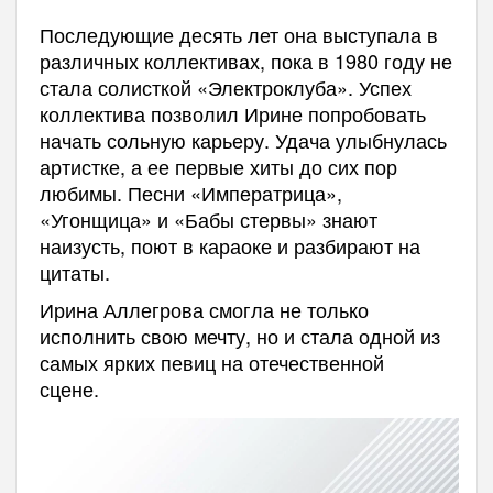
Последующие десять лет она выступала в
различных коллективах, пока в 1980 году не
стала солисткой «Электроклуба». Успех
коллектива позволил Ирине попробовать
начать сольную карьеру. Удача улыбнулась
артистке, а ее первые хиты до сих пор
любимы. Песни «Императрица»,
«Угонщица» и «Бабы стервы» знают
наизусть, поют в караоке и разбирают на
цитаты.
Ирина Аллегрова смогла не только
исполнить свою мечту, но и стала одной из
самых ярких певиц на отечественной
сцене.