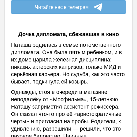
Читайте нас в телеграм
Дочка дипломата, сбежавшая в кино
Наташа родилась в семье потомственного
дипломата. Она была пятым ребенком, и в
их доме царила железная дисциплина:
никаких актерских капризов, только МИД и
серьёзная карьера. Но судьба, как это часто
бывает, подкинула ей козырь.
Однажды, стоя в очереди в магазине
неподалёку от «Мосфильма», 15-летнюю
Наташу заприметил ассистент режиссера.
Он сказал что-то про её «аристократичные
черты» и пригласил на пробы. Родители, к
удивлению, разрешили — решили, что это
разовое баловство. Наивные.