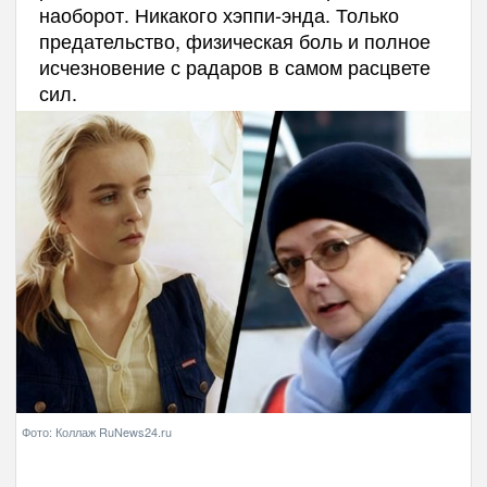
наоборот. Никакого хэппи-энда. Только
предательство, физическая боль и полное
исчезновение с радаров в самом расцвете
сил.
Фото: Коллаж RuNews24.ru