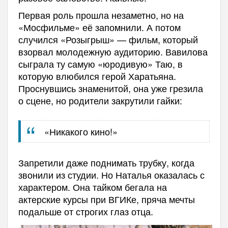
Первая роль прошла незаметно, но на
«Мосфильме» её запомнили. А потом
случился «Розыгрыш» — фильм, который
взорвал молодежную аудиторию. Вавилова
сыграла ту самую «юродивую» Таю, в
которую влюбился герой Харатьяна.
Проснувшись знаменитой, она уже грезила
о сцене, но родители закрутили гайки:
«Никакого кино!»
Запретили даже поднимать трубку, когда
звонили из студии. Но Наталья оказалась с
характером. Она тайком бегала на
актерские курсы при ВГИКе, пряча мечты
подальше от строгих глаз отца.