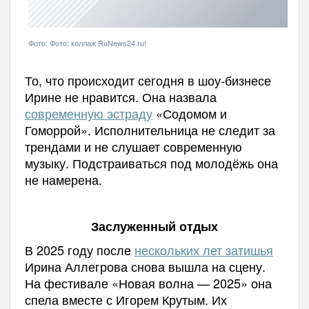
Фото: Фото: коллаж RuNews24.ru!
То, что происходит сегодня в шоу-бизнесе
Ирине не нравится. Она назвала
современную эстраду
«Содомом и
Гоморрой». Исполнительница не следит за
трендами и не слушает современную
музыку. Подстраиваться под молодёжь она
не намерена.
Заслуженный отдых
В 2025 году после
нескольких лет затишья
Ирина Аллегрова снова вышла на сцену.
На фестивале «Новая волна — 2025» она
спела вместе с Игорем Крутым. Их