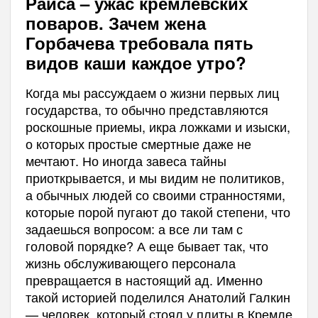
Раиса – ужас кремлевских
поваров. Зачем жена
Горбачева требовала пять
видов каши каждое утро?
Когда мы рассуждаем о жизни первых лиц
государства, то обычно представляются
роскошные приемы, икра ложками и изыски,
о которых простые смертные даже не
мечтают. Но иногда завеса тайны
приоткрывается, и мы видим не политиков,
а обычных людей со своими странностями,
которые порой пугают до такой степени, что
задаешься вопросом: а все ли там с
головой порядке? А еще бывает так, что
жизнь обслуживающего персонала
превращается в настоящий ад. Именно
такой историей поделился Анатолий Галкин
— человек, который стоял у плиты в Кремле