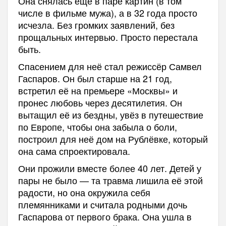
Она снялась ещё в паре картин (в том
числе в фильме мужа), а в 32 года просто
исчезла. Без громких заявлений, без
прощальных интервью. Просто перестала
быть.
Спасением для неё стал режиссёр Самвел
Гаспаров. Он был старше на 21 год,
встретил её на премьере «Москвы» и
пронес любовь через десятилетия. Он
вытащил её из бездны, увёз в путешествие
по Европе, чтобы она забыла о боли,
построил для неё дом на Рублёвке, который
она сама спроектировала.
Они прожили вместе более 40 лет. Детей у
пары не было — та травма лишила её этой
радости, но она окружила себя
племянниками и считала родными дочь
Гаспарова от первого брака. Она ушла в