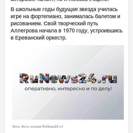
В школьные годы будущая звезда училась
игре на фортепиано, занималась балетом и
рисованием. Свой творческий путь
Аллегрова начала в 1970 году, устроившись
в Ереванский оркестр.
Фото: Фото: коллаж RuNews24.ru!