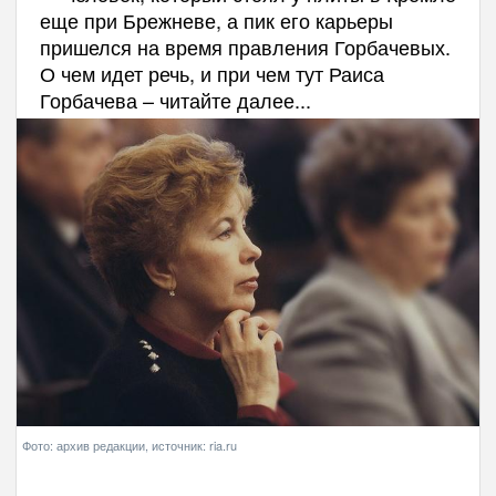
еще при Брежневе, а пик его карьеры
пришелся на время правления Горбачевых.
О чем идет речь, и при чем тут Раиса
Горбачева – читайте далее...
Фото: архив редакции, источник: ria.ru