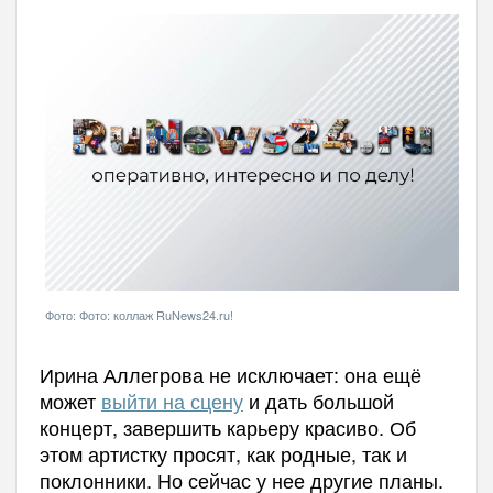
Фото: Фото: коллаж RuNews24.ru!
Ирина Аллегрова не исключает: она ещё
может
выйти на сцену
и дать большой
концерт, завершить карьеру красиво. Об
этом артистку просят, как родные, так и
поклонники. Но сейчас у нее другие планы.