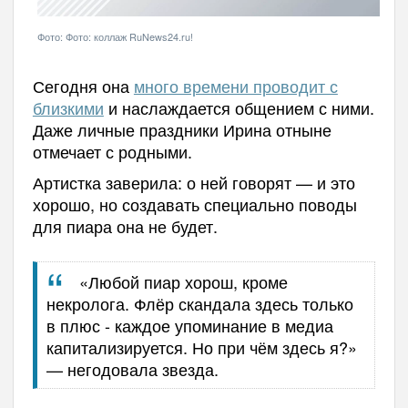
Фото: Фото: коллаж RuNews24.ru!
Сегодня она
много времени проводит с
близкими
и наслаждается общением с ними.
Даже личные праздники Ирина отныне
отмечает с родными.
Артистка заверила: о ней говорят — и это
хорошо, но создавать специально поводы
для пиара она не будет.
«Любой пиар хорош, кроме
некролога. Флёр скандала здесь только
в плюс - каждое упоминание в медиа
капитализируется. Но при чём здесь я?»
— негодовала звезда.