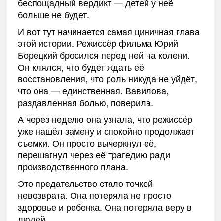
беспощадный вердикт — детей у неё
больше не будет.
И вот тут начинается самая циничная глава
этой истории. Режиссёр фильма Юрий
Борецкий бросился перед ней на колени.
Он клялся, что будет ждать её
восстановления, что роль никуда не уйдёт,
что она — единственная. Вавилова,
раздавленная болью, поверила.
А через неделю она узнала, что режиссёр
уже нашёл замену и спокойно продолжает
съемки. Он просто вычеркнул её,
перешагнул через её трагедию ради
производственного плана.
Это предательство стало точкой
невозврата. Она потеряла не просто
здоровье и ребенка. Она потеряла веру в
людей.