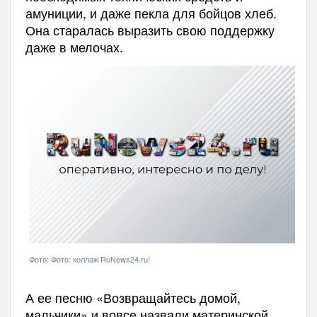
амуниции, и даже пекла для бойцов хлеб.
Она старалась выразить свою поддержку
даже в мелочах.
Фото: Фото: коллаж RuNews24.ru!
А ее песню «Возвращайтесь домой,
мальчики» и вовсе назвали материнской