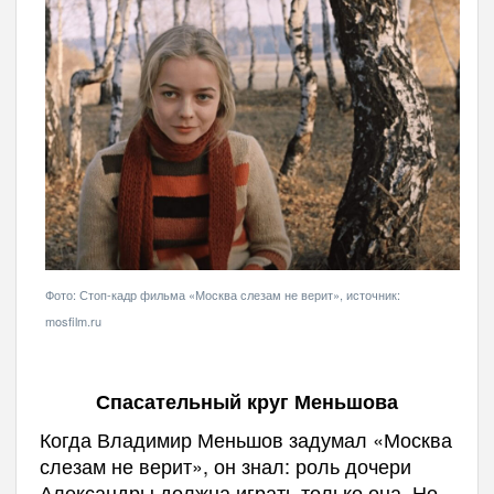
Фото: Стоп-кадр фильма «Москва слезам не верит», источник:
mosfilm.ru
Спасательный круг Меньшова
Когда Владимир Меньшов задумал «Москва
слезам не верит», он знал: роль дочери
Александры должна играть только она. Но