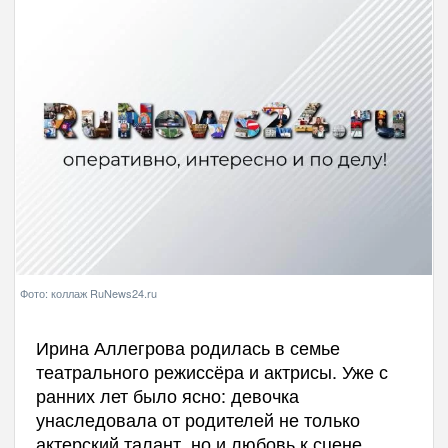
Фото: коллаж RuNews24.ru
Ирина Аллегрова родилась в семье
театрального режиссёра и актрисы. Уже с
ранних лет было ясно: девочка
унаследовала от родителей не только
актерский талант, но и любовь к сцене.