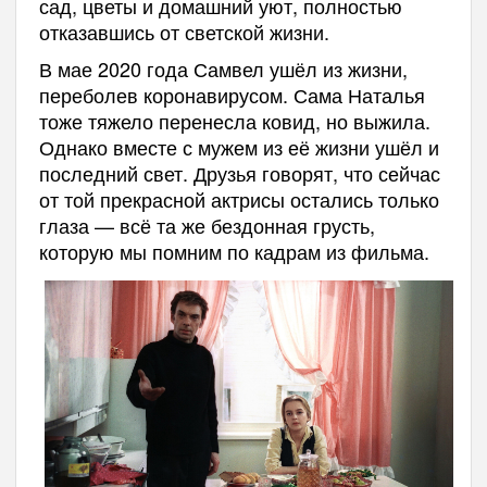
сад, цветы и домашний уют, полностью
отказавшись от светской жизни.
В мае 2020 года Самвел ушёл из жизни,
переболев коронавирусом. Сама Наталья
тоже тяжело перенесла ковид, но выжила.
Однако вместе с мужем из её жизни ушёл и
последний свет. Друзья говорят, что сейчас
от той прекрасной актрисы остались только
глаза — всё та же бездонная грусть,
которую мы помним по кадрам из фильма.