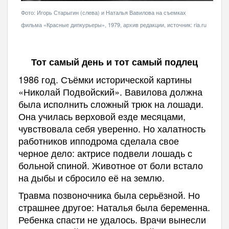
Фото: Игорь Старыгин (слева) и Наталья Вавилова на съемках
фильма «Красные дипкурьеры», 1979, архив редакции, источник: ria.ru
Тот самый день и тот самый подлец
1986 год. Съёмки исторической картины
«Николай Подвойский». Вавилова должна
была исполнить сложный трюк на лошади.
Она училась верховой езде месяцами,
чувствовала себя уверенно. Но халатность
работников ипподрома сделала свое
черное дело: актрисе подвели лошадь с
больной спиной. Животное от боли встало
на дыбы и сбросило её на землю.
Травма позвоночника была серьёзной. Но
страшнее другое: Наталья была беременна.
Ребенка спасти не удалось. Врачи вынесли