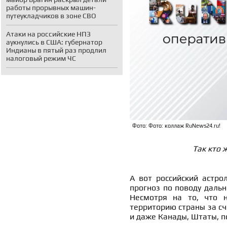
работы прорывных машин-
путеукладчиков в зоне СВО
Атаки на российские НПЗ
аукнулись в США: губернатор
Индианы в пятый раз продлил
налоговый режим ЧС
Фото: Фото: коллаж RuNews24.ru!
Так кто 
А вот российский астро
прогноз по поводу даль
Несмотря на то, что н
территорию страны за сч
и даже Канады, Штаты, по