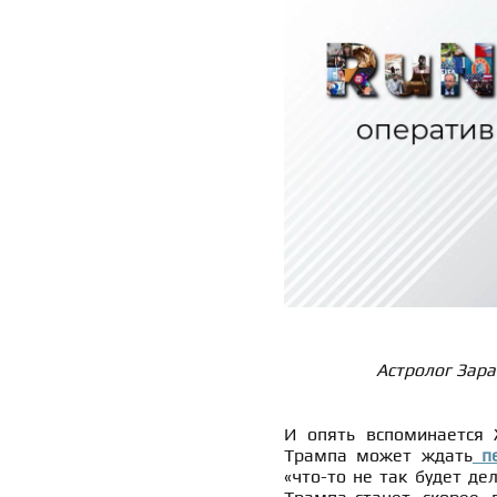
Астролог Зара
И опять вспоминается 
Трампа может ждать
пе
«что-то не так будет де