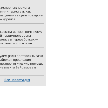
 испорчен: юристы
нили туристам, как
ть деньги за срыв поездки и
жку рейса
таем на износ»: почти 90%
й первичного звена
ались в переработках —
пасаются только так
удем рады поставлять газ»:
байджан предложил
не энергетическую помощь
не визита Байрамова в
Все новости дня