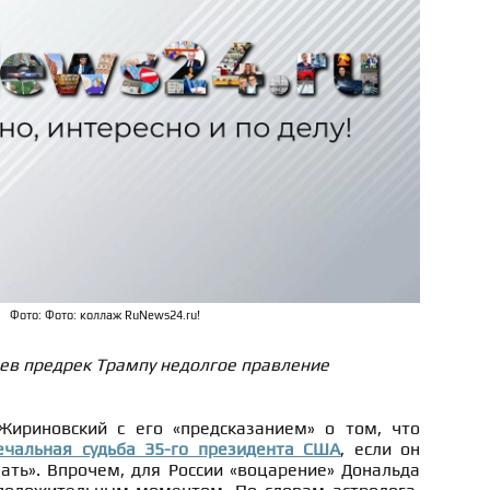
Фото: Фото: коллаж RuNews24.ru!
ев предрек Трампу недолгое правление
Жириновский с его «предсказанием» о том, что
чальная судьба 35-го президента США
, если он
лать». Впрочем, для России «воцарение» Дональда