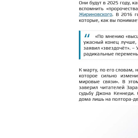
Они будут в 2025 году, к
вспомнить «пророчеств
Жириновского
. В 2016 
которые, как вы понимает
«По мнению «высш
ужасный конец лучше,
заявил «звездочёт». –
радикальные перемены
К марту, по его словам, 
которое сильно измени
мировые связи». В это
заверил читателей Зара
судьбу Джона Кеннеди. 
дома лишь на полтора-дв