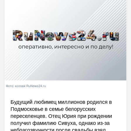
Фото: коллаж RuNews24.ru
Будущий любимец миллионов родился в
Подмосковье в семье белорусских
переселенцев. Отец Юрия при рождении
получил фамилию Сивуха, однако из-за
неблагозвучности после свадьбы взял