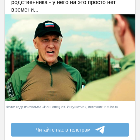
родственника - у него на это просто нет
времени...
Фото: кадр из фильма «Наш спецназ. Ингушетия», источник: rutube.ru
Читайте нас в телеграм