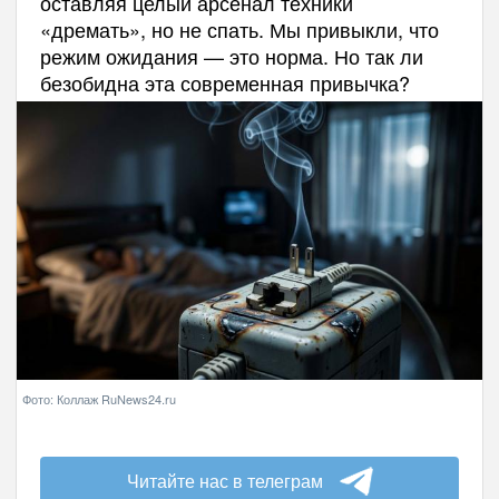
оставляя целый арсенал техники
«дремать», но не спать. Мы привыкли, что
режим ожидания — это норма. Но так ли
безобидна эта современная привычка?
Фото: Коллаж RuNews24.ru
Читайте нас в телеграм