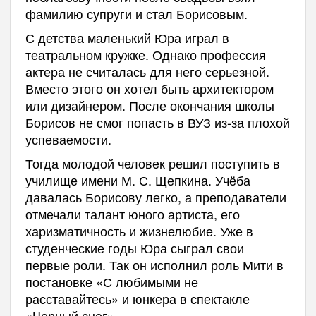
фамилию супруги и стал Борисовым.
С детства маленький Юра играл в
театральном кружке. Однако профессия
актера не считалась для него серьезной.
Вместо этого он хотел быть архитектором
или дизайнером. После окончания школы
Борисов не смог попасть в ВУЗ из-за плохой
успеваемости.
Тогда молодой человек решил поступить в
училище имени М. С. Щепкина. Учёба
давалась Борисову легко, а преподаватели
отмечали талант юного артиста, его
харизматичность и жизнелюбие. Уже в
студенческие годы Юра сыграл свои
первые роли. Так он исполнил роль Мити в
постановке «С любимыми не
расставайтесь» и юнкера в спектакле
«Черный снег».