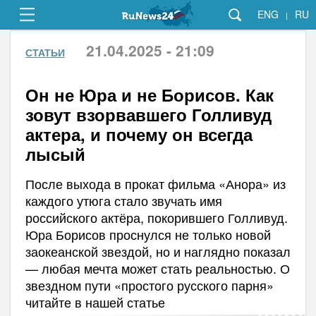
ENG
RU
|
21.04.2025 - 21:09
СТАТЬИ
Он не Юра и не Борисов. Как
зовут взорвавшего Голливуд
актера, и почему он всегда
лысый
После выхода в прокат фильма «Анора» из
каждого утюга стало звучать имя
российского актёра, покорившего Голливуд.
Юра Борисов проснулся не только новой
заокеанской звездой, но и наглядно показал
— любая мечта может стать реальностью. О
звездном пути «простого русского парня»
читайте в нашей статье