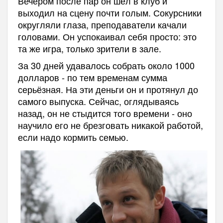
Вечером после пар он шёл в клуб и
выходил на сцену почти голым. Сокурсники
округляли глаза, преподаватели качали
головами. Он успокаивал себя просто: это
та же игра, только зрители в зале.
За 30 дней удавалось собрать около 1000
долларов - по тем временам сумма
серьёзная. На эти деньги он и протянул до
самого выпуска. Сейчас, оглядываясь
назад, он не стыдится того времени - оно
научило его не брезговать никакой работой,
если надо кормить семью.