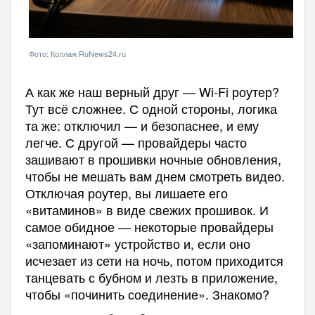
Фото: Коллаж RuNews24.ru
А как же наш верный друг — Wi-Fi роутер?
Тут всё сложнее. С одной стороны, логика
та же: отключил — и безопаснее, и ему
легче. С другой — провайдеры часто
зашивают в прошивки ночные обновления,
чтобы не мешать вам днем смотреть видео.
Отключая роутер, вы лишаете его
«витаминов» в виде свежих прошивок. И
самое обидное — некоторые провайдеры
«запоминают» устройство и, если оно
исчезает из сети на ночь, потом приходится
танцевать с бубном и лезть в приложение,
чтобы «починить соединение». Знакомо?