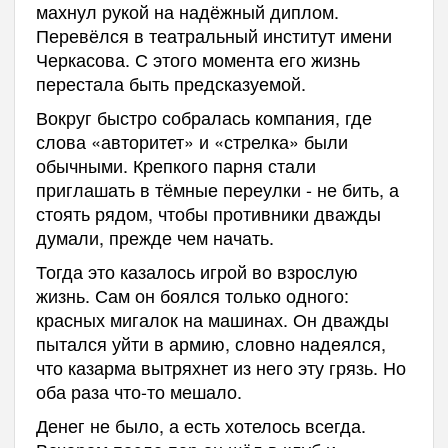
махнул рукой на надёжный диплом.
Перевёлся в театральный институт имени
Черкасова. С этого момента его жизнь
перестала быть предсказуемой.
Вокруг быстро собралась компания, где
слова «авторитет» и «стрелка» были
обычными. Крепкого парня стали
приглашать в тёмные переулки - не бить, а
стоять рядом, чтобы противники дважды
думали, прежде чем начать.
Тогда это казалось игрой во взрослую
жизнь. Сам он боялся только одного:
красных мигалок на машинах. Он дважды
пытался уйти в армию, словно надеялся,
что казарма вытряхнет из него эту грязь. Но
оба раза что-то мешало.
Денег не было, а есть хотелось всегда.