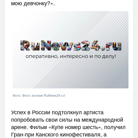
мою девчонку?».
Фото: Фото: коллаж RuNews24.ru!
Успех в России подтолкнул артиста
попробовать свои силы на международной
арене. Фильм «Купе номер шесть», получил
Гран-при Канского кинофестиваля, а