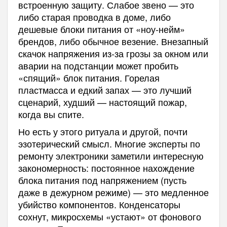
встроенную защиту. Слабое звено — это
либо старая проводка в доме, либо
дешевые блоки питания от «ноу-нейм»
брендов, либо обычное везение. Внезапный
скачок напряжения из-за грозы за окном или
аварии на подстанции может пробить
«спящий» блок питания. Горелая
пластмасса и едкий запах — это лучший
сценарий, худший — настоящий пожар,
когда вы спите.
Но есть у этого ритуала и другой, почти
эзотерический смысл. Многие эксперты по
ремонту электроники заметили интересную
закономерность: постоянное нахождение
блока питания под напряжением (пусть
даже в дежурном режиме) — это медленное
убийство компонентов. Конденсаторы
сохнут, микросхемы «устают» от фонового