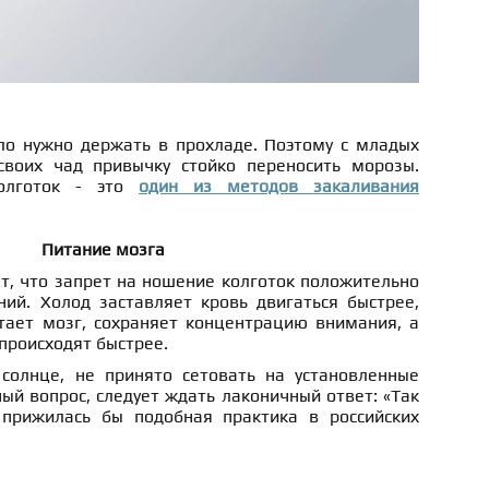
ло нужно держать в прохладе. Поэтому с младых
своих чад привычку стойко переносить морозы.
олготок - это
один из методов закаливания
Питание мозга
т, что запрет на ношение колготок положительно
ний. Холод заставляет кровь двигаться быстрее,
итает мозг, сохраняет концентрацию внимания, а
происходят быстрее.
 солнце, не принято сетовать на установленные
ный вопрос, следует ждать лаконичный ответ: «Так
 прижилась бы подобная практика в российских