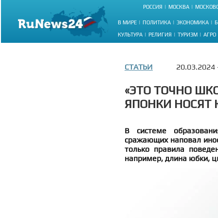
РОССИЯ
МОСКВА
МОСКОВС
В МИРЕ
ПОЛИТИКА
ЭКОНОМИКА
Б
КУЛЬТУРА
РЕЛИГИЯ
ТУРИЗМ
АГРО
СТАТЬИ
20.03.2024
«ЭТО ТОЧНО ШК
ЯПОНКИ НОСЯТ
В системе образовани
сражающих наповал инос
только правила поведе
например, длина юбки, ц