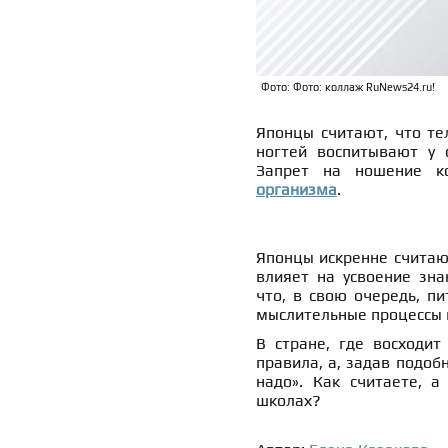
Фото: Фото: коллаж RuNews24.ru!
Японцы считают, что те
ногтей воспитывают у 
Запрет на ношение к
организма
.
Японцы искренне считаю
влияет на усвоение зна
что, в свою очередь, п
мыслительные процессы 
В стране, где восходит
правила, а, задав подоб
надо». Как считаете, а
школах?