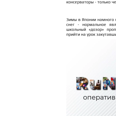
консерваторы - только ч
Зимы в Японии намного м
снег - нормальное явл
школьный «дозор» проп
прийти на урок закутавш