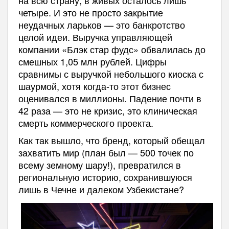
на всю страну, в живых осталось лишь
четыре. И это не просто закрытие
неудачных ларьков — это банкротство
целой идеи. Выручка управляющей
компании «Блэк стар фудс» обвалилась до
смешных 1,05 млн рублей. Цифры
сравнимы с выручкой небольшого киоска с
шаурмой, хотя когда-то этот бизнес
оценивался в миллионы. Падение почти в
42 раза — это не кризис, это клиническая
смерть коммерческого проекта.
Как так вышло, что бренд, который обещал
захватить мир (план был — 500 точек по
всему земному шару!), превратился в
региональную историю, сохранившуюся
лишь в Чечне и далеком Узбекистане?