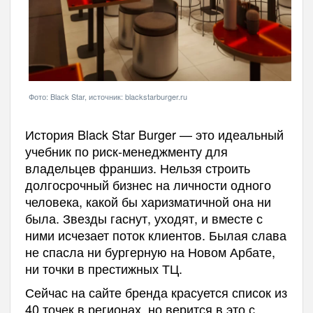
Фото: Black Star, источник: blackstarburger.ru
История Black Star Burger — это идеальный
учебник по риск-менеджменту для
владельцев франшиз. Нельзя строить
долгосрочный бизнес на личности одного
человека, какой бы харизматичной она ни
была. Звезды гаснут, уходят, и вместе с
ними исчезает поток клиентов. Былая слава
не спасла ни бургерную на Новом Арбате,
ни точки в престижных ТЦ.
Сейчас на сайте бренда красуется список из
40 точек в регионах, но верится в это с