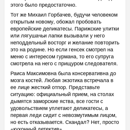
этого было предостаточно.
Тот же Михаил Горбачев, будучи человеком
открытым новому, обожал пробовать
европейские деликатесы. Парижские улитки
или лягушачьи лапки вызывали у него
неподдельный восторг и желание повторить
это на родине. Но если генсек смотрел на
меню с интересом гурмана, то его супруга
смотрела на него с прищуром следователя.
Раиса Максимовна была консервативна до
мозга костей. Любая экзотика встречала в
ее лице жесткий отпор. Представьте
ситуацию: официальный прием, на столах
дымятся заморские яства, все гости с
удовольствием уплетают деликатесы, а
первая леди сидит с невозмутимым лицом,
но есть отказывается. Скандал? Нет, просто
«кухонный детектив».