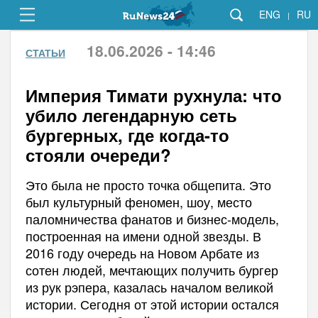
ENG
RU
|
18.06.2026 - 14:46
СТАТЬИ
Империя Тимати рухнула: что
убило легендарную сеть
бургерных, где когда-то
стояли очереди?
Это была не просто точка общепита. Это
был культурный феномен, шоу, место
паломничества фанатов и бизнес-модель,
построенная на имени одной звезды. В
2016 году очередь на Новом Арбате из
сотен людей, мечтающих получить бургер
из рук рэпера, казалась началом великой
истории. Сегодня от этой истории остался