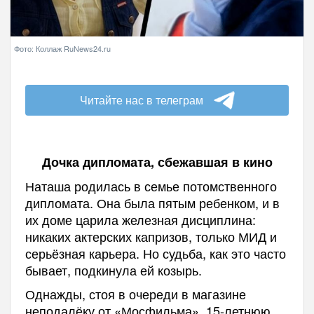
Фото: Коллаж RuNews24.ru
Читайте нас в телеграм
Дочка дипломата, сбежавшая в кино
Наташа родилась в семье потомственного
дипломата. Она была пятым ребенком, и в
их доме царила железная дисциплина:
никаких актерских капризов, только МИД и
серьёзная карьера. Но судьба, как это часто
бывает, подкинула ей козырь.
Однажды, стоя в очереди в магазине
неподалёку от «Мосфильма», 15-летнюю