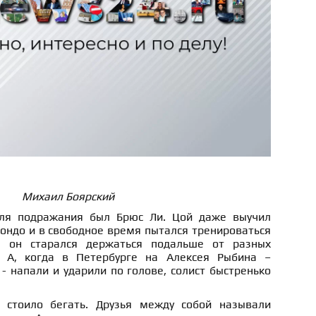
Михаил Боярский
ля подражания был Брюс Ли. Цой даже выучил
ондо и в свободное время пытался тренироваться
м он старался держаться подальше от разных
. А, когда в Петербурге на Алексея Рыбина –
 - напали и ударили по голове, солист быстренько
 стоило бегать. Друзья между собой называли