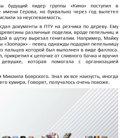
ы будущий лидер группы «Кино» поступил в
 имени Серова, но буквально через год вылетел
числили за неуспеваемость.
сдал документы в ПТУ на резчика по дереву. Ему
древесины различные поделки, вроде пепельниц и
Цой в шутку вырезал гениталии. Например, Майку
ы «Зоопарк» - певец однажды подарил пепельницу
з пальцев которой был выполнен в виде фаллоса.
, прикрепил к цепочке от сливного бачка и вручил
 девушке, которая помогала с организацией
 Михаила Боярского. Знал их все наизусть, иногда
его кумира. Говорят, получалось очень похоже.