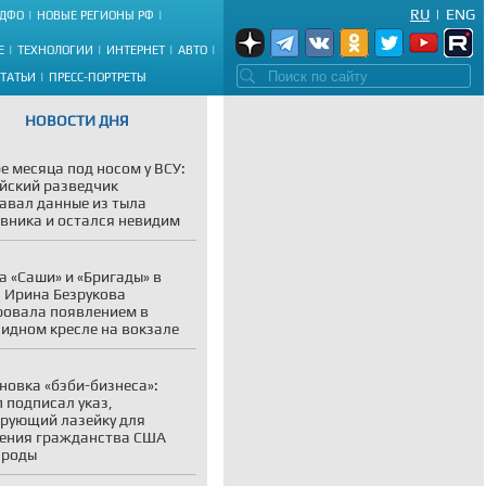
RU
|
ENG
ДФО
НОВЫЕ РЕГИОНЫ РФ
Е
ТЕХНОЛОГИИ
ИНТЕРНЕТ
АВТО
СТАТЬИ
ПРЕСС-ПОРТРЕТЫ
НОВОСТИ ДНЯ
е месяца под носом у ВСУ:
йский разведчик
авал данные из тыла
вника и остался невидим
а «Саши» и «Бригады» в
: Ирина Безрукова
овала появлением в
идном кресле на вокзале
новка «бэби-бизнеса»:
 подписал указ,
рующий лазейку для
ения гражданства США
 роды