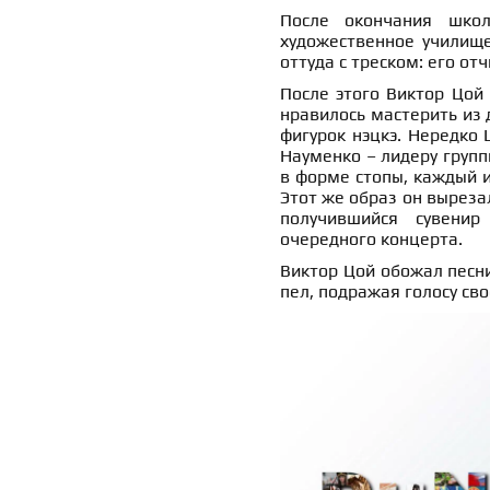
После окончания школ
художественное училище
оттуда с треском: его от
После этого Виктор Цой 
нравилось мастерить из 
фигурок нэцкэ. Нередко 
Науменко – лидеру групп
в форме стопы, каждый и
Этот же образ он вырезал
получившийся сувенир
очередного концерта.
Виктор Цой обожал песни
пел, подражая голосу сво