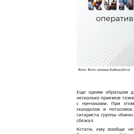
Фото: Фото: коллаж RuNews24.ru!
Еще одним образцом д
несколько приемов тхэкв
с нунчаками. При это
скандалов и потасовок
гитариста группы «Кино»
сбежал.
Кстати, ему вообще не