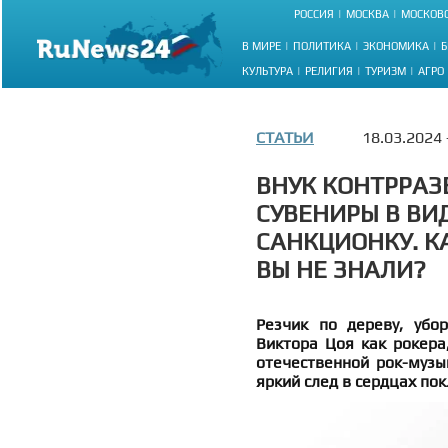
РОССИЯ
МОСКВА
МОСКОВС
В МИРЕ
ПОЛИТИКА
ЭКОНОМИКА
Б
КУЛЬТУРА
РЕЛИГИЯ
ТУРИЗМ
АГРО
СТАТЬИ
18.03.2024
ВНУК КОНТРРАЗ
СУВЕНИРЫ В ВИ
САНКЦИОНКУ. К
ВЫ НЕ ЗНАЛИ?
Резчик по дереву, убо
Виктора Цоя как рокера
отечественной рок-музы
яркий след в сердцах по