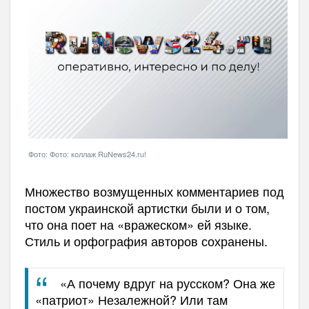
Фото: Фото: коллаж RuNews24.ru!
Множество возмущенных комментариев под
постом украинской артистки были и о том,
что она поет на «вражеском» ей языке.
Стиль и орфография авторов сохранены.
«А почему вдруг на русском? Она же
«патриот» Незалежной? Или там