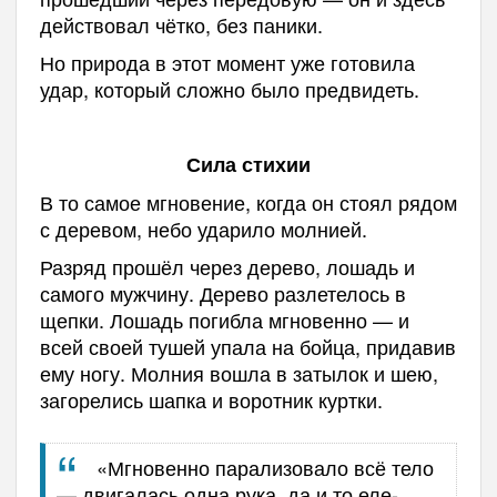
действовал чётко, без паники.
Но природа в этот момент уже готовила
удар, который сложно было предвидеть.
Сила стихии
В то самое мгновение, когда он стоял рядом
с деревом, небо ударило молнией.
Разряд прошёл через дерево, лошадь и
самого мужчину. Дерево разлетелось в
щепки. Лошадь погибла мгновенно — и
всей своей тушей упала на бойца, придавив
ему ногу. Молния вошла в затылок и шею,
загорелись шапка и воротник куртки.
«Мгновенно парализовало всё тело
— двигалась одна рука, да и то еле-