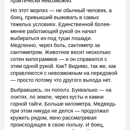
Но этот морпех — не обычный человек, а
боец, привыкший выживать в самых
тяжелых условиях. Единственной более-
менее работающей рукой он начал
выбираться из-под туши лошади.
Медленно, через боль, сантиметр за
сантиметром. Животное весит несколько
сотен килограммов — и он справился с
этим одной рукой. Как? Видимо, так же, как
справляются с невозможным на передовой
— просто потому что другого выхода нет.
Выбравшись, он пополз. Буквально — на
локтях, по земле, через кусты и камни
горной тайги. Больше километра. Медведь
при этом никуда не делся — продолжал
кружить рядом, явно рассматривая
происходящее в свою пользу. И боец,