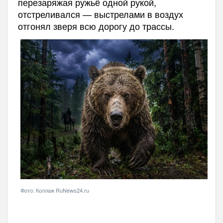
перезаряжая ружьё одной рукой,
отстреливался — выстрелами в воздух
отгонял зверя всю дорогу до трассы.
Фото: Коллаж RuNews24.ru