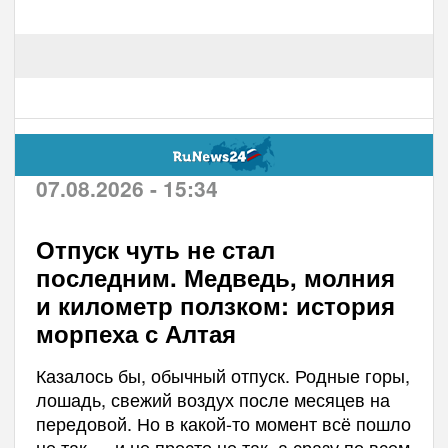
07.08.2026 - 15:34
Отпуск чуть не стал
последним. Медведь, молния
и километр ползком: история
морпеха с Алтая
Казалось бы, обычный отпуск. Родные горы,
лошадь, свежий воздух после месяцев на
передовой. Но в какой-то момент всё пошло
не так — и не просто не так, а сразу по всем