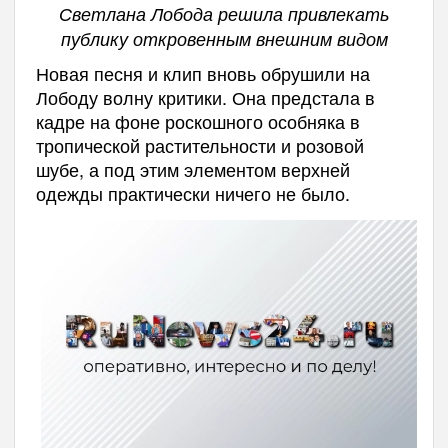
Светлана Лобода решила привлекать
публику откровенным внешним видом
Новая песня и клип вновь обрушили на
Лободу волну критики. Она предстала в
кадре на фоне роскошного особняка в
тропической растительности и розовой
шубе, а под этим элементом верхней
одежды практически ничего не было.