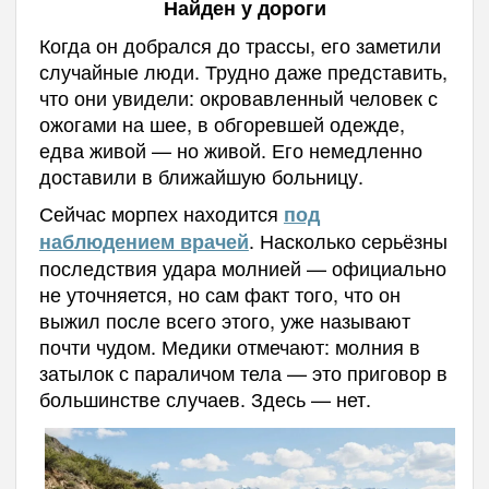
Найден у дороги
Когда он добрался до трассы, его заметили
случайные люди. Трудно даже представить,
что они увидели: окровавленный человек с
ожогами на шее, в обгоревшей одежде,
едва живой — но живой. Его немедленно
доставили в ближайшую больницу.
Сейчас морпех находится
под
. Насколько серьёзны
наблюдением врачей
последствия удара молнией — официально
не уточняется, но сам факт того, что он
выжил после всего этого, уже называют
почти чудом. Медики отмечают: молния в
затылок с параличом тела — это приговор в
большинстве случаев. Здесь — нет.