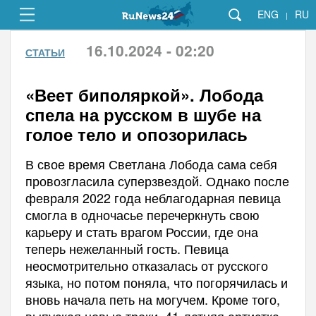
ENG
RU
|
16.10.2024 - 02:20
СТАТЬИ
«Веет биполяркой». Лобода
спела на русском в шубе на
голое тело и опозорилась
В свое время Светлана Лобода сама себя
провозгласила суперзвездой. Однако после
февраля 2022 года неблагодарная певица
смогла в одночасье перечеркнуть свою
карьеру и стать врагом России, где она
теперь нежеланный гость. Певица
неосмотрительно отказалась от русского
языка, но потом поняла, что погорячилась и
вновь начала петь на могучем. Кроме того,