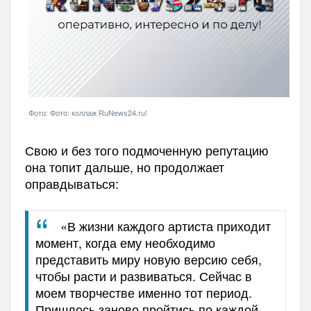
Фото: Фото: коллаж RuNews24.ru!
Свою и без того подмоченную репутацию
она топит дальше, но продолжает
оправдываться:
«В жизни каждого артиста приходит
момент, когда ему необходимо
представить миру новую версию себя,
чтобы расти и развиваться. Сейчас в
моем творчестве именно тот период.
Пришлось заново пройтись по каждой