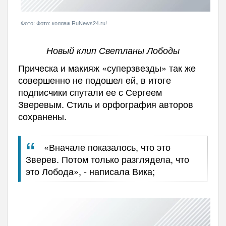
Фото: Фото: коллаж RuNews24.ru!
Новый клип Светланы Лободы
Прическа и макияж «суперзвезды» так же
совершенно не подошел ей, в итоге
подписчики спутали ее с Сергеем
Зверевым. Стиль и орфография авторов
сохранены.
«Вначале показалось, что это
Зверев. Потом только разглядела, что
это Лобода», - написала Вика;