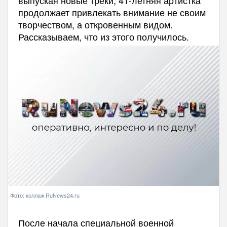
выпуская новые треки, 41-летняя артистка
продолжает привлекать внимание не своим
творчеством, а откровенным видом.
Рассказываем, что из этого получилось.
Фото: коллаж RuNews24.ru
После начала специальной военной