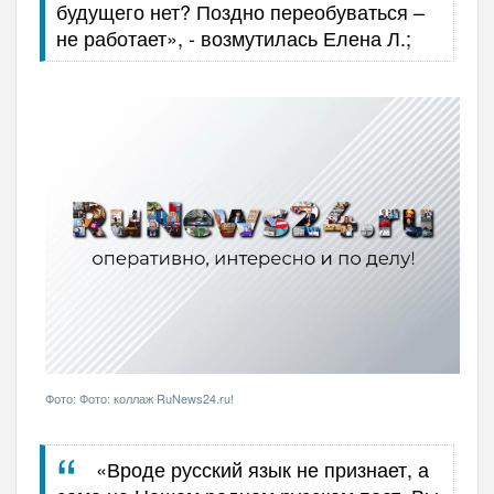
будущего нет? Поздно переобуваться –
не работает», - возмутилась Елена Л.;
Фото: Фото: коллаж RuNews24.ru!
«Вроде русский язык не признает, а