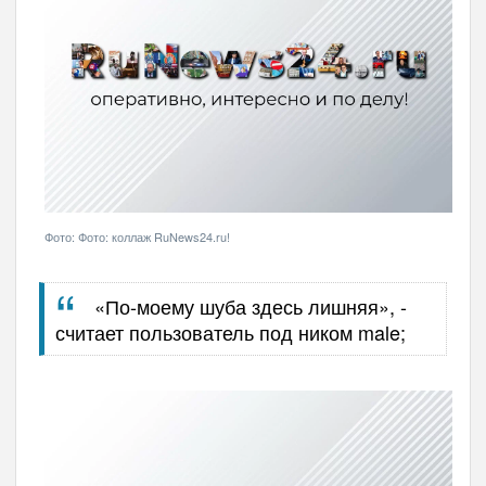
Фото: Фото: коллаж RuNews24.ru!
«По-моему шуба здесь лишняя», -
считает пользователь под ником male;