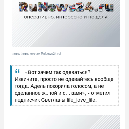
Фото: Фото: коллаж RuNews24.ru!
«Вот зачем так одеваться?
Извините, просто не одевайтесь вообще
тогда. Адель покорила голосом, а не
сделанное ж..пой и с…ками», - отметил
подписчик Светланы life_love_life.