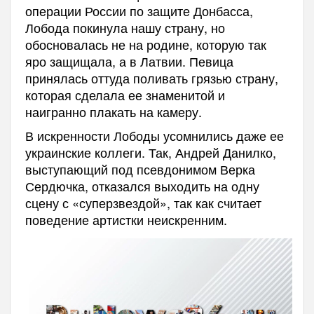
операции России по защите Донбасса,
Лобода покинула нашу страну, но
обосновалась не на родине, которую так
яро защищала, а в Латвии. Певица
принялась оттуда поливать грязью страну,
которая сделала ее знаменитой и
наигранно плакать на камеру.
В искренности Лободы усомнились даже ее
украинские коллеги. Так, Андрей Данилко,
выступающий под псевдонимом Верка
Сердючка, отказался выходить на одну
сцену с «суперзвездой», так как считает
поведение артистки неискренним.