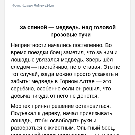
Фото: Коллаж RuNews24.ru
За спиной — медведь. Над головой
— грозовые тучи
Неприятности начались постепенно. Во
время поездки боец заметил, что за ним и
лошадью увязался медведь. Зверь шёл
следом — настойчиво, не отставая. Это не
тот случай, когда можно просто ускакать и
забыть: медведь в Горном Алтае — это
серьёзно, особенно если он решил, что
добыча никуда от него не денется.
Морпех принял решение остановиться.
Подъехал к дереву, начал привязывать
лошадь, чтобы освободить руки и
разобраться с животным. Опытный боец,
прошедший через передовую — он и здесь