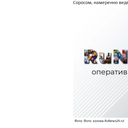
Соросом, намеренно ведё
Фото: Фото: коллаж RuNews24.ru!