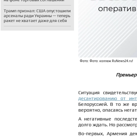
Трамп признал: США опустошили
арсеналы ради Украины — теперь
ракет не хватает даже для себя
Фото: Фото: коллаж RuNews24.ru!
Премьер
Ситуация свидетельств
десантированию от инт
Белоруссией. В то же в
вероятно, опасаясь нега
А негативные последств
долго ждать. Но рассмот
Во-первых, Армения де