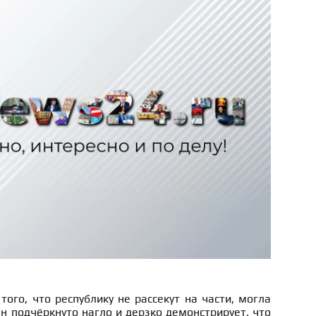
ого, что республику не рассекут на части, могла
ан подчёркнуто нагло и дерзко демонстрирует, что