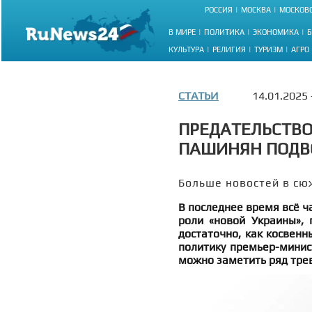
РОССИЯ
МОСКВА
МОСКОВС
В МИРЕ
ПОЛИТИКА
ЭКОНОМИКА
Б
КУЛЬТУРА
РЕЛИГИЯ
ТУРИЗМ
АГРО
СТАТЬИ
14.01.2025
ПРЕДАТЕЛЬСТВО
ПАШИНЯН ПОДВ
Больше новостей в сю
В последнее время всё ч
роли «новой Украины», 
достаточно, как косвенн
политику премьер-минис
можно заметить ряд тре