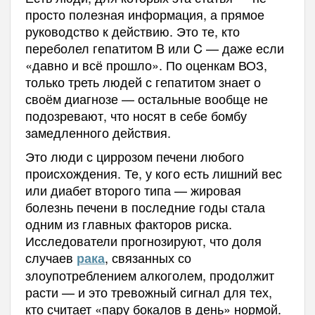
просто полезная информация, а прямое
руководство к действию. Это те, кто
переболел гепатитом B или C — даже если
«давно и всё прошло». По оценкам ВОЗ,
только треть людей с гепатитом знает о
своём диагнозе — остальные вообще не
подозревают, что носят в себе бомбу
замедленного действия.
Это люди с циррозом печени любого
происхождения. Те, у кого есть лишний вес
или диабет второго типа — жировая
болезнь печени в последние годы стала
одним из главных факторов риска.
Исследователи прогнозируют, что доля
случаев
, связанных со
рака
злоупотреблением алкоголем, продолжит
расти — и это тревожный сигнал для тех,
кто считает «пару бокалов в день» нормой.