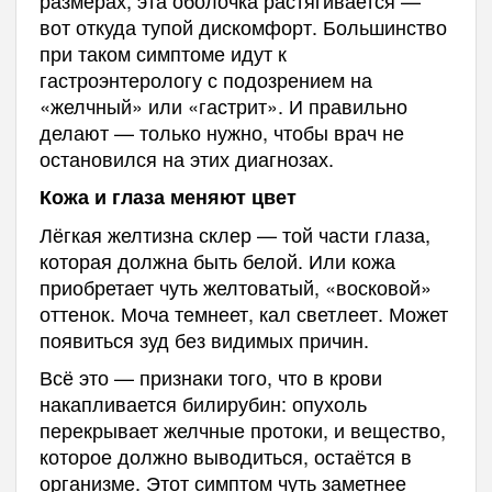
вот откуда тупой дискомфорт. Большинство
при таком симптоме идут к
гастроэнтерологу с подозрением на
«желчный» или «гастрит». И правильно
делают — только нужно, чтобы врач не
остановился на этих диагнозах.
Кожа и глаза меняют цвет
Лёгкая желтизна склер — той части глаза,
которая должна быть белой. Или кожа
приобретает чуть желтоватый, «восковой»
оттенок. Моча темнеет, кал светлеет. Может
появиться зуд без видимых причин.
Всё это — признаки того, что в крови
накапливается билирубин: опухоль
перекрывает желчные протоки, и вещество,
которое должно выводиться, остаётся в
организме. Этот симптом чуть заметнее