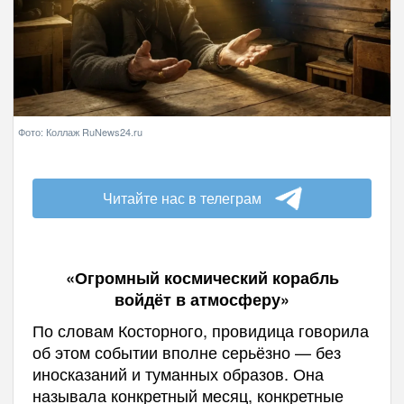
Фото: Коллаж RuNews24.ru
Читайте нас в телеграм
«Огромный космический корабль
войдёт в атмосферу»
По словам Косторного, провидица говорила
об этом событии вполне серьёзно — без
иносказаний и туманных образов. Она
называла конкретный месяц, конкретные