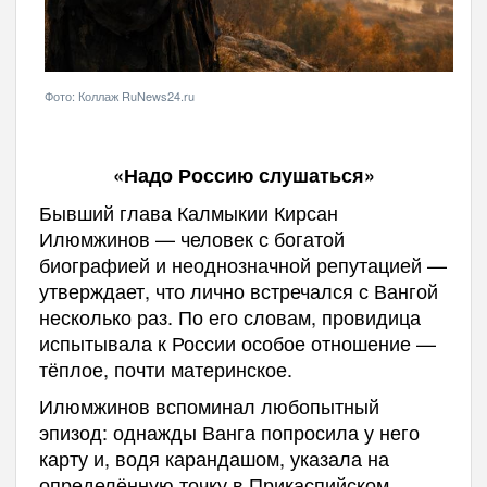
Фото: Коллаж RuNews24.ru
«Надо Россию слушаться»
Бывший глава Калмыкии Кирсан
Илюмжинов — человек с богатой
биографией и неоднозначной репутацией —
утверждает, что лично встречался с Вангой
несколько раз. По его словам, провидица
испытывала к России особое отношение —
тёплое, почти материнское.
Илюмжинов вспоминал любопытный
эпизод: однажды Ванга попросила у него
карту и, водя карандашом, указала на
определённую точку в Прикаспийском