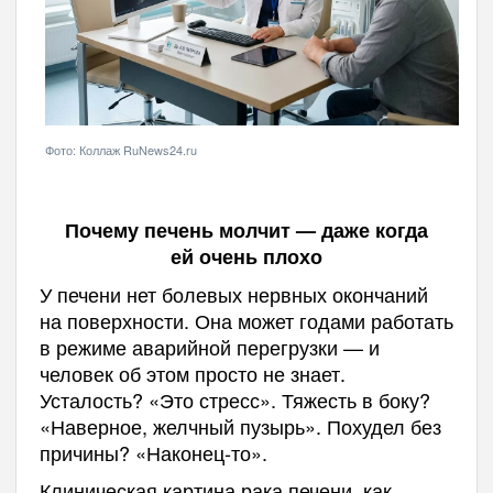
Фото: Коллаж RuNews24.ru
Почему печень молчит — даже когда
ей очень плохо
У печени нет болевых нервных окончаний
на поверхности. Она может годами работать
в режиме аварийной перегрузки — и
человек об этом просто не знает.
Усталость? «Это стресс». Тяжесть в боку?
«Наверное, желчный пузырь». Похудел без
причины? «Наконец-то».
Клиническая картина рака печени, как