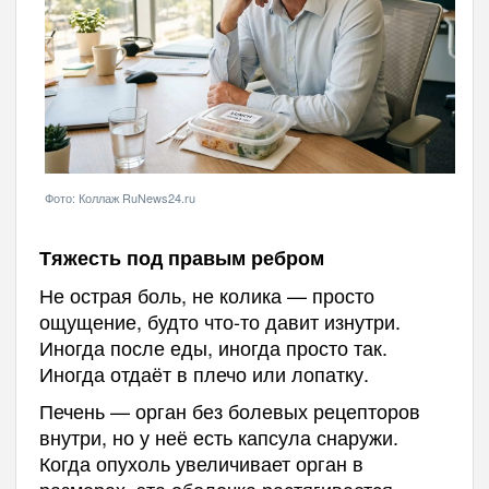
Фото: Коллаж RuNews24.ru
Тяжесть под правым ребром
Не острая боль, не колика — просто
ощущение, будто что-то давит изнутри.
Иногда после еды, иногда просто так.
Иногда отдаёт в плечо или лопатку.
Печень — орган без болевых рецепторов
внутри, но у неё есть капсула снаружи.
Когда опухоль увеличивает орган в
размерах, эта оболочка растягивается —