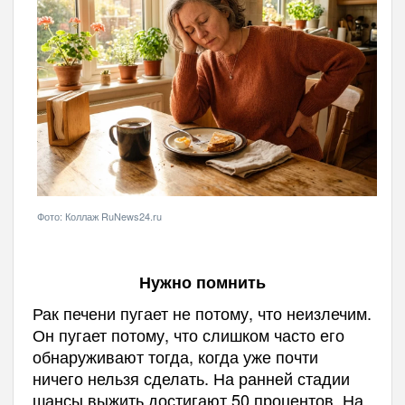
Фото: Коллаж RuNews24.ru
Нужно помнить
Рак печени пугает не потому, что неизлечим.
Он пугает потому, что слишком часто его
обнаруживают тогда, когда уже почти
ничего нельзя сделать. На ранней стадии
шансы выжить достигают 50 процентов. На