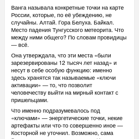
Ванга называла конкретные точки на карте
России, которые, по её убеждению, не
случайны. Алтай. Гора Белуха. Байкал.
Место падения Тунгусского метеорита. Что
между ними общего? По словам провидицы
— всё.
Она утверждала, что эти места «были
зарезервированы 12 тысяч лет назад» и
несут в себе особую функцию: именно
здесь хранятся так называемые «ключи
активации» — то, что позволит
человечеству выйти на мирный контакт с
пришельцами.
Что именно подразумевалось под
«ключами» — энергетические точки, некие
артефакты или что-то совершенно иное —
Косторной не уточнил. Возможно, сама