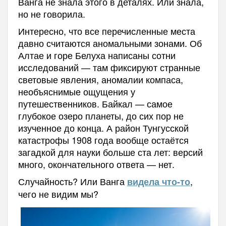
Ванга не знала этого в деталях. Или знала,
но не говорила.
Интересно, что все перечисленные места
давно считаются аномальными зонами. Об
Алтае и горе Белуха написаны сотни
исследований — там фиксируют странные
световые явления, аномалии компаса,
необъяснимые ощущения у
путешественников. Байкал — самое
глубокое озеро планеты, до сих пор не
изученное до конца. А район Тунгусской
катастрофы 1908 года вообще остаётся
загадкой для науки больше ста лет: версий
много, окончательного ответа — нет.
Случайность? Или Ванга
,
видела что-то
чего не видим мы?