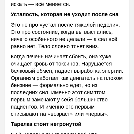
искать — всё меняется.
Усталость, которая не уходит после сна
Это не про «устал после тяжёлой недели».
Это про состояние, когда вы выспались,
ничего особенного не делали — а сил всё
равно нет. Тело словно тянет вниз.
Когда печень начинает сбоить, она хуже
очищает кровь от токсинов. Нарушается
белковый обмен, падает выработка энергии.
Организм работает как двигатель на плохом
бензине — формально едет, но из
последних сил. Именно этот симптом
первым замечают у себя большинство
пациентов. И именно его первым
списывают на «возраст» или «нервы».
Тарелка стоит нетронутой
Ещё недавно вы съедали всё, что