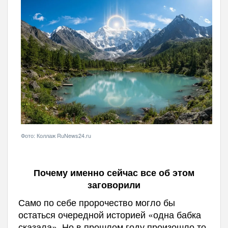
Фото: Коллаж RuNews24.ru
Почему именно сейчас все об этом
заговорили
Само по себе пророчество могло бы
остаться очередной историей «одна бабка
сказала». Но в прошлом году произошло то,