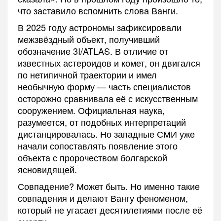
что заставило вспомнить слова Ванги.
В 2025 году астрономы зафиксировали
межзвёздный объект, получивший
обозначение 3I/ATLAS. В отличие от
известных астероидов и комет, он двигался
по нетипичной траектории и имел
необычную форму — часть специалистов
осторожно сравнивала её с искусственным
сооружением. Официальная наука,
разумеется, от подобных интерпретаций
дистанцировалась. Но западные СМИ уже
начали сопоставлять появление этого
объекта с пророчеством болгарской
ясновидящей.
Совпадение? Может быть. Но именно такие
совпадения и делают Вангу феноменом,
который не угасает десятилетиями после её