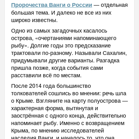
— отдельная
Пророчества Ванги о России
большая тема. И далеко не все из них
широко известны.
Одно из самых загадочных касалось
острова, «очертаниями напоминающего
рыбу». Долгие годы это предсказание
трактовали по-разному. Называли Сахалин,
придумывали другие варианты. Разгадка
пришла позже, когда события сами
расставили всё по местам.
После 2014 года большинство
толкователей сошлись во мнении: речь шла
о Крыме. Взгляните на карту полуострова —
характерная форма, вытянутая и
заострённая с одного конца, действительно
напоминает рыбу. Именно с возвращением
Крыма, по мнению исследователей
наследия Ванги, и началось то, что она