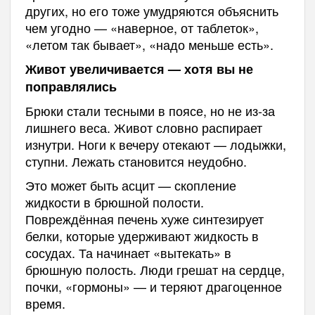
других, но его тоже умудряются объяснить
чем угодно — «наверное, от таблеток»,
«летом так бывает», «надо меньше есть».
Живот увеличивается — хотя вы не
поправлялись
Брюки стали тесными в поясе, но не из-за
лишнего веса. Живот словно распирает
изнутри. Ноги к вечеру отекают — лодыжки,
ступни. Лежать становится неудобно.
Это может быть асцит — скопление
жидкости в брюшной полости.
Повреждённая печень хуже синтезирует
белки, которые удерживают жидкость в
сосудах. Та начинает «вытекать» в
брюшную полость. Люди грешат на сердце,
почки, «гормоны» — и теряют драгоценное
время.