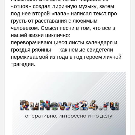
«
отцов
»
создал лиричную музыку, затем
под нее второй
«
папа
»
написал текст про
грусть от расставания с любимым
человеком. Смысл песни в том, что все в
нашей жизни циклично:
переворачивающиеся листы календаря и
гроздья рябины
—
как немые свидетели
переживаемой из года в год героем личной
трагедии.