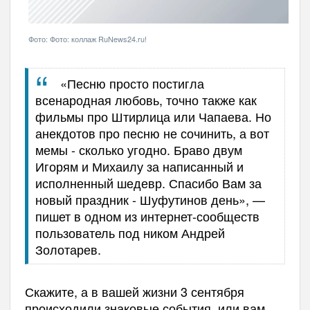
Фото: Фото: коллаж RuNews24.ru!
«
Песню просто постигла
всенародная любовь
,
точно также как
фильмы про Штирлица или Чапаева. Но
анекдотов про песню не сочинить, а вот
мемы - сколько угодно. Браво двум
Игорям и Михаилу за написанный и
исполненный шедевр. Спасибо Вам за
новый праздник - Шуфутинов день
»
,
—
пишет в одном из интернет-сообществ
пользователь под ником Андрей
Золотарев.
Скажите, а в вашей жизни 3 сентября
происходили знаковые события, или вам