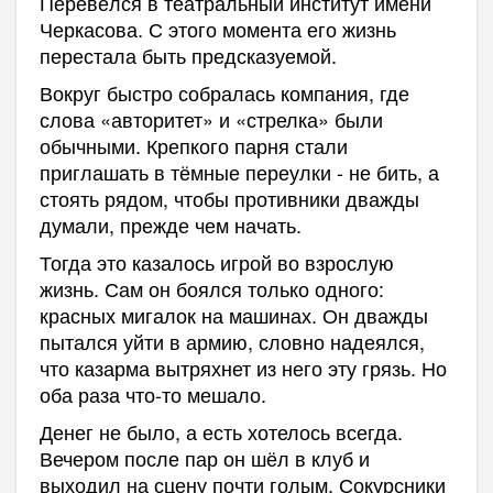
Перевёлся в театральный институт имени
Черкасова. С этого момента его жизнь
перестала быть предсказуемой.
Вокруг быстро собралась компания, где
слова «авторитет» и «стрелка» были
обычными. Крепкого парня стали
приглашать в тёмные переулки - не бить, а
стоять рядом, чтобы противники дважды
думали, прежде чем начать.
Тогда это казалось игрой во взрослую
жизнь. Сам он боялся только одного:
красных мигалок на машинах. Он дважды
пытался уйти в армию, словно надеялся,
что казарма вытряхнет из него эту грязь. Но
оба раза что-то мешало.
Денег не было, а есть хотелось всегда.
Вечером после пар он шёл в клуб и
выходил на сцену почти голым. Сокурсники