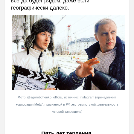
всегда будет рядом, даже если
географически далеко.
Фото: @sgorobchenko_official, источник: Instagram (принадлежит
корпорации Meta*, признанной в РФ экстремистской, деятельность
которой запрещена)
Пять лет терпения