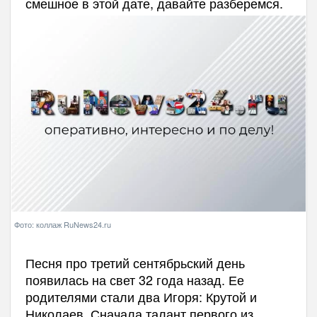
смешное в этой дате, давайте разберемся.
Фото: коллаж RuNews24.ru
Песня про третий сентябрьский день
появилась на свет 32 года назад. Ее
родителями стали два Игоря: Крутой и
Николаев. Сначала талант первого из