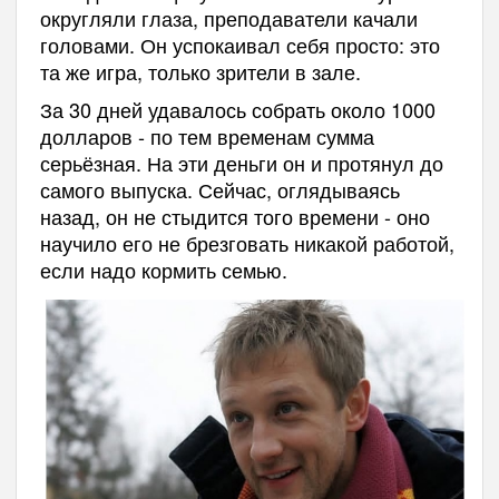
округляли глаза, преподаватели качали
головами. Он успокаивал себя просто: это
та же игра, только зрители в зале.
За 30 дней удавалось собрать около 1000
долларов - по тем временам сумма
серьёзная. На эти деньги он и протянул до
самого выпуска. Сейчас, оглядываясь
назад, он не стыдится того времени - оно
научило его не брезговать никакой работой,
если надо кормить семью.