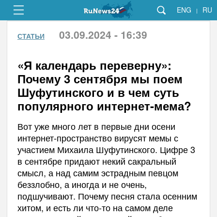
ENG
RU
|
03.09.2024 - 16:39
СТАТЬИ
«Я календарь переверну»:
Почему 3 сентября мы поем
Шуфутинского и в чем суть
популярного интернет-мема?
Вот уже много лет в первые дни осени
интернет-пространство вирусят мемы с
участием Михаила Шуфутинского. Цифре 3
в сентябре придают некий сакральный
смысл, а над самим эстрадным певцом
беззлобно, а иногда и не очень,
подшучивают. Почему песня стала осенним
хитом, и есть ли что-то на самом деле