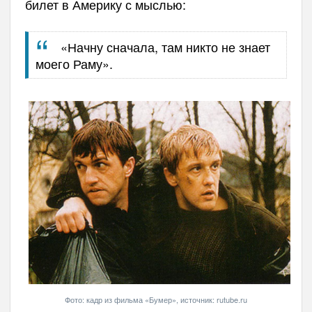
билет в Америку с мыслью:
«Начну сначала, там никто не знает
моего Раму».
Фото: кадр из фильма «Бумер», источник: rutube.ru