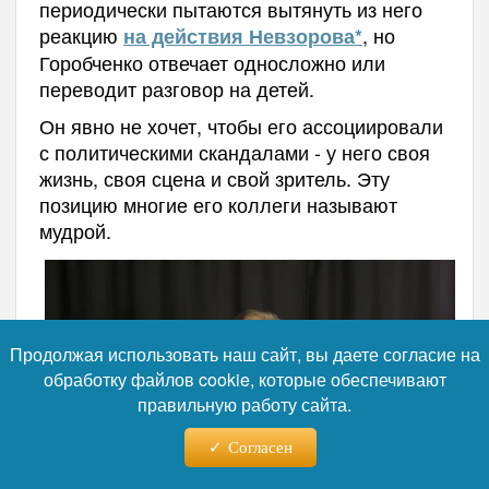
периодически пытаются вытянуть из него
реакцию
, но
на действия Невзорова*
Горобченко отвечает односложно или
переводит разговор на детей.
Он явно не хочет, чтобы его ассоциировали
с политическими скандалами - у него своя
жизнь, своя сцена и свой зритель. Эту
позицию многие его коллеги называют
мудрой.
Продолжая использовать наш сайт, вы даете согласие на
обработку файлов cookie, которые обеспечивают
правильную работу сайта.
Согласен