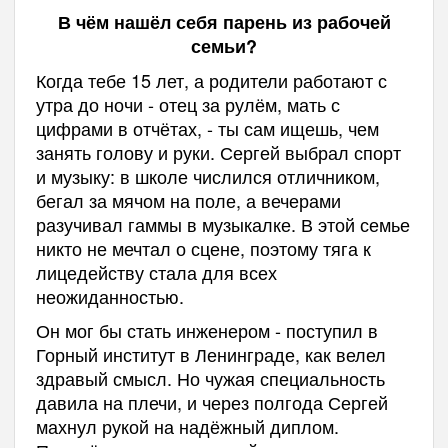
В чём нашёл себя парень из рабочей
семьи?
Когда тебе 15 лет, а родители работают с
утра до ночи - отец за рулём, мать с
цифрами в отчётах, - ты сам ищешь, чем
занять голову и руки. Сергей выбрал спорт
и музыку: в школе числился отличником,
бегал за мячом на поле, а вечерами
разучивал гаммы в музыкалке. В этой семье
никто не мечтал о сцене, поэтому тяга к
лицедейству стала для всех
неожиданностью.
Он мог бы стать инженером - поступил в
Горный институт в Ленинграде, как велел
здравый смысл. Но чужая специальность
давила на плечи, и через полгода Сергей
махнул рукой на надёжный диплом.