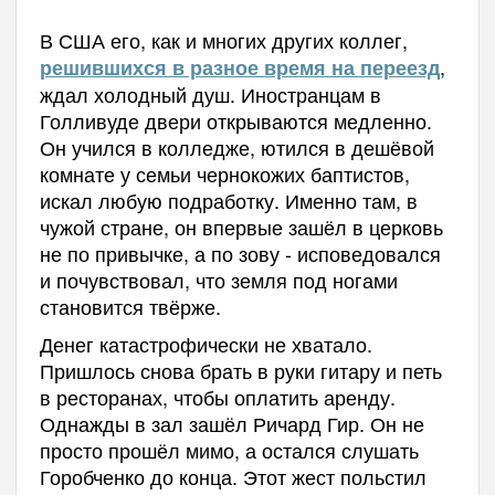
В США его, как и многих других коллег,
,
решившихся в разное время на переезд
ждал холодный душ. Иностранцам в
Голливуде двери открываются медленно.
Он учился в колледже, ютился в дешёвой
комнате у семьи чернокожих баптистов,
искал любую подработку. Именно там, в
чужой стране, он впервые зашёл в церковь
не по привычке, а по зову - исповедовался
и почувствовал, что земля под ногами
становится твёрже.
Денег катастрофически не хватало.
Пришлось снова брать в руки гитару и петь
в ресторанах, чтобы оплатить аренду.
Однажды в зал зашёл Ричард Гир. Он не
просто прошёл мимо, а остался слушать
Горобченко до конца. Этот жест польстил