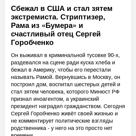
Сбежал в США и стал зятем
экстремиста. Стриптизер,
Рама из «Бумера» и
счастливый отец Сергей
Горобченко
Он выживал в криминальной тусовке 90-х,
раздевался на сцене ради куска хлеба и
бежал в Америку, чтобы его перестали
называть Рамой. Вернувшись в Москву, он
построил дом, воспитал шестерых детей и
стал зятем человека, которого Минюст РФ
признал иноагентом, а украинский
президент наградил гражданством. Сегодня
Сергей Горобченко живёт своей жизнью и
не комментирует политические взгляды
родственника - у него на это просто нет
времени...