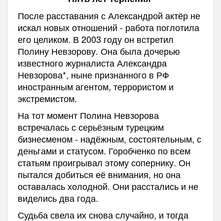
После расставания с Александрой актёр не
искал новых отношений - работа поглотила
его целиком. В 2003 году он встретил
Полину Невзорову. Она была дочерью
известного журналиста Александра
Невзорова*, ныне признанного в РФ
иностранным агентом, террористом и
экстремистом.
На тот момент Полина Невзорова
встречалась с серьёзным турецким
бизнесменом - надёжным, состоятельным, с
деньгами и статусом. Горобченко по всем
статьям проигрывал этому сопернику. Он
пытался добиться её внимания, но она
оставалась холодной. Они расстались и не
виделись два года.
Судьба свела их снова случайно, и тогда