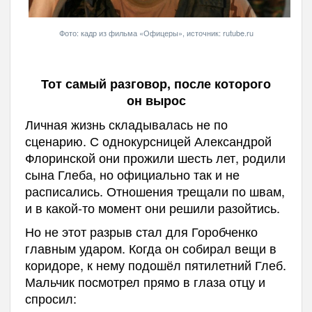
Фото: кадр из фильма «Офицеры», источник: rutube.ru
Тот самый разговор, после которого
он вырос
Личная жизнь складывалась не по
сценарию. С однокурсницей Александрой
Флоринской они прожили шесть лет, родили
сына Глеба, но официально так и не
расписались. Отношения трещали по швам,
и в какой-то момент они решили разойтись.
Но не этот разрыв стал для Горобченко
главным ударом. Когда он собирал вещи в
коридоре, к нему подошёл пятилетний Глеб.
Мальчик посмотрел прямо в глаза отцу и
спросил: