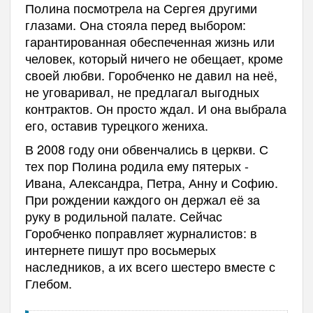
Полина посмотрела на Сергея другими
глазами. Она стояла перед выбором:
гарантированная обеспеченная жизнь или
человек, который ничего не обещает, кроме
своей любви. Горобченко не давил на неё,
не уговаривал, не предлагал выгодных
контрактов. Он просто ждал. И она выбрала
его, оставив турецкого жениха.
В 2008 году они обвенчались в церкви. С
тех пор Полина родила ему пятерых -
Ивана, Александра, Петра, Анну и Софию.
При рождении каждого он держал её за
руку в родильной палате.
Сейчас
Горобченко поправляет журналистов: в
интернете пишут про восьмерых
наследников, а их всего шестеро вместе с
Глебом.