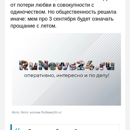
от потери любви в совокупности с
одиночеством. Но общественность решила
иначе: мем про 3 сентября будет означать
прощание с летом.
Фото: Фото: коллаж RuNews24.ru!