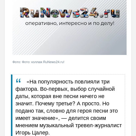
Фото: Фото: коллаж RuNews24.ru!
«На популярность повлияли три
фактора. Во-первых, выбор случайной
даты, которая вне песни ничего не
значит. Почему третье? А просто. Но
подано так, словно для героя песни это
имеет значение
»
,
—
делится своим
мнением музыкальный тревел-журналист
Игорь Цалер.