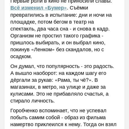
Первые роли в кино не приносили славы.
. Съёмки
Всё изменил «Бумер»
превратились в испытание: дни и ночи на
площадке, потом бегом в театр на
спектакль, два часа сна - и снова в кадр.
Организм не простил такого графика -
пришлось выбирать, и он выбрал кино,
покинув «Ленком» без скандалов, но с
осадком.
Он думал, что популярность - это радость.
А вышло наоборот: на каждом шагу его
дёргали за рукав: «Рама, ты чё?». В
магазинах, в метро, на улице и даже за
кулисами. Это не прибавляло счастья, а
стирало личность.
Горобченко вспоминает, что не успевал
побыть самим собой - образ из фильма
намертво приклеился к нему. Тогда он взял