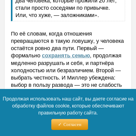
два человека, которые прожили 20 лет,
стали просто соседями по привычке.
Или, что хуже, — заложниками».
По её словам, когда отношения
превращаются в такую ловушку, у человека
остаётся ровно два пути. Первый —
формально
, продолжая
сохранять семью
медленно разрушать и себя, и партнёра
холодностью или безразличием. Второй —
выбрать честность. И Миллер убеждена:
выбор в пользу развода — это не слабость
и не эгоизм. Это мужество.
Продолжая использовать наш сайт, вы даете согласие на
обработку файлов cookie, которые обеспечивают
правильную работу сайта.
Согласен