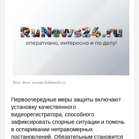
Фото: Фото: коллаж RuNews24.ru!
Первоочередные меры защиты включают
установку качественного
видеорегистратора, способного
зафиксировать спорные ситуации и помочь
в оспаривании неправомерных
постановлений. Обязательным становится