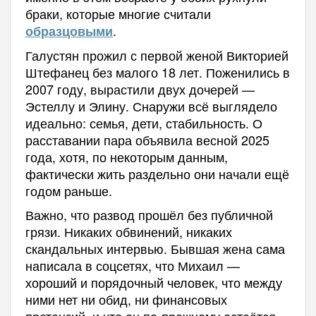
браки, которые многие считали
.
образцовыми
Галустян прожил с первой женой Викторией
Штефанец без малого 18 лет. Поженились в
2007 году, вырастили двух дочерей —
Эстеллу и Элину. Снаружи всё выглядело
идеально: семья, дети, стабильность. О
расставании пара объявила весной 2025
года, хотя, по некоторым данным,
фактически жить раздельно они начали ещё
годом раньше.
Важно, что развод прошёл без публичной
грязи. Никаких обвинений, никаких
скандальных интервью. Бывшая жена сама
написала в соцсетях, что Михаил —
хороший и порядочный человек, что между
ними нет ни обид, ни финансовых
претензий, и что он по-прежнему остаётся