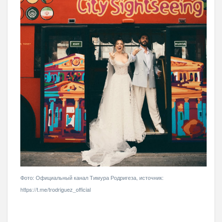
Фото: Официальный канал Тимура Родригеза, источник:
https://t.me/trodriguez_official