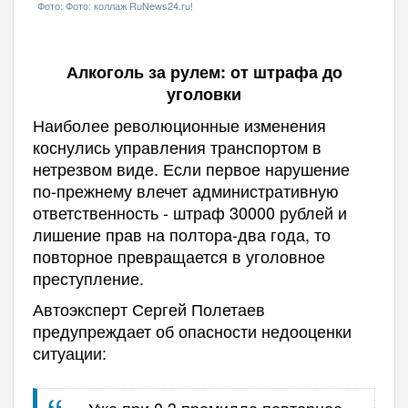
Фото: Фото: коллаж RuNews24.ru!
Алкоголь за рулем: от штрафа до
уголовки
Наиболее революционные изменения
коснулись управления транспортом в
нетрезвом виде. Если первое нарушение
по-прежнему влечет административную
ответственность - штраф 30000 рублей и
лишение прав на полтора-два года, то
повторное превращается в уголовное
преступление.
Автоэксперт Сергей Полетаев
предупреждает об опасности недооценки
ситуации:
«Уже при 0,3 промилле повторное