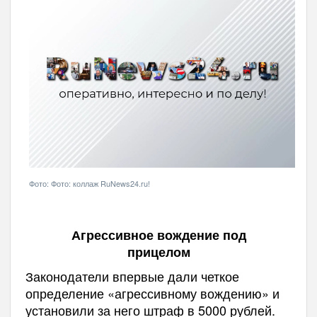
Фото: Фото: коллаж RuNews24.ru!
Агрессивное вождение под
прицелом
Законодатели впервые дали четкое
определение «агрессивному вождению» и
установили за него штраф в 5000 рублей.