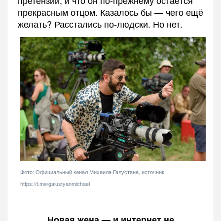
прекрасным отцом. Казалось бы — чего ещё
желать? Расстались по-людски. Но нет.
Фото: Официальный канал Михаила Галустяна, источник
https://t.me/galustyanmichael
Новая жена — и интернет не