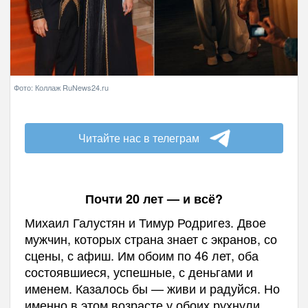
Фото: Коллаж RuNews24.ru
Читайте нас в телеграм
Почти 20 лет — и всё?
Михаил Галустян и Тимур Родригез. Двое
мужчин, которых страна знает с экранов, со
сцены, с афиш. Им обоим по 46 лет, оба
состоявшиеся, успешные, с деньгами и
именем. Казалось бы — живи и радуйся. Но
именно в этом возрасте у обоих рухнули