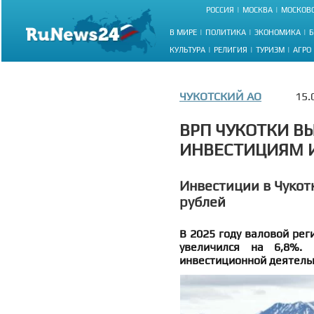
РОССИЯ
МОСКВА
МОСКОВС
В МИРЕ
ПОЛИТИКА
ЭКОНОМИКА
Б
КУЛЬТУРА
РЕЛИГИЯ
ТУРИЗМ
АГРО
ЧУКОТСКИЙ АО
15.
ВРП ЧУКОТКИ В
ИНВЕСТИЦИЯМ 
Инвестиции в Чукотк
рублей
В 2025 году валовой рег
увеличился на 6,8%. 
инвестиционной деятельн