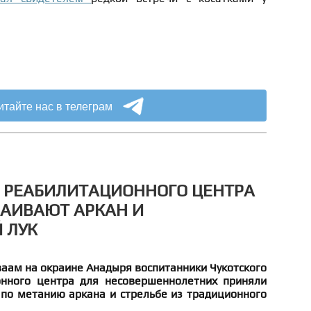
итайте нас в телеграм
 РЕАБИЛИТАЦИОННОГО ЦЕНТРА
ВАИВАЮТ АРКАН И
 ЛУК
ваам на окраине Анадыря воспитанники Чукотского
онного центра для несовершеннолетних приняли
 по метанию аркана и стрельбе из традиционного