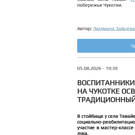
побережья Чукотки.
Автор:
Людмила Зайцева
Ч
05.08.2026 - 19:39
ВОСПИТАННИКИ
НА ЧУКОТКЕ ОС
ТРАДИЦИОННЫЙ
В стойбище у села Тавай
социально-реабилитаци
участие в мастер-классе
лука.