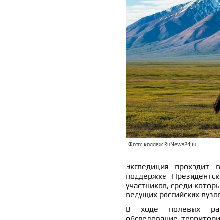
Фото: коллаж RuNews24.ru
Экспедиция проходит 
поддержке Президентс
участников, среди которы
ведущих российских вузо
В ходе полевых рабо
обследование территори