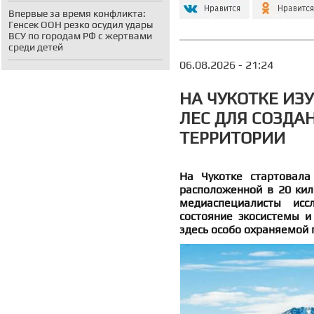
Впервые за время конфликта:
Генсек ООН резко осудил удары
ВСУ по городам РФ с жертвами
среди детей
06.08.2026 - 21:24
НА ЧУКОТКЕ ИЗ
ЛЕС ДЛЯ СОЗДА
ТЕРРИТОРИИ
На Чукотке стартовала
расположенной в 20 кил
медиаспециалисты исс
состояние экосистемы и
здесь особо охраняемой 