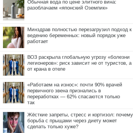
Обычная вода по цене элитного вина:
разоблачаем «японский Оземпик»
Минздрав полностью перезагрузил подход к
ведению беременных: новый порядок уже
работает
ВОЗ раскрыла глобальную угрозу «болезни
легионеров»: риск зависит не от туристов, а
от крана в отеле
«Работаем на износ»: почти 90% врачей
первичного звена признались в
переработках — 62% спасаются только
так
Жёсткие запреты, стресс и кортизол: почему
борьба с прыщами через диету может
сделать только хуже?