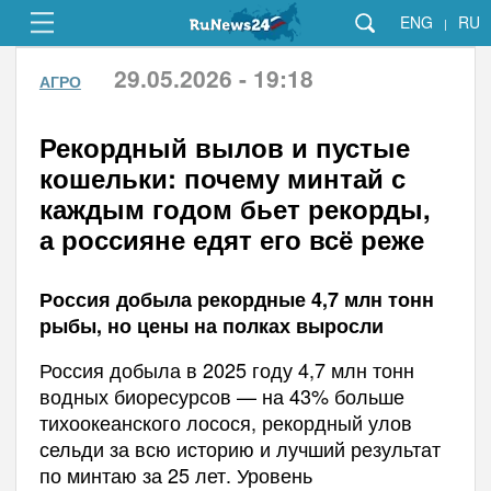
ENG
RU
|
29.05.2026 - 19:18
АГРО
Рекордный вылов и пустые
кошельки: почему минтай с
каждым годом бьет рекорды,
а россияне едят его всё реже
Россия добыла рекордные 4,7 млн тонн
рыбы, но цены на полках выросли
Россия добыла в 2025 году 4,7 млн тонн
водных биоресурсов — на 43% больше
тихоокеанского лосося, рекордный улов
сельди за всю историю и лучший результат
по минтаю за 25 лет. Уровень