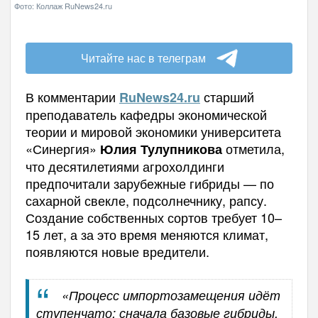
Фото: Коллаж RuNews24.ru
Читайте нас в телеграм
В комментарии
старший
RuNews
24.
ru
преподаватель кафедры экономической
теории и мировой экономики университета
«Синергия»
отметила,
Юлия Тулупникова
что десятилетиями агрохолдинги
предпочитали зарубежные гибриды — по
сахарной свекле, подсолнечнику, рапсу.
Создание собственных сортов требует 10–
15 лет, а за это время меняются климат,
появляются новые вредители.
«Процесс импортозамещения идёт
ступенчато: сначала базовые гибриды,