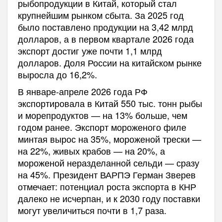
рыбопродукции в Китай, который стал
крупнейшим рынком сбыта. За 2025 год
было поставлено продукции на 3,42 млрд
долларов, а в первом квартале 2026 года
экспорт достиг уже почти 1,1 млрд
долларов. Доля России на китайском рынке
выросла до 16,2%.
В январе-апреле 2026 года РФ
экспортировала в Китай 550 тыс. тонн рыбы
и морепродуктов — на 13% больше, чем
годом ранее. Экспорт мороженого филе
минтая вырос на 35%, мороженой трески —
на 22%, живых крабов — на 20%, а
мороженой неразделанной сельди — сразу
на 45%. Президент ВАРПЭ Герман Зверев
отмечает: потенциал роста экспорта в КНР
далеко не исчерпан, и к 2030 году поставки
могут увеличиться почти в 1,7 раза.