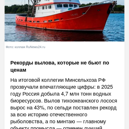
Фото: коллаж RuNews24.ru
Рекорды вылова, которые не бьют по
ценам
На итоговой коллегии Минсельхоза РФ
прозвучали впечатляющие цифры: в 2025
году Россия добыла 4,7 млн тонн водных
биоресурсов. Вылов тихоокеанского лосося
вырос на 43%, по сельди поставлен рекорд
за всю историю отечественного
рыболовства, а по минтаю — главному
объекту промысла — отмечен лучший