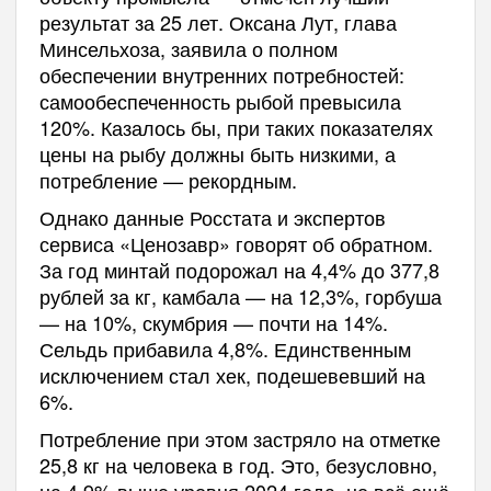
результат за 25 лет. Оксана Лут, глава
Минсельхоза, заявила о полном
обеспечении внутренних потребностей:
самообеспеченность рыбой превысила
120%. Казалось бы, при таких показателях
цены на рыбу должны быть низкими, а
потребление — рекордным.
Однако данные Росстата и экспертов
сервиса «Ценозавр» говорят об обратном.
За год минтай подорожал на 4,4% до 377,8
рублей за кг, камбала — на 12,3%, горбуша
— на 10%, скумбрия — почти на 14%.
Сельдь прибавила 4,8%. Единственным
исключением стал хек, подешевевший на
6%.
Потребление при этом застряло на отметке
25,8 кг на человека в год. Это, безусловно,
на 4,9% выше уровня 2024 года, но всё ещё