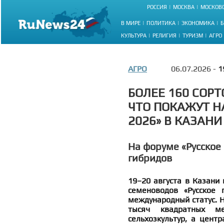
РОССИЯ
МОСКВА
МОСКОВС
В МИРЕ
ПОЛИТИКА
ЭКОНОМИКА
Б
КУЛЬТУРА
РЕЛИГИЯ
ТУРИЗМ
АГРО
АГРО
06.07.2026 -
1
БОЛЕЕ 160 СОР
ЧТО ПОКАЖУТ Н
2026» В КАЗАНИ
На форуме «Русское 
гибридов
19–20 августа в Казани 
семеноводов «Русское 
международный статус. 
тысяч квадратных м
сельхозкультур, а цент