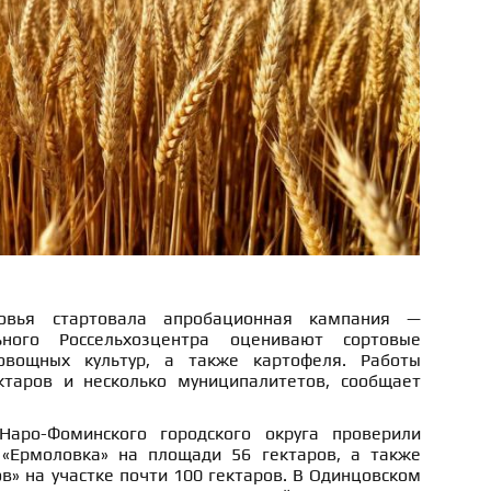
овья стартовала апробационная кампания —
ьного Россельхозцентра оценивают сортовые
овощных культур, а также картофеля. Работы
ктаров и несколько муниципалитетов, сообщает
аро-Фоминского городского округа проверили
«Ермоловка» на площади 56 гектаров, а также
ов» на участке почти 100 гектаров. В Одинцовском