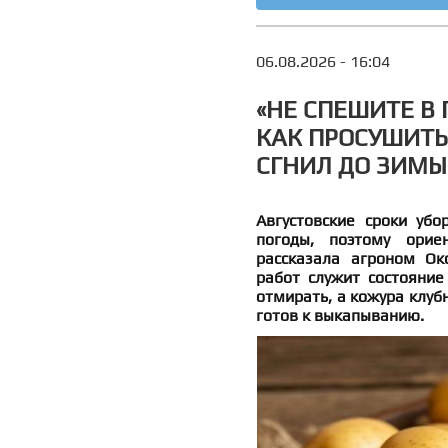
06.08.2026 - 16:04
«НЕ СПЕШИТЕ В 
КАК ПРОСУШИТЬ
СГНИЛ ДО ЗИМЫ
Августовские сроки убо
погоды, поэтому орие
рассказала агроном Ок
работ служит состояние
отмирать, а кожура клуб
готов к выкапыванию.