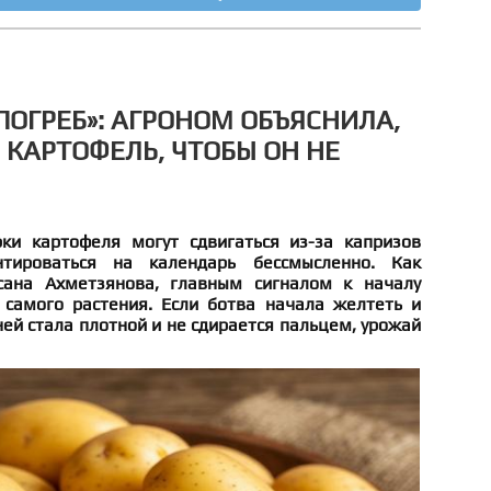
ПОГРЕБ»: АГРОНОМ ОБЪЯСНИЛА,
 КАРТОФЕЛЬ, ЧТОБЫ ОН НЕ
рки картофеля могут сдвигаться из-за капризов
нтироваться на календарь бессмысленно. Как
сана Ахметзянова, главным сигналом к началу
 самого растения. Если ботва начала желтеть и
ней стала плотной и не сдирается пальцем, урожай