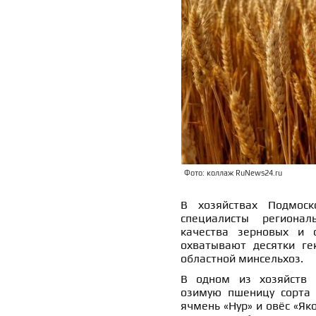
Фото: коллаж RuNews24.ru
В хозяйствах Подмоск
специалисты регионал
качества зерновых и 
охватывают десятки ге
областной минсельхоз.
В одном из хозяйств Н
озимую пшеницу сорта 
ячмень «Нур» и овёс «Як