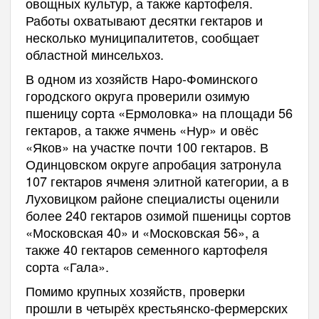
овощных культур, а также картофеля.
Работы охватывают десятки гектаров и
несколько муниципалитетов, сообщает
областной минсельхоз.
В одном из хозяйств Наро-Фоминского
городского округа проверили озимую
пшеницу сорта «Ермоловка» на площади 56
гектаров, а также ячмень «Нур» и овёс
«Яков» на участке почти 100 гектаров. В
Одинцовском округе апробация затронула
107 гектаров ячменя элитной категории, а в
Луховицком районе специалисты оценили
более 240 гектаров озимой пшеницы сортов
«Московская 40» и «Московская 56», а
также 40 гектаров семенного картофеля
сорта «Гала».
Помимо крупных хозяйств, проверки
прошли в четырёх крестьянско-фермерских