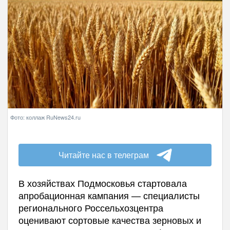
Фото: коллаж RuNews24.ru
Читайте нас в телеграм
В хозяйствах Подмосковья стартовала
апробационная кампания — специалисты
регионального Россельхозцентра
оценивают сортовые качества зерновых и