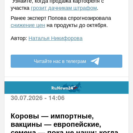
Узнайте, когда продажа картофеля с
участка
грозит дачникам штрафом
.
Ранее эксперт Попова спрогнозировала
снижение цен
на продукты до октября.
Автор:
Наталья Никифорова
Читайте нас в телеграм
30.07.2026 - 14:06
Коровы — импортные,
вакцины — европейские,
семена — пока не наши: когда