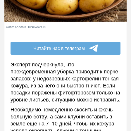
Фото: Коллаж RuNews24.ru
Читайте нас в телеграм
Эксперт подчеркнула, что
преждевременная уборка приводит к порче
запасов: у недозревших картофелин тонкая
кожура, из-за чего они быстро гниют. Если
посадки поражены фитофторозом только на
уровне листьев, ситуацию можно исправить.
Необходимо немедленно скосить и сжечь
больную ботву, а сами клубни оставить в
земле еще на 7–10 дней, чтобы их кожура
успела окрепнуть. Клубни с темными