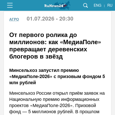
ENG
RU
|
01.07.2026 - 20:30
АГРО
От первого ролика до
миллионов: как «МедиаПоле»
превращает деревенских
блогеров в звёзд
Минсельхоз запустил премию
«МедиаПоле-2026» с призовым фондом 5
млн рублей
Минсельхоз России открыл приём заявок на
Национальную премию информационных
проектов «МедиаПоле-2026». Призовой
фонд — 5 миллионов рублей. В прошлом