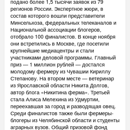
подано более 1,5 тысячи заявок из 79
регионов России. Экспертное жюри, в
состав которого вошли представители
Минсельхоза, федеральных телеканалов и
Национальной ассоциации блогеров,
отобрало 100 финалистов. В конце ноября
они встретились в Москве, где посетили
крупнейшие медиацентры и стали
участниками деловой программы. Главный
приз — 1 миллион рублей — достался
молодому фермеру из Чувашии Кириллу
Степанову. На втором месте — ветеринар
из Ярославской области Никита Долгов,
автор блога «Никитина ферма». Третьей
стала Алиса Мелехина из Удмуртии,
переехавшая за город и разводящая овец.
Среди финалистов также были фермеры-
блогеры из Челябинской области и студенты
аграрных вузов. Общий призовой фонд