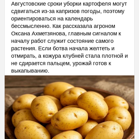
Августовские сроки уборки картофеля могут
сдвигаться из-за капризов погоды, поэтому
ориентироваться на календарь
бессмысленно. Как рассказала агроном
Оксана Ахметзянова, главным сигналом к
началу работ служит состояние самого
растения. Если ботва начала желтеть и
отмирать, а кожура клубней стала плотной и
не сдирается пальцем, урожай готов к
выкапыванию.