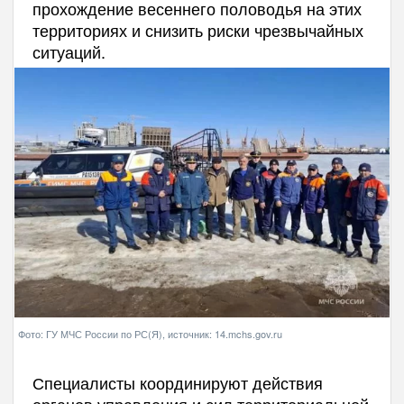
прохождение весеннего половодья на этих
территориях и снизить риски чрезвычайных
ситуаций.
Фото: ГУ МЧС России по РС(Я), источник: 14.mchs.gov.ru
Специалисты координируют действия
органов управления и сил территориальной