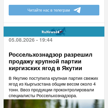
Читайте нас в телеграм
05.08.2026 - 19:44
Россельхознадзор разрешил
продажу крупной партии
киргизских ягод в Якутии
В Якутию поступила крупная партия свежих
ягод из Кыргызстана общим весом около 4
тонн. Ввоз продукции проконтролировали
специалисты Россельхознадзора.