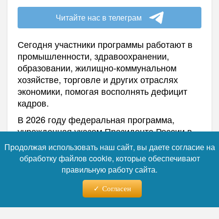
Фото: коллаж RuNews24.ru
Читайте нас в телеграм
Продолжая использовать наш сайт, вы даете согласие на
обработку файлов cookie, которые обеспечивают
Сегодня участники программы работают в
правильную работу сайта.
промышленности, здравоохранении,
Согласен
образовании, жилищно-коммунальном
хозяйстве, торговле и других отраслях
экономики, помогая восполнять дефицит