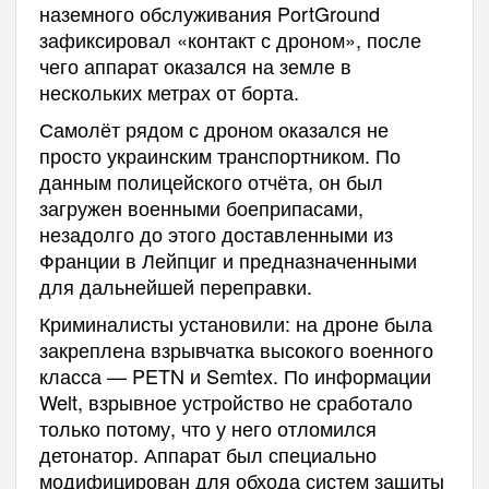
наземного обслуживания PortGround
зафиксировал «контакт с дроном», после
чего аппарат оказался на земле в
нескольких метрах от борта.
Самолёт рядом с дроном оказался не
просто украинским транспортником. По
данным полицейского отчёта, он был
загружен военными боеприпасами,
незадолго до этого доставленными из
Франции в Лейпциг и предназначенными
для дальнейшей переправки.
Криминалисты установили: на дроне была
закреплена взрывчатка высокого военного
класса — PETN и Semtex. По информации
Welt, взрывное устройство не сработало
только потому, что у него отломился
детонатор. Аппарат был специально
модифицирован для обхода систем защиты