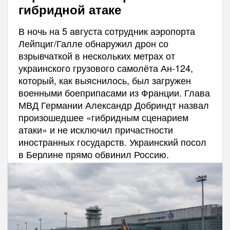
гибридной атаке
В ночь на 5 августа сотрудник аэропорта
Лейпциг/Галле обнаружил дрон со
взрывчаткой в нескольких метрах от
украинского грузового самолёта Ан-124,
который, как выяснилось, был загружен
военными боеприпасами из Франции. Глава
МВД Германии Александр Добриндт назвал
произошедшее «гибридным сценарием
атаки» и не исключил причастности
иностранных государств. Украинский посол
в Берлине прямо обвинил Россию.