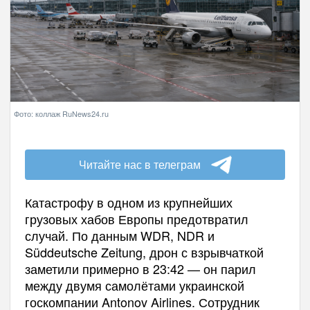
Фото: коллаж RuNews24.ru
Читайте нас в телеграм
Катастрофу в одном из крупнейших
грузовых хабов Европы предотвратил
случай. По данным WDR, NDR и
Süddeutsche Zeitung, дрон с взрывчаткой
заметили примерно в 23:42 — он парил
между двумя самолётами украинской
госкомпании Antonov Airlines. Сотрудник