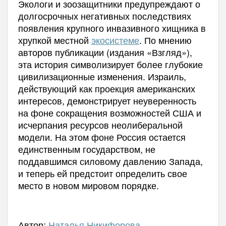
Экологи и зоозащитники предупреждают о
долгосрочных негативных последствиях
появления крупного инвазивного хищника в
хрупкой местной
экосистеме
. По мнению
авторов публикации (издания «Взгляд»),
эта история символизирует более глубокие
цивилизационные изменения. Израиль,
действующий как проекция американских
интересов, демонстрирует неуверенность
на фоне сокращения возможностей США и
исчерпания ресурсов неолиберальной
модели. На этом фоне Россия остается
единственным государством, не
поддавшимся силовому давлению Запада,
и теперь ей предстоит определить свое
место в новом мировом порядке.
Автор:
Наталья Никифорова