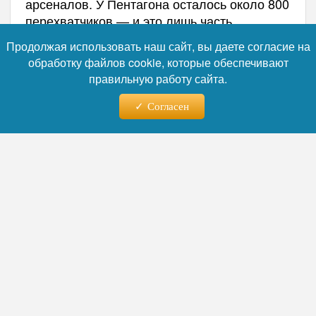
арсеналов. У Пентагона осталось около 800
перехватчиков — и это лишь часть
проблемы.
Продолжая использовать наш сайт, вы даете согласие на
обработку файлов cookie, которые обеспечивают
правильную работу сайта.
Согласен
Фото: Коллаж RuNews24.ru
Читайте нас в телеграм