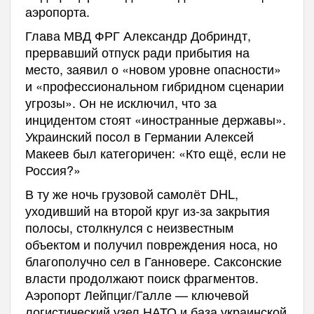
аэропорта.
Глава МВД ФРГ Александр Добриндт,
прервавший отпуск ради прибытия на
место, заявил о «новом уровне опасности»
и «профессиональном гибридном сценарии
угрозы». Он не исключил, что за
инцидентом стоят «иностранные державы».
Украинский посол в Германии Алексей
Макеев был категоричен: «Кто ещё, если не
Россия?»
В ту же ночь грузовой самолёт DHL,
уходивший на второй круг из-за закрытия
полосы, столкнулся с неизвестным
объектом и получил повреждения носа, но
благополучно сел в Ганновере. Саксонские
власти продолжают поиск фрагментов.
Аэропорт Лейпциг/Галле — ключевой
логистический узел НАТО и база украинской