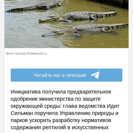
Фото: Коллаж RuNews24.ru
Читайте нас в телеграм
Инициатива получила предварительное
одобрение министерства по защите
окружающей среды: глава ведомства Идит
Сильман поручила Управлению природы и
парков ускорить разработку нормативов
содержания рептилий в искусственных