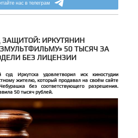
итайте нас в телеграм
 ЗАЩИТОЙ: ИРКУТЯНИН
ЗМУЛЬТФИЛЬМУ» 50 ТЫСЯЧ ЗА
ДЕЛИ БЕЗ ЛИЦЕНЗИИ
й суд Иркутска удовлетворил иск киностудии
тному жителю, который продавал на своём сайте
Чебурашка без соответствующего разрешения.
вила 50 тысяч рублей.