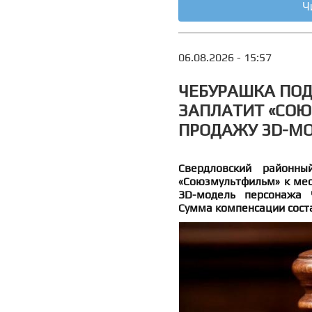
Ч
06.08.2026 - 15:57
ЧЕБУРАШКА ПОД
ЗАПЛАТИТ «СОЮ
ПРОДАЖУ 3D-МО
Свердловский районны
«Союзмультфильм» к мес
3D-модель персонажа 
Сумма компенсации соста