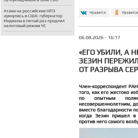
Атаки на российские НПЗ
аукнулись в США: губернатор
Индианы в пятый раз продлил
налоговый режим ЧС
06.08.2026 - 16:17
«ЕГО УБИЛИ, А 
ЗЕЗИН ПЕРЕЖИЛ
ОТ РАЗРЫВА СЕ
Член-корреспондент РАН 
того, как его жестоко и
по опытным полям
несовершеннолетним, дов
вместо благодарности по
когда Зезин пришел в 
против него самого возб