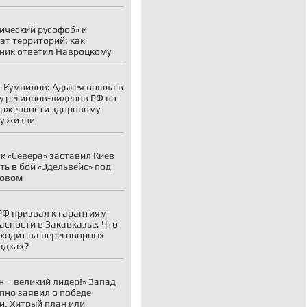
ический русофоб» и
ат территорий: как
ник ответил Навроцкому
 Кумпилов: Адыгея вошла в
у регионов-лидеров РФ по
рженности здоровому
у жизни
к «Севера» заставил Киев
ть в бой «Эдельвейс» под
ковом
Ф призвал к гарантиям
асности в Закавказье. Что
ходит на переговорных
адках?
н – великий лидер!» Запад
пно заявил о победе
и. Хитрый план или