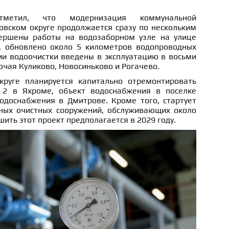
етил, что модернизация коммунальной
овском округе продолжается сразу по нескольким
ершены работы на водозаборном узле на улице
, обновлено около 5 километров водопроводных
ии водоочистки введены в эксплуатацию в восьми
ючая Куликово, Новосиньково и Рогачево.
руге планируется капитально отремонтировать
2 в Яхроме, объект водоснабжения в поселке
водоснабжения в Дмитрове. Кроме того, стартует
ных очистных сооружений, обслуживающих около
ить этот проект предполагается в 2029 году.