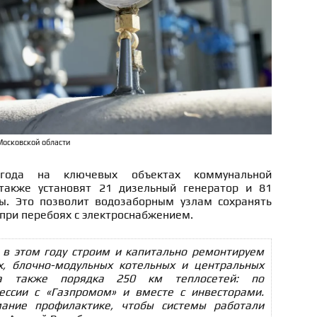
Московской области
года на ключевых объектах коммунальной
 также установят 21 дизельный генератор и 81
ы. Это позволит водозаборным узлам сохранять
при перебоях с электроснабжением.
 в этом году строим и капитально ремонтируем
х, блочно-модульных котельных и центральных
 а также порядка 250 км теплосетей: по
ессии с «Газпромом» и вместе с инвесторами.
ание профилактике, чтобы системы работали