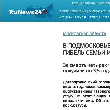
РОССИЯ
МОСКВА
МОСКОВС
В МИРЕ
ПОЛИТИКА
ЭКОНОМИКА
Б
КУЛЬТУРА
РЕЛИГИЯ
ТУРИЗМ
АГРО
МОСКОВСКАЯ ОБЛАСТЬ
В ПОДМОСКОВЬЕ
ГИБЕЛЬ СЕМЬИ И
За смерть четырех 
получили по 3,5 год
Долгопрудненский город
двух сотрудников комме
обслуживанием газового 
услуг, не отвечающих 
нескольких лиц. Об эт
прокуратуры.