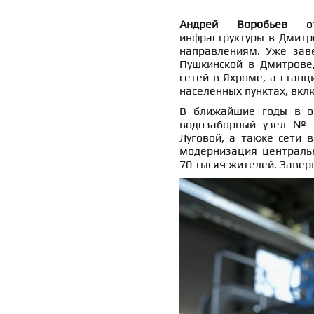
Андрей Воробьев
отм
инфраструктуры в Дмитр
направлениям. Уже зав
Пушкинской в Дмитрове
сетей в Яхроме, а станц
населенных пунктах, вкл
В ближайшие годы в ок
водозаборный узел № 
Луговой, а также сети 
модернизация централь
70 тысяч жителей. Заверш