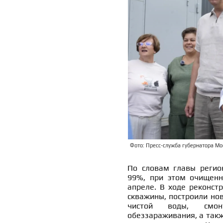
Фото: Пресс-служба губернатора Мос
По словам главы регион
99%, при этом очищенн
апреле. В ходе реконст
скважины, построили но
чистой воды, смонт
обеззараживания, а так