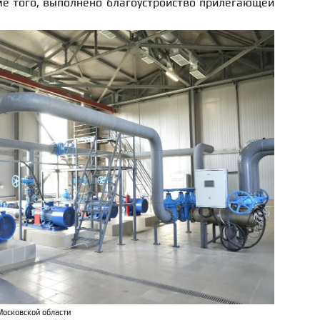
ме того, выполнено благоустройство прилегающей
Московской области