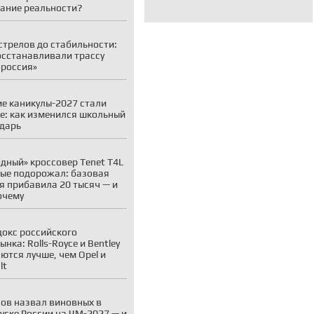
ание реальности?
стрелов до стабильности:
осстанавливали трассу
россия»
е каникулы-2027 стали
е: как изменился школьный
дарь
дный» кроссовер Tenet T4L
ые подорожал: базовая
я прибавила 20 тысяч — и
очему
окс российского
ынка: Rolls-Royce и Bentley
ются лучше, чем Opel и
lt
ов назвал виновных в
уске России на ЧМ-2027 — и