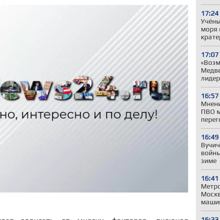
17:24
Учёны
моря 
крате
17:07
«Возм
Медве
лиде
16:57
Мнени
ПВО м
перег
16:49
Вучич
войны
зиме
16:41
Метро
Моск
машин
16:33