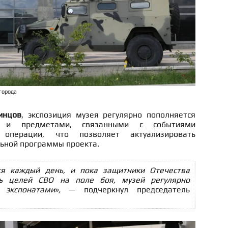
города
инцов
, экспозиция музея регулярно пополняется
 и предметами, связанными с событиями
 операции, что позволяет актуализировать
ьной программы проекта.
ся каждый день, и пока защитники Отечества
ть целей СВО на поле боя, музей регулярно
экспонатами»,
— подчеркнул председатель