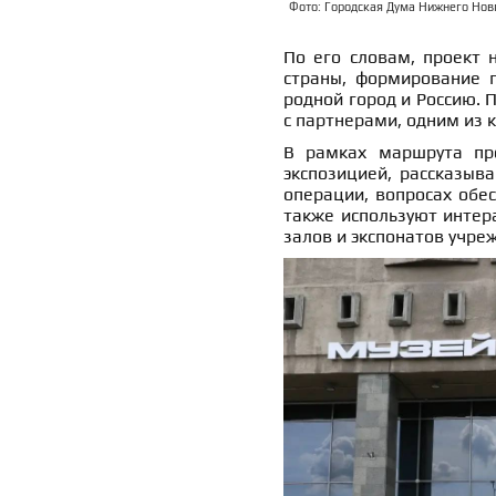
Фото: Городская Дума Нижнего Новг
По его словам, проект 
страны, формирование п
родной город и Россию. 
с партнерами, одним из 
В рамках маршрута про
экспозицией, рассказыв
операции, вопросах обес
также используют интер
залов и экспонатов учре