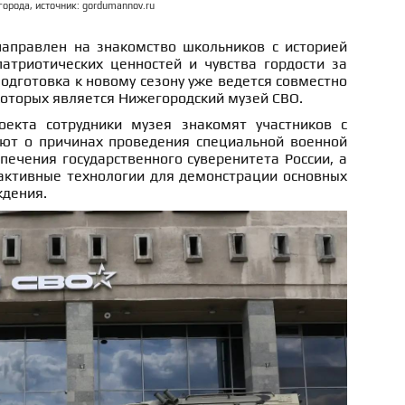
орода, источник: gordumannov.ru
направлен на знакомство школьников с историей
атриотических ценностей и чувства гордости за
Подготовка к новому сезону уже ведется совместно
которых является Нижегородский музей СВО.
екта сотрудники музея знакомят участников с
ают о причинах проведения специальной военной
печения государственного суверенитета России, а
активные технологии для демонстрации основных
ждения.