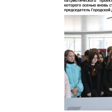
патриотического проек
которого осенью вновь с
председатель Городской 