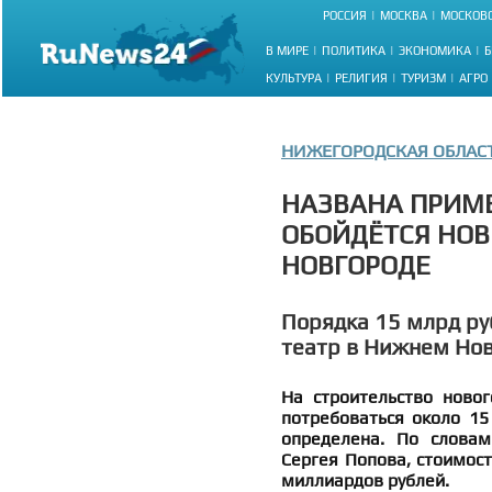
РОССИЯ
МОСКВА
МОСКОВС
В МИРЕ
ПОЛИТИКА
ЭКОНОМИКА
Б
КУЛЬТУРА
РЕЛИГИЯ
ТУРИЗМ
АГРО
НИЖЕГОРОДСКАЯ ОБЛАС
НАЗВАНА ПРИМЕ
ОБОЙДЁТСЯ НОВ
НОВГОРОДЕ
Порядка 15 млрд ру
театр в Нижнем Но
На строительство ново
потребоваться около 15
определена. По словам
Сергея Попова, стоимост
миллиардов рублей.