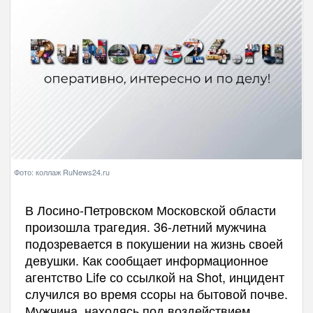
Фото: коллаж RuNews24.ru
В Лосино-Петровском Московской области
произошла трагедия. 36-летний мужчина
подозревается в покушении на жизнь своей
девушки. Как сообщает информационное
агентство Life со ссылкой на Shot, инцидент
случился во время ссоры на бытовой почве.
Мужчина, находясь под воздействием