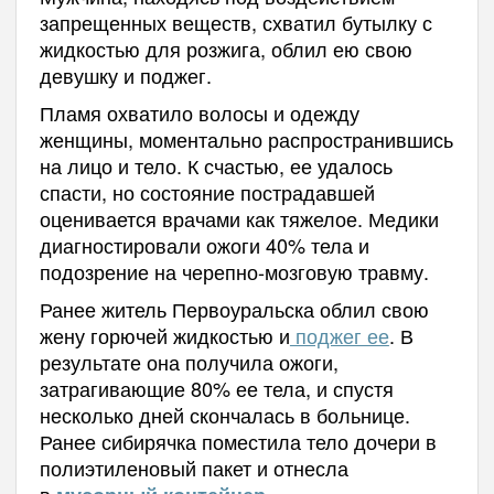
запрещенных веществ, схватил бутылку с
жидкостью для розжига, облил ею свою
девушку и поджег.
Пламя охватило волосы и одежду
женщины, моментально распространившись
на лицо и тело. К счастью, ее удалось
спасти, но состояние пострадавшей
оценивается врачами как тяжелое. Медики
диагностировали ожоги 40% тела и
подозрение на черепно-мозговую травму.
Ранее житель Первоуральска облил свою
жену горючей жидкостью и
поджег ее
. В
результате она получила ожоги,
затрагивающие 80% ее тела, и спустя
несколько дней скончалась в больнице.
Ранее сибирячка поместила тело дочери в
полиэтиленовый пакет и отнесла
в
.