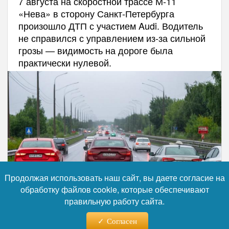
7 августа на скоростной трассе М-11
«Нева» в сторону Санкт-Петербурга
произошло ДТП с участием Audi. Водитель
не справился с управлением из-за сильной
грозы — видимость на дороге была
практически нулевой.
Продолжая использовать наш сайт, вы даете согласие на
обработку файлов cookie, которые обеспечивают
правильную работу сайта.
Фото: Коллаж RuNews24.ru
Согласен