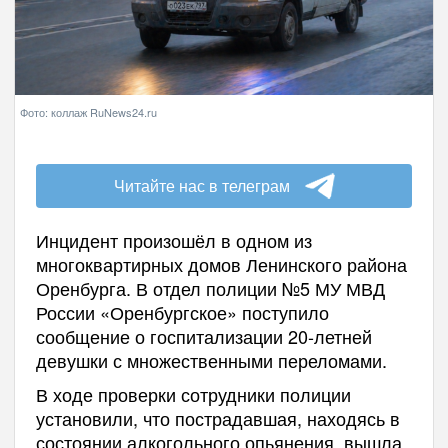
Фото: коллаж RuNews24.ru
Читайте нас в телеграм
Инцидент произошёл в одном из
многоквартирных домов Ленинского района
Оренбурга. В отдел полиции №5 МУ МВД
России «Оренбургское» поступило
сообщение о госпитализации 20-летней
девушки с множественными переломами.
В ходе проверки сотрудники полиции
установили, что пострадавшая, находясь в
состоянии алкогольного опьянения, вышла