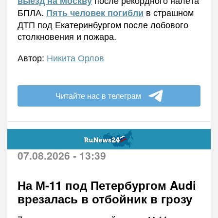
после рекордного налёта
выезд на Москву
БПЛА.
в страшном
Пять человек погибли
ДТП под Екатеринбургом после лобового
столкновения и пожара.
Автор:
Никита Орлов
Читайте нас в телеграм
07.08.2026 - 13:39
На М-11 под Петербургом Audi
врезалась в отбойник в грозу