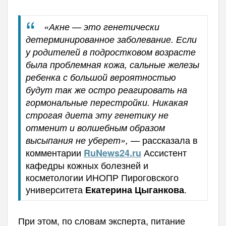
«Акне — это генетически
детерминированное заболевание. Если
у родителей в подростковом возрасте
была проблемная кожа, сальные железы
ребенка с большой вероятностью
будут так же остро реагировать на
гормональные перестройки. Никакая
строгая диета эту генетику не
отменит и волшебным образом
— рассказала в
высыпания не уберет»,
комментарии
Ассистент
RuNews
24.
ru
кафедры кожных болезней и
косметологии ИНОПР Пироговского
университета
.
Екатерина Цыганкова
При этом, по словам эксперта, питание