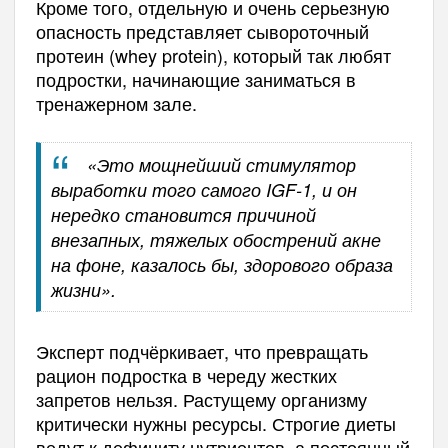
Кроме того, отдельную и очень серьезную
опасность представляет сывороточный
протеин (whey protein), который так любят
подростки, начинающие заниматься в
тренажерном зале.
«Это мощнейший стимулятор
выработки того самого IGF-1, и он
нередко становится причиной
внезапных, тяжелых обострений акне
на фоне, казалось бы, здорового образа
жизни».
Эксперт подчёркивает, что превращать
рацион подростка в череду жестких
запретов нельзя. Растущему организму
критически нужны ресурсы. Строгие диеты
ведут к дефициту нутриентов, а постоянный