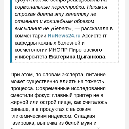
гормональные перестройки. Никакая
строгая диета эту генетику не
отменит и волшебным образом
— рассказала в
высыпания не уберет»,
комментарии
Ассистент
RuNews
24.
ru
кафедры кожных болезней и
косметологии ИНОПР Пироговского
университета
.
Екатерина Цыганкова
При этом, по словам эксперта, питание
может существенно влиять на тяжесть
процесса. Современные исследования
сместили фокус: главный триггер не в
жирной или острой пище, как считалось
раньше, а в продуктах с высоким
гликемическим индексом. Сладкая
газировка, выпечка из белой муки и