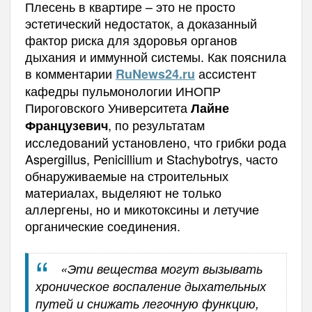
Плесень в квартире – это не просто
эстетический недостаток, а доказанный
фактор риска для здоровья органов
дыхания и иммунной системы. Как пояснила
в комментарии
ассистент
RuNews
24.
ru
кафедры пульмонологии ИНОПР
Пироговского Университета
Лайне
, по результатам
Французевич
исследований установлено, что грибки рода
Aspergillus, Penicillium и Stachybotrys, часто
обнаруживаемые на строительных
материалах, выделяют не только
аллергены, но и микотоксины и летучие
органические соединения.
«Эти вещества могут вызывать
хроническое воспаление дыхательных
путей и снижать легочную функцию,