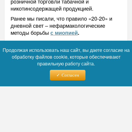
розничной торговли табачной и
никотинсодержащей продукцией.
Ранее мы писали, что правило «20-20» и
дневной свет – нефармакологические
методы борьбы
с миопией
.
Автор:
Наталья Лебедева
Продолжая использовать наш сайт, вы даете согласие на
обработку файлов cookie, которые обеспечивают
правильную работу сайта.
Читайте нас в телеграм
Согласен
06.08.2026 - 03:20
Эбола выходит из-под
контроля: в ДРК за неделю