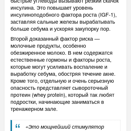
быстрые углеводы вызывают резкий скачок
инсулина. Это повышает уровень
инсулиноподобного фактора роста (IGF-1),
заставляя сальные железы вырабатывать
больше себума и ускоряя закупорку пор.
Второй доказанный фактор риска —
молочные продукты, особенно
обезжиренное молоко. В нем содержатся
естественные гормоны и факторы роста,
которые могут усиливать воспаление и
выработку себума, обостряя течение акне.
Кроме того, отдельную и очень серьезную
опасность представляет сывороточный
протеин (whey protein), который так любят
подростки, начинающие заниматься в
тренажерном зале.
«Это мощнейший стимулятор