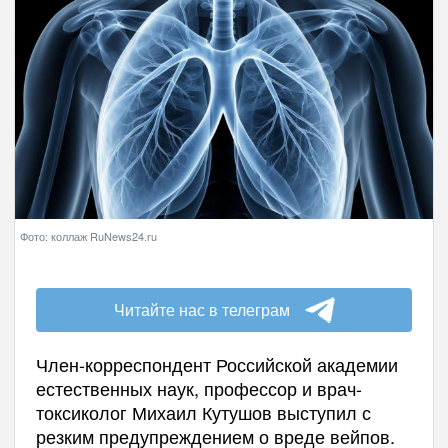
Фото: коллаж RuNews24.ru
Читайте нас в телеграм
Член-корреспондент Российской академии
естественных наук, профессор и врач-
токсиколог Михаил Кутушов выступил с
резким предупреждением о вреде вейпов.