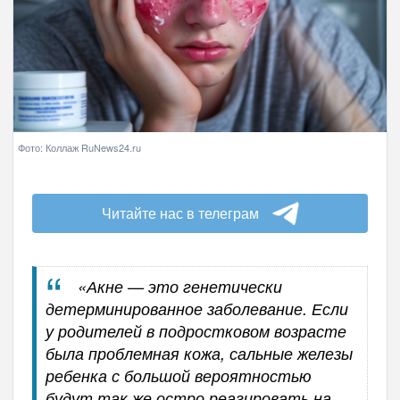
Фото: Коллаж RuNews24.ru
Читайте нас в телеграм
«Акне — это генетически
детерминированное заболевание. Если
у родителей в подростковом возрасте
была проблемная кожа, сальные железы
ребенка с большой вероятностью
будут так же остро реагировать на