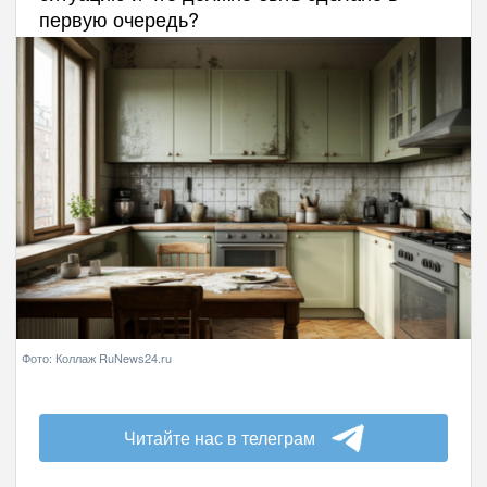
первую очередь?
Фото: Коллаж RuNews24.ru
Читайте нас в телеграм