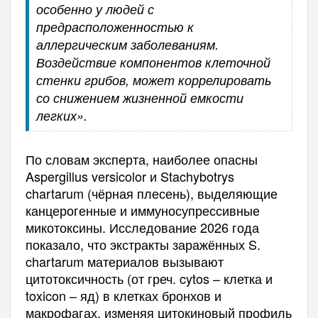
особенно у людей с
предрасположенностью к
аллергическим заболеваниям.
Воздействие компонентов клеточной
стенки грибов, может коррелировать
со снижением жизненной емкости
легких».
По словам эксперта, наиболее опасны
Aspergillus versicolor и Stachybotrys
chartarum (чёрная плесень), выделяющие
канцерогенные и иммуносупрессивные
микотоксины. Исследование 2026 года
показало, что экстракты заражённых S.
chartarum материалов вызывают
цитотоксичность (от греч. cytos – клетка и
toxicon – яд) в клетках бронхов и
макрофагах, изменяя цитокиновый профиль