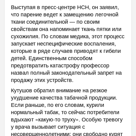
Выступая в пресс-центре НСН, он заявил,
что парение ведет к замещению легочной
ткани соединительной — по своим
свойствам она напоминает ткань пятки или
сухожилия. По словам медика, этот процесс
запускает неспецифические воспаления,
которые в ряде случаев приводят к гибели
детей. Единственным способом
предотвратить катастрофу профессор
назвал полный законодательный запрет на
продажу этих устройств.
Кутушов обратил внимание на резкое
ухудшение качества табачной продукции.
Если раньше, по его словам, курили
нормальный табак, то сейчас потребители
вдыхают «какую-то труху». Особую тревогу
у врача вызывает ситуация с
несовершеннолетними: они свободно курят