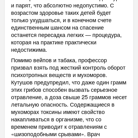
и парят, что абсолютно недопустимо. С
возрастом здоровье таких детей будет
только ухудшаться, и в конечном счете
единственным шансом на спасение
останется пересадка легких — процедура,
которая на практике практически
недостижима.
Помимо вейпов и табака, профессор
призвал взять под жесткий контроль оборот
психотропных веществ и мухоморов.
Кутушов предупредил, что даже один грамм
этих грибов способен вызвать серьезное
отравление, а доза свыше 25 граммов несет
летальную опасность. Содержащиеся в
мухоморах токсины имеют свойство
накапливаться в организме, что со
временем приводит к отравлениям с
«шизоподобными срывами». Врач