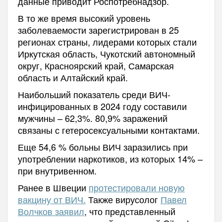
данные приводит Роспотребнадзор.
В то же время высокий уровень
заболеваемости зарегистрирован в 25
регионах страны, лидерами которых стали
Иркутская область, Чукотский автономный
округ, Красноярский край, Самарская
область и Алтайский край.
Наибольший показатель среди ВИЧ-
инфицированных в 2024 году составили
мужчины – 62,3%. 80,9% заражений
связаны с гетеросексуальными контактами.
Еще 54,6 % больны ВИЧ заразились при
употреблении наркотиков, из которых 14% –
при внутривенном.
Ранее в Швеции
протестировали новую
вакцину от ВИЧ.
Также вирусолог
Павел
Волчков заявил
, что представленный