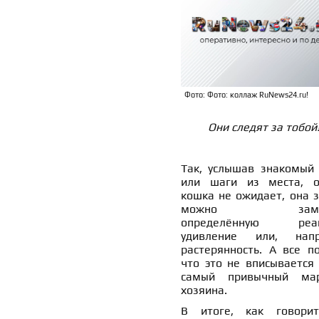
Фото: Фото: коллаж RuNews24.ru!
Они следят за тобой
Так, услышав знакомый 
или шаги из места, о
кошка не ожидает, она з
можно замет
определённую реак
удивление или, нап
растерянность. А все по
что это не вписывается 
самый привычный ма
хозяина.
В итоге, как говори