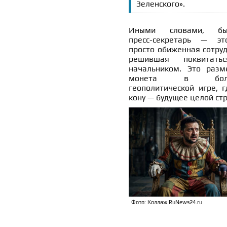
Зеленского».
Иными словами, бы
пресс-секретарь — э
просто обиженная сотруд
решившая поквитать
начальником. Это разм
монета в боль
геополитической игре, г
кону — будущее целой ст
Фото: Коллаж RuNews24.ru