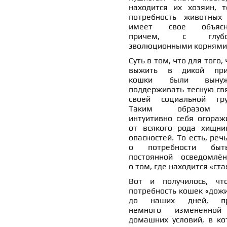
находится их хозяин, т
потребность животных
имеет свое объясне
причем, с глубо
эволюционными корнями
Суть в том, что для того,
выжить в дикой при
кошки были вынуж
поддерживать тесную свя
своей социальной гру
Таким образом
интуитивно себя огораж
от всякого рода хищни
опасностей. То есть, реч
о потребности бы
постоянной осведомлён
о том, где находится «ста
Вот и получилось, чт
потребность кошек «дожи
до наших дней, пр
немного измененной
домашних условий, в ко