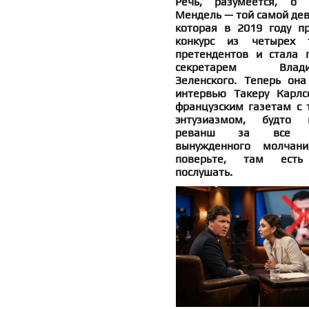
Речь, разумеется, о
Мендель — той самой дев
которая в 2019 году п
конкурс из четырех 
претендентов и стала п
секретарем Влади
Зеленского. Теперь она
интервью Такеру Карлс
французским газетам с 
энтузиазмом, будто 
реванш за все 
вынужденного молчан
поверьте, там есть
послушать.