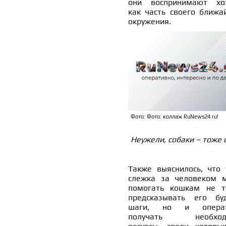
они воспринимают хо
как часть своего ближа
окружения.
Фото: Фото: коллаж RuNews24.ru!
Неужели, собаки – тоже 
Также выяснилось, что 
слежка за человеком 
помогать кошкам не т
предсказывать его бу
шаги, но и операт
получать необход