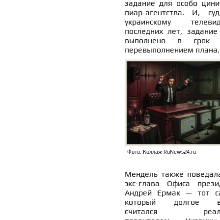
задание для особо цини
пиар-агентства. И, су
украинскому телеви
последних лет, задание
выполнено в срок
перевыполнением плана.
Фото: Коллаж RuNews24.ru
Мендель также поведала
экс-глава Офиса прези
Андрей Ермак — тот с
который долгое в
считался реал