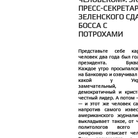
ПРЕСС-СЕКРЕТА
ЗЕЛЕНСКОГО СД
БОССА С
ПОТРОХАМИ
Представьте себе кар
человек два года был го
президента. Буквал
Каждое утро просыпался
на Банковую и озвучивал
какой у Укра
замечательный,
демократичный и крист
честный лидер. А потом 
— и этот же человек са
напротив самого извес
американского журнали
выкладывает такое, от ч
политологов всего 
синхронно отвисает чел