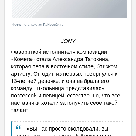
Фото: Фото: коллаж RuNews24.ru!
JONY
Фавориткой исполнителя композиции
«Комета» стала Александра Татохина,
которая пела в восточном стиле, близком
артисту. Он один из первых повернулся к
13-летней девочке, и она выбрала его
команду. Школьница представилась
поэтессой и певицей, естественно, что все
наставники хотели заполучить себе такой
талант.
«Вы нас просто околдовали, вы -
шаманка», - говорила об Александре