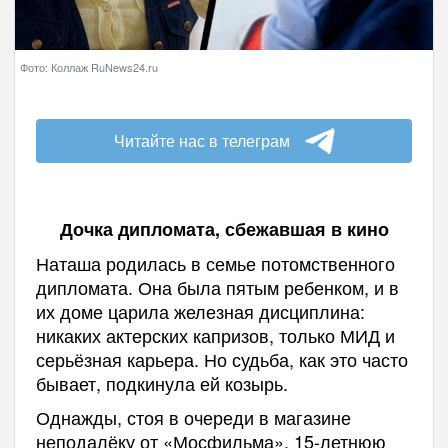
Фото: Коллаж RuNews24.ru
Читайте нас в телеграм
Дочка дипломата, сбежавшая в кино
Наташа родилась в семье потомственного
дипломата. Она была пятым ребенком, и в
их доме царила железная дисциплина:
никаких актерских капризов, только МИД и
серьёзная карьера. Но судьба, как это часто
бывает, подкинула ей козырь.
Однажды, стоя в очереди в магазине
неподалёку от «Мосфильма», 15-летнюю