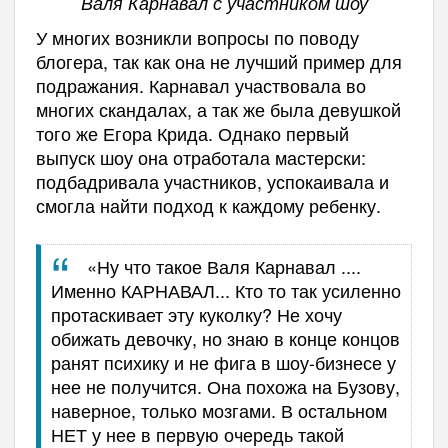
Валя Карнавал с участником шоу
У многих возникли вопросы по поводу
блогера, так как она не лучший пример для
подражания. Карнавал участвовала во
многих скандалах, а так же была девушкой
того же Егора Крида. Однако первый
выпуск шоу она отработала мастерски:
подбадривала участников, успокаивала и
смогла найти подход к каждому ребенку.
«Ну что такое Валя Карнавал ....
Именно КАРНАВАЛ... Кто то так усиленно
протаскивает эту куколку? Не хочу
обижать девочку, но знаю в конце концов
ранят психику и не фига в шоу-бизнесе у
нее не получится. Она похожа на Бузову,
наверное, только мозгами. В остальном
НЕТ у нее в первую очередь такой