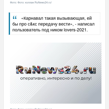
Фото: Фото: коллаж RuNews24.ru!
«Карнавал такая вызывающая, ей
бы про с&кс передачу вести», - написал
пользователь под ником lovers-2021.