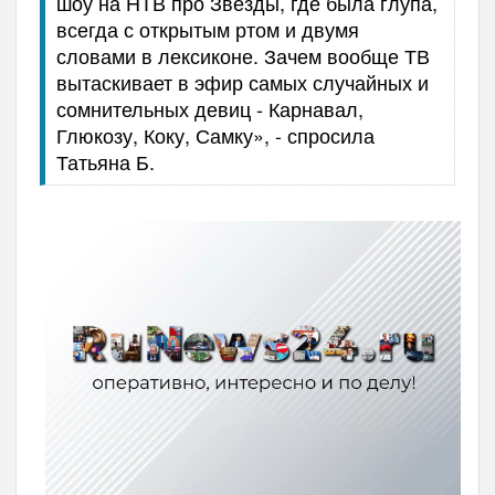
шоу на НТВ про Звезды, где была глупа,
всегда с открытым ртом и двумя
словами в лексиконе. Зачем вообще ТВ
вытаскивает в эфир самых случайных и
сомнительных девиц - Карнавал,
Глюкозу, Коку, Самку», - спросила
Татьяна Б.