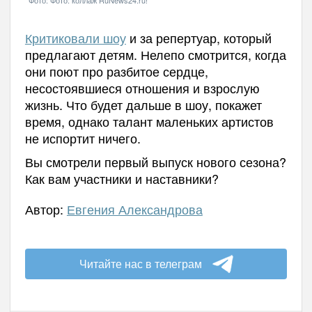
Фото: Фото: коллаж RuNews24.ru!
Критиковали шоу
и за репертуар, который
предлагают детям. Нелепо смотрится, когда
они поют про разбитое сердце,
несостоявшиеся отношения и взрослую
жизнь. Что будет дальше в шоу, покажет
время, однако талант маленьких артистов
не испортит ничего.
Вы смотрели первый выпуск нового сезона?
Как вам участники и наставники?
Автор:
Евгения Александрова
Читайте нас в телеграм