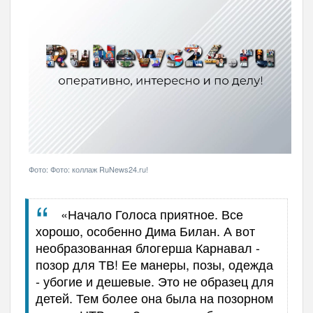
Фото: Фото: коллаж RuNews24.ru!
«Начало Голоса приятное. Все
хорошо, особенно Дима Билан. А вот
необразованная блогерша Карнавал -
позор для ТВ! Ее манеры, позы, одежда
- убогие и дешевые. Это не образец для
детей. Тем более она была на позорном