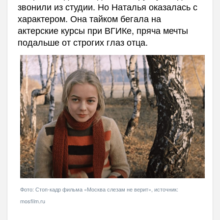
звонили из студии. Но Наталья оказалась с
характером. Она тайком бегала на
актерские курсы при ВГИКе, пряча мечты
подальше от строгих глаз отца.
Фото: Стоп-кадр фильма «Москва слезам не верит», источник:
mosfilm.ru