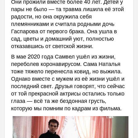
Они прожили вместе более 40 лет. Детей у
пары не было — та травма лишила её этой
радости, но она окружила себя
племянниками и считала родными дочь
Гаспарова от первого брака. Она ушла в
сад, цветы и домашний уют, полностью
отказавшись от светской жизни.
В мае 2020 года Самвел ушёл из жизни,
переболев коронавирусом. Сама Наталья
тоже тяжело перенесла ковид, но выжила.
Однако вместе с мужем из её жизни ушёл и
последний свет. Друзья говорят, что сейчас
от той прекрасной актрисы остались только
глаза — всё та же бездонная грусть,
которую мы помним по кадрам из фильма.