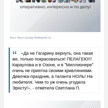
Фото: Фото: коллаж RuNews24.ru!
«Да не Гагарину вернуть, она такая
же, только покрасоваться! ПЕЛАГЕЮ!!!
Караулова и в Озоне, и в "Миллионере"
очень не приятна своими кривляниями.
Девочка-праздник, а таланта НОЛЬ! На
любителя. Чем-то уж очень угодила
Эрнсту!», - отметила Светлана П.