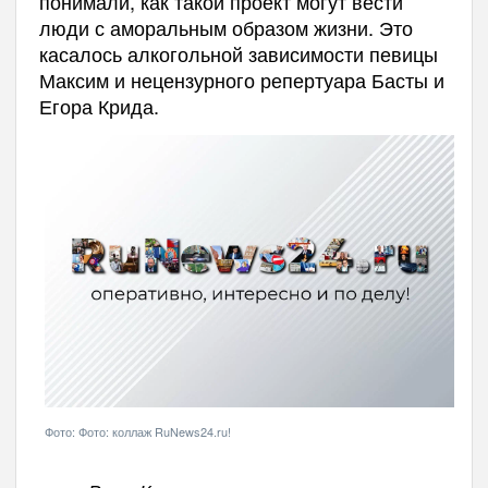
понимали, как такой проект могут вести
люди с аморальным образом жизни. Это
касалось алкогольной зависимости певицы
Максим и нецензурного репертуара Басты и
Егора Крида.
Фото: Фото: коллаж RuNews24.ru!