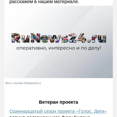
расскажем в нашем материале.
Фото: коллаж RuNews24.ru
Ветеран проекта
Одиннадцатый сезон проекта «Голос. Дети»
вернул долгожданного Диму Билана,