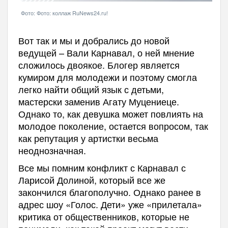
Фото: Фото: коллаж RuNews24.ru!
Вот так и мы и добрались до новой
ведущей – Вали Карнавал, о ней мнение
сложилось двоякое. Блогер является
кумиром для молодежи и поэтому смогла
легко найти общий язык с детьми,
мастерски заменив Агату Муцениеце.
Однако то, как девушка может повлиять на
молодое поколение, остается вопросом, так
как репутация у артистки весьма
неоднозначная.
Все мы помним конфликт с Карнавал с
Ларисой Долиной, который все же
закончился благополучно. Однако ранее в
адрес шоу «Голос. Дети» уже «прилетала»
критика от общественников, которые не