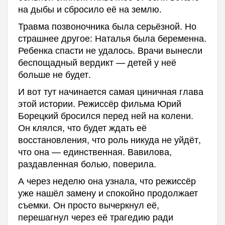
на дыбы и сбросило её на землю.
Травма позвоночника была серьёзной. Но
страшнее другое: Наталья была беременна.
Ребенка спасти не удалось. Врачи вынесли
беспощадный вердикт — детей у неё
больше не будет.
И вот тут начинается самая циничная глава
этой истории. Режиссёр фильма Юрий
Борецкий бросился перед ней на колени.
Он клялся, что будет ждать её
восстановления, что роль никуда не уйдёт,
что она — единственная. Вавилова,
раздавленная болью, поверила.
А через неделю она узнала, что режиссёр
уже нашёл замену и спокойно продолжает
съемки. Он просто вычеркнул её,
перешагнул через её трагедию ради