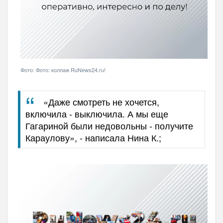
Фото: Фото: коллаж RuNews24.ru!
«Даже смотреть не хочется,
включила - выключила. А мы еще
Гагариной были недовольны - получите
Караулову», - написала Нина К.;