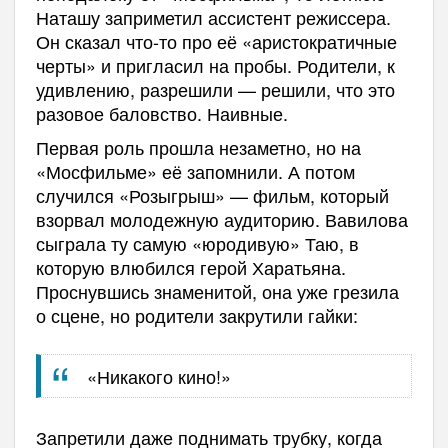
Наташу заприметил ассистент режиссера.
Он сказал что-то про её «аристократичные
черты» и пригласил на пробы. Родители, к
удивлению, разрешили — решили, что это
разовое баловство. Наивные.
Первая роль прошла незаметно, но на
«Мосфильме» её запомнили. А потом
случился «Розыгрыш» — фильм, который
взорвал молодежную аудиторию. Вавилова
сыграла ту самую «юродивую» Таю, в
которую влюбился герой Харатьяна.
Проснувшись знаменитой, она уже грезила
о сцене, но родители закрутили гайки:
«Никакого кино!»
Запретили даже поднимать трубку, когда